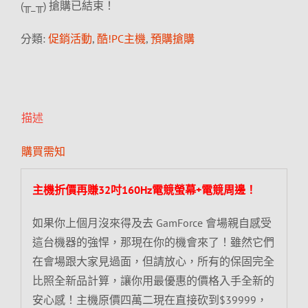
(╥_╥) 搶購已結束！
分類:
促銷活動
,
酷!PC主機
,
預購搶購
描述
購買需知
主機折價再賺32吋160Hz電競螢幕+電競周邊！
如果你上個月沒來得及去 GamForce 會場親自感受
這台機器的強悍，那現在你的機會來了！雖然它們
在會場跟大家見過面，但請放心，所有的保固完全
比照全新品計算，讓你用最優惠的價格入手全新的
安心感！主機原價四萬二現在直接砍到$39999，