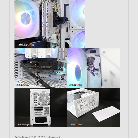
(Visited 20,331 times)