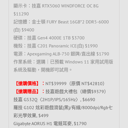
顯示卡：技嘉 RTX5060 WINDFORCE OC 8G
$11290
記憶體：金士頓 FURY Beast 16GB*2 DDR5-6000
(白) $9400
硬碟：技嘉 Gen4 4000E 1TB $3700
機殼：技嘉 C201 Panoramic ICE(白) $1990
電源：Apexgaming ALB-750 銀牌/直出線 $1790
作業系統：選購｜已預載 Windows 11 家用試用版
系統及驅動，開機即可試用。
【搶購價格】：
NT$39999（原價 NT$42810）
【搶購贈品】：
技嘉遊戲大禮包（總價$9379）
技嘉 GS32Q〈2H1P/IPS/165Hz〉, $6690
羅技 G102 炫彩遊戲滑鼠(黑)/有線/8000dpi/Rgb七
彩光學效果, $499
Gigabyte AORUS H1 電競耳麥, $1790