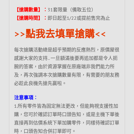
【搶購數量】：
31套限量（備取五位）
【搶購時間】：
即日起至1/22或提前售完為止
>>點我去填單搶購<<
每次搶購活動總是超乎預期的反應熱烈，原價屋很
感謝大家的支持.. 一旦額滿後要再追加都是令人扼
腕的答案，由於資源掌握在原廠端非我們能力所
及，再次強調本次搶購數量有限，有需要的朋友務
必趁此良機先搶先贏啦。
注意事項︰
1.所有零件皆為固定無法更改，但能夠視支援性加
購，您可於確認訂單時口頭告知，或是主機下單後
直接再到估價系統下單加購零件，同樣待確認訂單
時，口頭告知合併訂單即可。