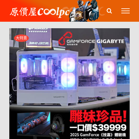
Skip
to
content
大特賣