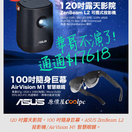
120 吋露天影院，100 吋隨身巨幕。ASUS ZenBeam L2
投影機/AirVision M1 智慧眼鏡。