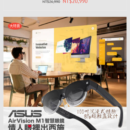
NT$
20,990
NT$
26,990
大特賣