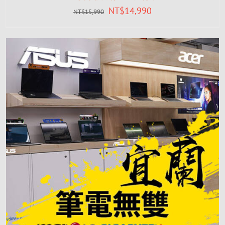
NT$
14,990
NT$
15,990