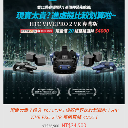
現實太貴？進入 5K/120Hz 虛擬世界比較划算啦！HTC
VIVE PRO 2 VR 整組直降 4000！
NT$
24,900
NT$
28,900