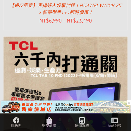
【蝦皮限定】表揚好人好事代錶！HUAWEI WATCH FIT
2 智慧型手1+1限時優惠！
NT$
6,990
NT$
23,490
–
×