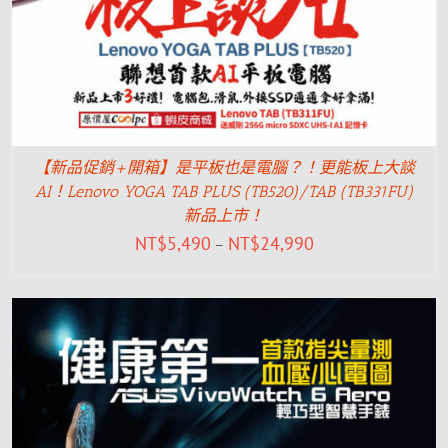
【新品促銷+開箱】是平板也是電腦？！更能板上大談
AI！Lenovo YOGA TAB PLUS (TB520)/TAB (TB331FU)
新品上市！
NT$
5,490
NT$
24,990
–