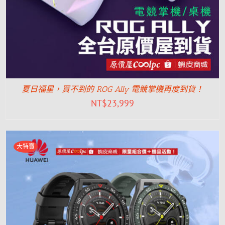
夏日福星，買不到的 ROG Ally 電競掌機再度到貨！
NT$
23,999
大特賣