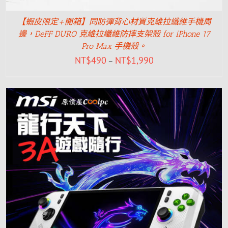
【蝦皮限定+開箱】同防彈背心材質克維拉纖維手機周
邊，DeFF DURO 克維拉纖維防摔支架殼 for iPhone 17
Pro Max 手機殼。
NT$
490
NT$
1,990
–