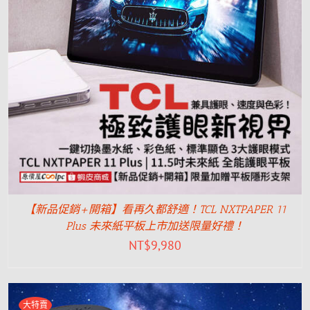
【新品促銷+開箱】看再久都舒適！TCL NXTPAPER 11
Plus 未來紙平板上市加送限量好禮！
NT$
9,980
大特賣