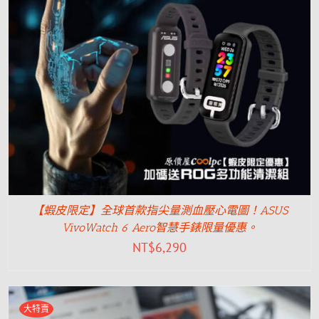
【蝦皮限定】全球首款指尖量測血壓心電圖！ASUS
VivoWatch 6 Aero智慧手錶限量優惠。
NT$
6,290
大特賣