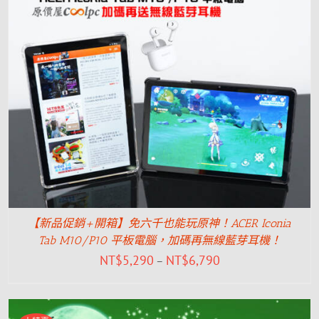
【新品促銷+開箱】免六千也能玩原神！ACER Iconia
Tab M10/P10 平板電腦，加碼再無線藍芽耳機！
NT$
5,290
NT$
6,790
–