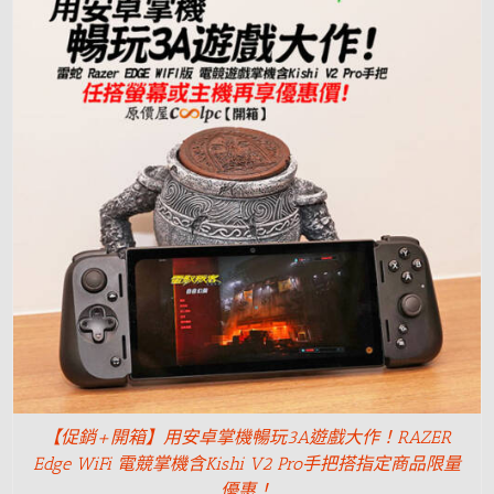
【促銷+開箱】用安卓掌機暢玩3A遊戲大作！RAZER
Edge WiFi 電競掌機含Kishi V2 Pro手把搭指定商品限量
優惠！