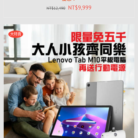
NT$
9,999
NT$
12,490
大特賣