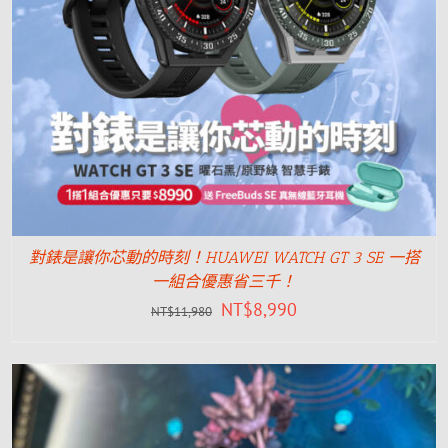
對錶是讓你芯動的時刻！HUAWEI WATCH GT 3 SE 一搭
一組合優惠省三千！
NT$
8,990
NT$
11,980