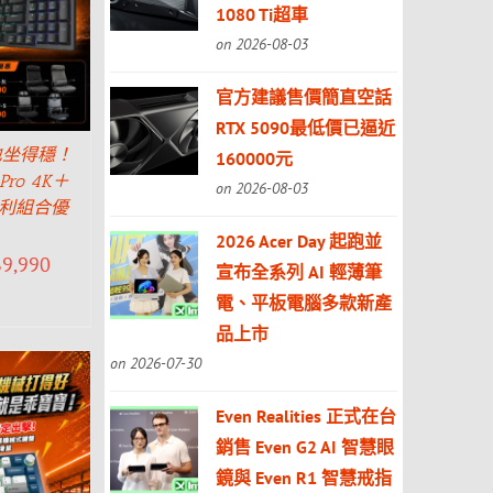
1080 Ti超車
on 2026-08-03
官方建議售價簡直空話
RTX 5090最低價已逼近
也坐得穩！
160000元
 Pro 4K＋
on 2026-08-03
線勝利組合優
2026 Acer Day 起跑並
$
9,990
宣布全系列 AI 輕薄筆
電、平板電腦多款新產
品上市
on 2026-07-30
Even Realities 正式在台
銷售 Even G2 AI 智慧眼
鏡與 Even R1 智慧戒指