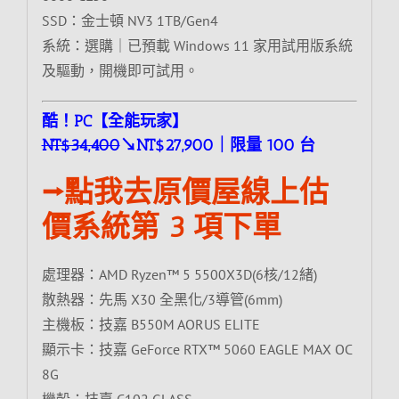
SSD：金士頓 NV3 1TB/Gen4
系統：選購｜已預載 Windows 11 家用試用版系統
及驅動，開機即可試用。
酷！PC【全能玩家】
NT$34,400
↘NT$27,900｜限量 100 台
⭢點我去原價屋線上估
價系統第 3 項下單
處理器：AMD Ryzen™ 5 5500X3D(6核/12緒)
散熱器：先馬 X30 全黑化/3導管(6mm)
主機板：技嘉 B550M AORUS ELITE
顯示卡：技嘉 GeForce RTX™ 5060 EAGLE MAX OC
8G