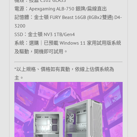
機殼：技嘉 C102 GLASS
電源：Apexgaming ALB-750 銀牌/扁線直出
記憶體：金士頓 FURY Beast 16GB (8GBx2雙通) D4-
3200
SSD：金士頓 NV3 1TB/Gen4
系統：選購｜已預載 Windows 11 家用試用版系統
及驅動，開機即可試用。
*以上規格、價格如有異動，依線上估價系統為
主。