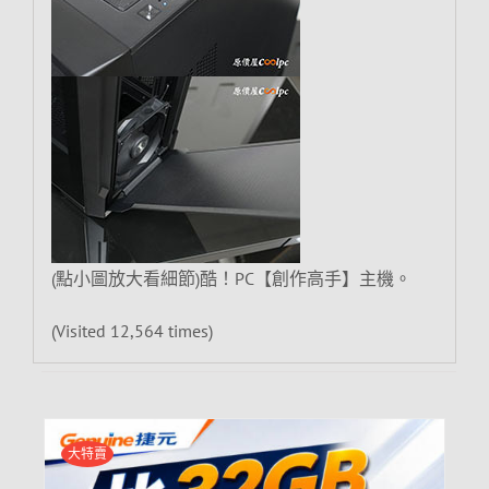
(點小圖放大看細節)酷！PC【創作高手】主機。
(Visited 12,564 times)
大特賣