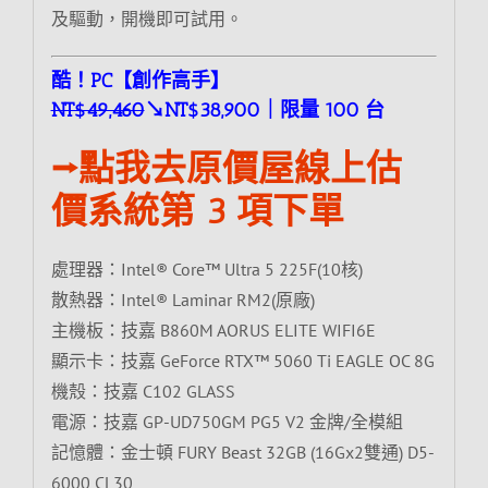
及驅動，開機即可試用。
酷！PC【創作高手】
NT$49,460
↘NT$38,900｜限量 100 台
⭢點我去原價屋線上估
價系統第 3 項下單
處理器：Intel® Core™ Ultra 5 225F(10核)
散熱器：Intel® Laminar RM2(原廠)
主機板：技嘉 B860M AORUS ELITE WIFI6E
顯示卡：技嘉 GeForce RTX™ 5060 Ti EAGLE OC 8G
機殼：技嘉 C102 GLASS
電源：技嘉 GP-UD750GM PG5 V2 金牌/全模組
記憶體：金士頓 FURY Beast 32GB (16Gx2雙通) D5-
6000 CL30