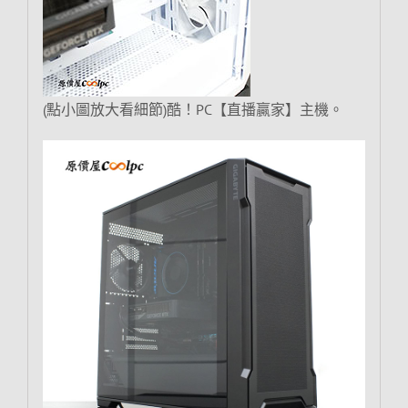
(點小圖放大看細節)酷！PC【直播贏家】主機。