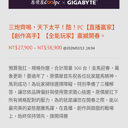
三炮齊鳴，天下太平！酷！PC【直播贏家】
【創作高手】【全能玩家】震撼開春。
NT$
27,900
NT$
38,900
–
@2026/02/13 ,18:04
預算我扛、規格你選，合計限量 300 台！金馬迎春，萬
象更新！要過年了，原價屋首先祝各位玩家龍馬精神、
馬到成功！為玩家掃除選擇障礙，特別準備了三種解
答，讓您依品牌偏好與使用需求隨心挑選。原價屋扛下
所有規格配對的壓力，為的就是讓您在開春之際，能以
最完美的姿態龍騰馬躍，在直播、創作與遊戲的戰場
上，始終保持領先、旗開得勝