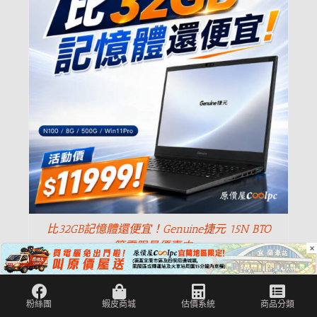
比32GB記憶體還便宜！Genuine捷元 15N BTO
筆電限量優惠中。
×
NT$
11,999
NT$
12,999