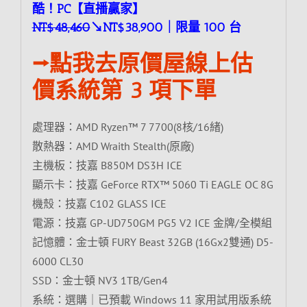
酷！PC【直播贏家】
NT$48,460
↘NT$38,900｜限量 100 台
⭢點我去原價屋線上估
價系統第 3 項下單
處理器：AMD Ryzen™ 7 7700(8核/16緒)
散熱器：AMD Wraith Stealth(原廠)
主機板：技嘉 B850M DS3H ICE
顯示卡：技嘉 GeForce RTX™ 5060 Ti EAGLE OC 8G
機殼：技嘉 C102 GLASS ICE
電源：技嘉 GP-UD750GM PG5 V2 ICE 金牌/全模組
記憶體：金士頓 FURY Beast 32GB (16Gx2雙通) D5-
6000 CL30
SSD：金士頓 NV3 1TB/Gen4
系統：選購｜已預載 Windows 11 家用試用版系統