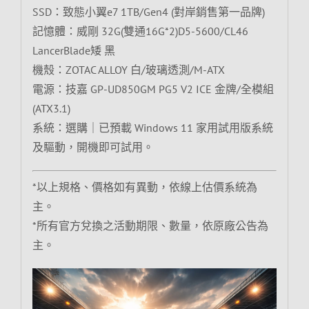
SSD：致態小翼e7 1TB/Gen4 (對岸銷售第一品牌)
記憶體：威剛 32G(雙通16G*2)D5-5600/CL46
LancerBlade矮 黑
機殼：ZOTAC ALLOY 白/玻璃透測/M-ATX
電源：技嘉 GP-UD850GM PG5 V2 ICE 金牌/全模組
(ATX3.1)
系統：選購｜已預載 Windows 11 家用試用版系統
及驅動，開機即可試用。
*以上規格、價格如有異動，依線上估價系統為
主。
*所有官方兌換之活動期限、數量，依原廠公告為
主。