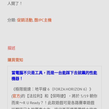
人開了！
分類:
促銷活動
,
酷!PC主機
描述
購買需知
當電腦不只是工具，而是一台能踩下去就飆的性能
機器！
《極限競速：地平線 6（FORZA HORIZON 6）》
(
官方
)的【法拉利】和【保時捷】，將於 5/19 朝你
而來～R U Ready？！此款遊戲可是各路賽車遊戲