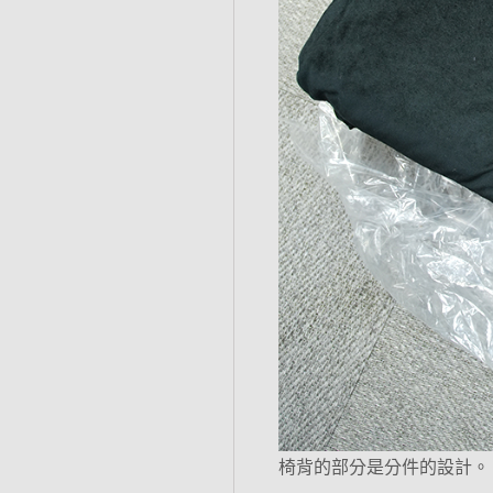
椅背的部分是分件的設計。