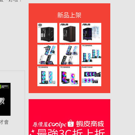
新品上架
才會