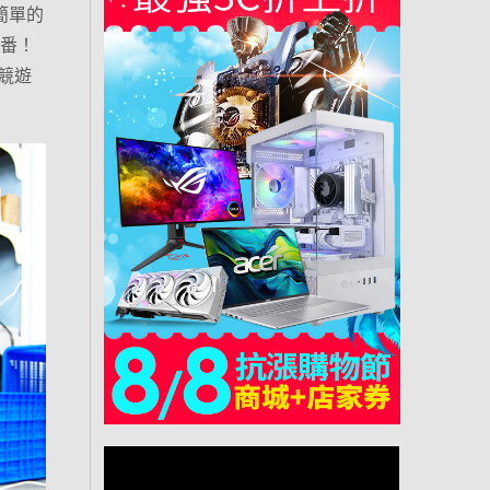
先簡單的
一番！
競遊