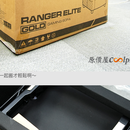
一起搬才輕鬆啊～