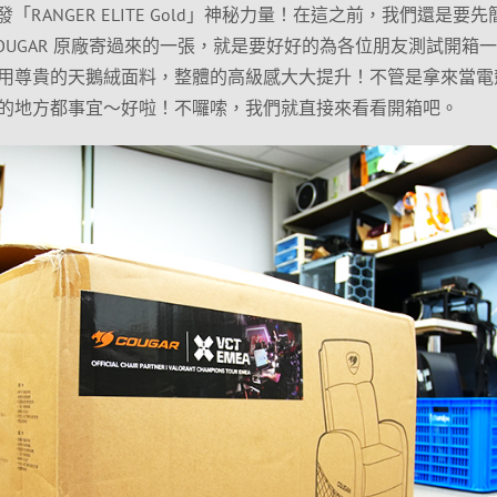
發「RANGER ELITE Gold」神秘力量！在這之前，我們還是要
OUGAR 原廠寄過來的一張，就是要好好的為各位朋友測試開箱
用尊貴的天鵝絨面料，整體的高級感大大提升！不管是拿來當電
的地方都事宜～好啦！不囉嗦，我們就直接來看看開箱吧。