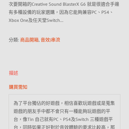
次要開箱的Creative Sound BlasterX G6 就是很適合手邊
有多種設備的玩家選購，因為它能夠兼容PC、PS4、
Xbox One及任天堂Switch…
分類:
商品開箱
,
音效|串流
描述
購買需知
為了平台獨佔的好遊戲，相信喜歡玩遊戲或是蒐集
遊戲的朋友手中都不會只有一種能夠玩遊戲的平
台，像Tin 自己就有PC、PS4及Switch 三種遊戲平
台，同時如果正好對於音效體驗的要求比較高，那