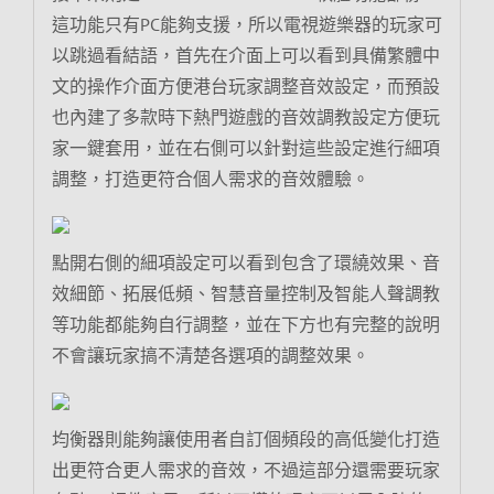
這功能只有PC能夠支援，所以電視遊樂器的玩家可
以跳過看結語，首先在介面上可以看到具備繁體中
文的操作介面方便港台玩家調整音效設定，而預設
也內建了多款時下熱門遊戲的音效調教設定方便玩
家一鍵套用，並在右側可以針對這些設定進行細項
調整，打造更符合個人需求的音效體驗。
點開右側的細項設定可以看到包含了環繞效果、音
效細節、拓展低頻、智慧音量控制及智能人聲調教
等功能都能夠自行調整，並在下方也有完整的說明
不會讓玩家搞不清楚各選項的調整效果。
均衡器則能夠讓使用者自訂個頻段的高低變化打造
出更符合更人需求的音效，不過這部分還需要玩家