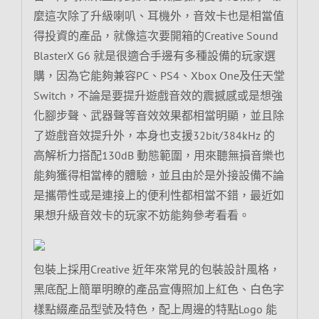
麼這次除了升級喇叭、耳機外，音效卡也是相當值
得投資的產品，就像這次要開箱的Creative Sound
BlasterX G6 就是很適合手邊有多種設備的玩家選
購，因為它能夠兼容PC、PS4、Xbox One及任天堂
Switch，不論是要提升遊戲音效的震撼感或是想強
化腳步聲、武器聲等音效效果都相當明顯，並且除
了遊戲音效提升外，本身也支援32bit/384kHz 的
高解析力搭配130dB 動態範圍，用來聽無損音樂也
能夠獲得相當棒的體驗，並且由於是外接設備不論
是攜帶性或是連接上的便利性都相當不錯，最近如
果想升級音效卡的玩家不妨能夠參考看看。
包裝上採用Creative 近年來常見的包裝設計風格，
黑底配上簡單明瞭的產品宣傳照加上紅色、白色字
樣點綴產品型號及特色，配上周邊的特點Logo 能