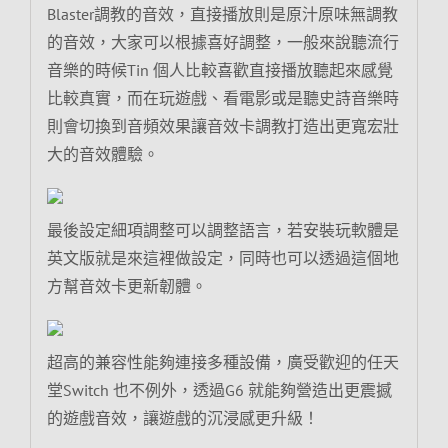
Blaster調教的音效，直接播放則是原汁原味無調教
的音效，大家可以根據喜好調整，一般來說聽流行
音樂的時候Tin 個人比較喜歡直接播放聽起來感覺
比較真實，而在玩遊戲、看電影或是聽史詩音樂時
則會切換到音頻效果讓音效卡調教打造出更寬宏壯
大的音效體驗。
最後設定細項調整可以調整語言，若安裝玩軟體是
英文版就是來這裡做設定，同時也可以透過這個地
方幫音效卡更新韌體。
超高的兼容性能夠連接多種設備，廣受歡迎的任天
堂Switch 也不例外，透過G6 就能夠營造出更震撼
的遊戲音效，讓遊戲的沉浸感更升級！