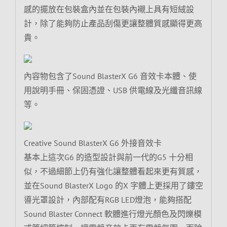
感的擺放在包裝盒內並在包裝內襯上具有短絨設
計，除了能夠防止產品刮傷更讓整體質感顯得更高
貴。
內容物包含了Sound BlasterX G6 音效卡本體、使
用說明手冊、保固憑證、USB 供電線及光纖音訊線
等。
Creative Sound BlasterX G6 外接音效卡
基本上這次G6 的造型設計與前一代的G5 十分相
似，不過細節上仍有強化讓整體看起來更有質感，
並在Sound BlasterX Logo 的X 字體上更採用了鏤空
噵光罩設計，內部配有RGB LED燈泡，能夠搭配
Sound Blaster Connect 軟體進行燈光顏色及閃爍模