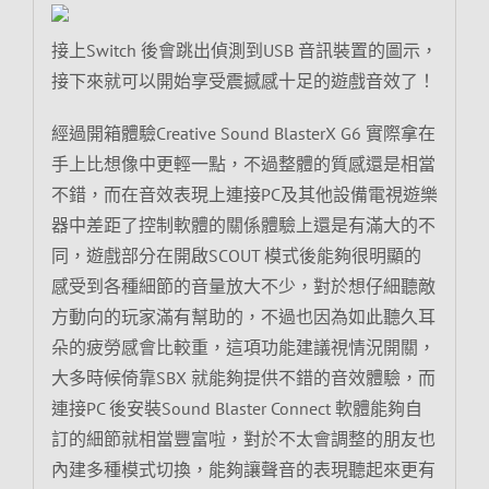
接上Switch 後會跳出偵測到USB 音訊裝置的圖示，
接下來就可以開始享受震撼感十足的遊戲音效了！
經過開箱體驗Creative Sound BlasterX G6 實際拿在
手上比想像中更輕一點，不過整體的質感還是相當
不錯，而在音效表現上連接PC及其他設備電視遊樂
器中差距了控制軟體的關係體驗上還是有滿大的不
同，遊戲部分在開啟SCOUT 模式後能夠很明顯的
感受到各種細節的音量放大不少，對於想仔細聽敵
方動向的玩家滿有幫助的，不過也因為如此聽久耳
朵的疲勞感會比較重，這項功能建議視情況開關，
大多時候倚靠SBX 就能夠提供不錯的音效體驗，而
連接PC 後安裝Sound Blaster Connect 軟體能夠自
訂的細節就相當豐富啦，對於不太會調整的朋友也
內建多種模式切換，能夠讓聲音的表現聽起來更有