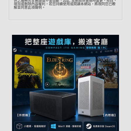
供之服務完全無誤或不會間斷，因此…本網站保留隨時變更、修改、
增加或刪除內容權利，若您持續使用或閱讀本網站，將視同您已瞭
解並同意此項聲明。