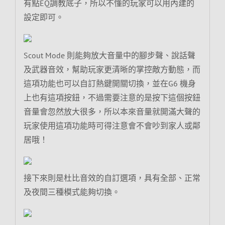
有點EQ調教底子，所以不懂的玩家可以用內建的
設定即可。
Scout Mode 則能夠放大音量中的腳步聲、說話聲
及武器音效，幫助玩家更清晰的掌控敵方動態，而
這項功能也可以自訂熱鍵開關切換，並在G6 機身
上也有這項按鈕，不過需要注意的是按下這個按鈕
音量會忽然放大很多，所以本來音量就開滿大聲的
玩家使用這項功能時可得注意會不會吵到家人或鄰
居哦！
接下來則是杜比音效的自訂選項，具有全部、正常
及夜間三種模式能夠切換。