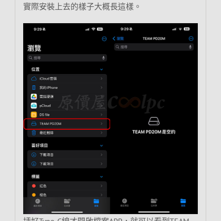
實際安裝上去的樣子大概長這樣。
插好Type-C線才開啟檔案APP，就可以看到TEAM