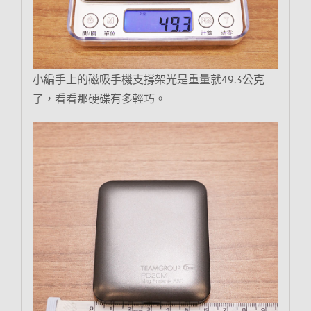
小編手上的磁吸手機支撐架光是重量就49.3公克
了，看看那硬碟有多輕巧。