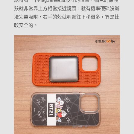
話得看一下MagSafe磁鐵設計的位置，橘色的保護
殼就非常靠上方相當接近鏡頭，就有機率硬碟沒辦
法完整吸附，右手的殼就明顯往下移很多，算是比
較安全的。