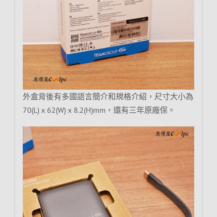
外盒背後有多國語言簡介和規格介紹，尺寸大小為
70(L) x 62(W) x 8.2(H)mm，還有三年原廠保。