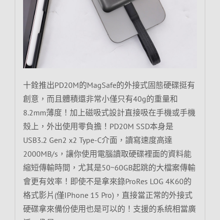
十銓推出PD20M的MagSafe的外接式固態硬碟挺有
創意，而且體積還非常小僅只有40g的重量和
8.2mm薄度！加上磁吸式設計直接吸在手機或手機
殼上，外出使用零負擔！PD20M SSD本身是
USB3.2 Gen2 x2 Type-C介面，讀寫速度高達
2000MB/s，讓你使用電腦讀取硬碟裡面的資料能
縮短傳輸時間，尤其是50~60GB起跳的大檔案傳輸
會更有效率！即使不是拿來錄ProRes LOG 4K60的
格式影片(僅IPhone 15 Pro)，直接當正常的外接式
硬碟拿來備份使用也是可以的！支援的系統相當廣