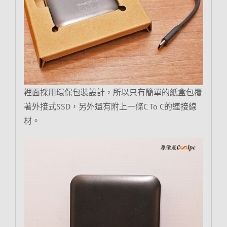
裡面採用環保包裝設計，所以只有簡單的紙盒包覆
著外接式SSD，另外還有附上一條C To C的連接線
材。