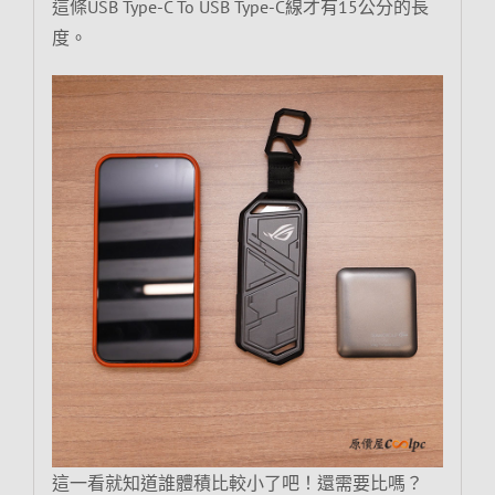
這條USB Type-C To USB Type-C線才有15公分的長
度。
這一看就知道誰體積比較小了吧！還需要比嗎？