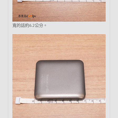
寬的話約6.2公分。