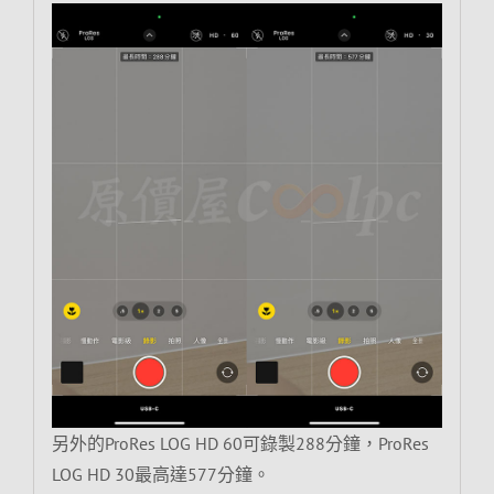
另外的ProRes LOG HD 60可錄製288分鐘，ProRes
LOG HD 30最高達577分鐘。