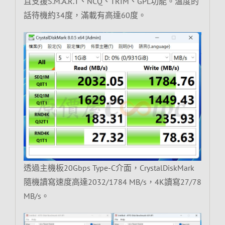
且支援S.M.A.R.T、NCQ、TRIM、GPL功能。溫度的
話待機約34度，滿載有高達60度。
透過主機板20Gbps Type-C介面，CrystalDiskMark
隨機讀寫速度高達2032/1784 MB/s，4K讀寫27/78
MB/s。