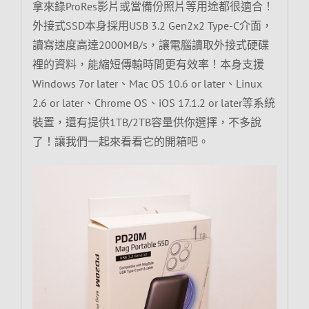
拿來錄ProRes影片或當備份照片等用途都很適合！
外接式SSD本身採用USB 3.2 Gen2x2 Type-C介面，
讀寫速度高達2000MB/s，讓電腦讀取外接式硬碟
裡的資料，能縮短傳輸時間更有效率！本身支援
Windows 7or later、Mac OS 10.6 or later、Linux
2.6 or later、Chrome OS、iOS 17.1.2 or later等系統
裝置，還有提供1TB/2TB容量供你選擇，不多說
了！讓我們一起來看看它的開箱吧。