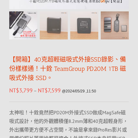
【開箱】40克超輕磁吸式外接SSD錄影、備
份樣樣通！十銓 TeamGroup PD20M 1TB 磁
吸式外接 SSD。
NT$
3,799
NT$
7,599
–
@2024/05/29 ,11:50
太神啦！十銓竟然把PD20M外接式SSD做成MagSafe磁
吸式設計，他的外觀體積僅8.2mm薄和40克超輕身形，
外出攜帶更方便不占空間，不論是拿來錄ProRes影片或