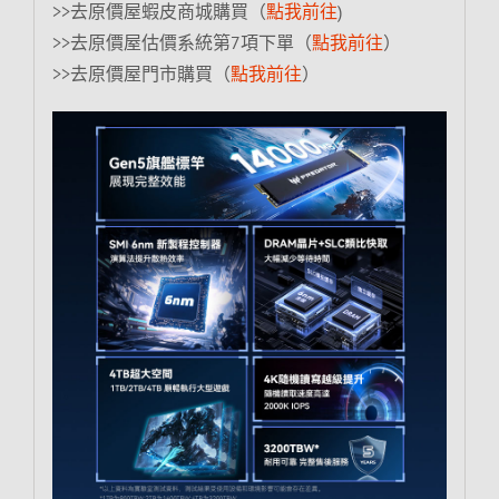
>>去原價屋蝦皮商城購買（
點我前往
)
>>去原價屋估價系統第7項下單（
點我前往
）
>>去原價屋門市購買（
點我前往
）