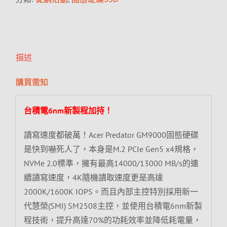
描述
購買需知
台積電6nm新製程加持！
讀寫速度都破萬！Acer Predator GM9000固態硬碟
是快到嚇死人了，本身是M.2 PCIe Gen5 x4規格，
NVMe 2.0標準，擁有最高14000/13000 MB/s的連
續讀寫速度，4K隨機讀取速度更是高達
2000K/1600K IOPS。而且內部主控特別採用新一
代慧榮(SMI) SM2508主控，並使用台積電6nm新製
程技術，提升高達70%的功耗效率並降低耗電量，