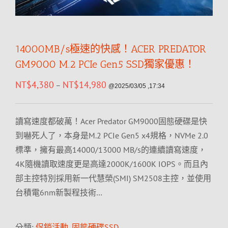
14000MB/s極速的快感！ACER PREDATOR
GM9000 M.2 PCIe Gen5 SSD獨家優惠！
NT$
4,380
NT$
14,980
–
@2025/03/05 ,17:34
讀寫速度都破萬！Acer Predator GM9000固態硬碟是快
到嚇死人了，本身是M.2 PCIe Gen5 x4規格，NVMe 2.0
標準，擁有最高14000/13000 MB/s的連續讀寫速度，
4K隨機讀取速度更是高達2000K/1600K IOPS。而且內
部主控特別採用新一代慧榮(SMI) SM2508主控，並使用
台積電6nm新製程技術…
分類:
促銷活動
,
固態硬碟SSD