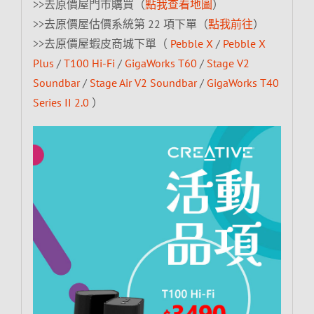
>>去原價屋門市購買（
點我查看地圖
）
>>去原價屋估價系統第 22 項下單（
點我前往
）
>>去原價屋蝦皮商城下單（
Pebble X
/
Pebble X
Plus
/
T100 Hi-Fi
/
GigaWorks T60
/
Stage V2
Soundbar
/
Stage Air V2 Soundbar
/
GigaWorks T40
Series II 2.0
）