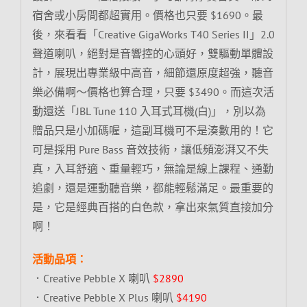
宿舍或小房間都超實用。價格也只要 $1690。最
後，來看看「Creative GigaWorks T40 Series II」2.0
聲道喇叭，絕對是音響控的心頭好，雙驅動單體設
計，展現出專業級中高音，細節還原度超強，聽音
樂必備啊～價格也算合理，只要 $3490。而這次活
動還送「JBL Tune 110 入耳式耳機(白)」，別以為
贈品只是小加碼喔，這副耳機可不是湊數用的！它
可是採用 Pure Bass 音效技術，讓低頻澎湃又不失
真，入耳舒適、重量輕巧，無論是線上課程、通勤
追劇，還是運動聽音樂，都能輕鬆滿足。最重要的
是，它是經典百搭的白色款，拿出來氣質直接加分
啊！
活動品項：
．Creative Pebble X 喇叭
$2890
．Creative Pebble X Plus 喇叭
$4190