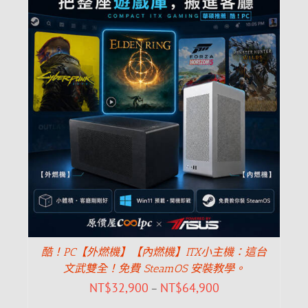
酷！PC【外燃機】【內燃機】ITX小主機：這台
文武雙全！免費 SteamOS 安裝教學。
NT$
32,900
NT$
64,900
–