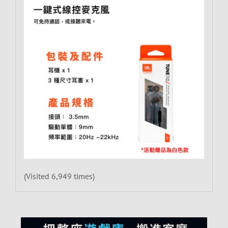
(Visited 6,949 times)