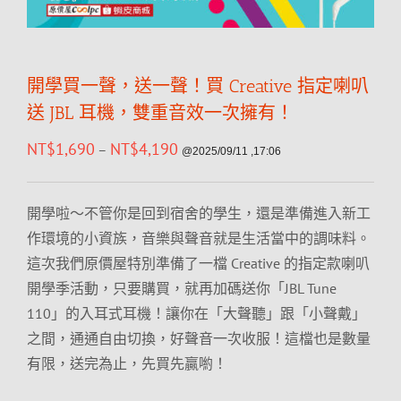
開學買一聲，送一聲！買 Creative 指定喇叭
送 JBL 耳機，雙重音效一次擁有！
NT$
1,690
NT$
4,190
–
@2025/09/11 ,17:06
開學啦～不管你是回到宿舍的學生，還是準備進入新工
作環境的小資族，音樂與聲音就是生活當中的調味料。
這次我們原價屋特別準備了一檔 Creative 的指定款喇叭
開學季活動，只要購買，就再加碼送你「JBL Tune
110」的入耳式耳機！讓你在「大聲聽」跟「小聲戴」
之間，通通自由切換，好聲音一次收服！這檔也是數量
有限，送完為止，先買先贏喲！