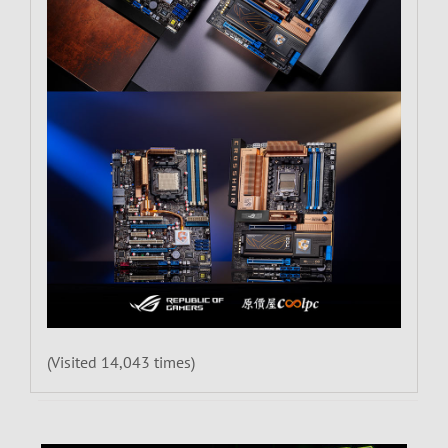
(Visited 14,043 times)