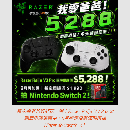
這次換老爸好好玩一場！Razer Raiju V3 Pro 父
親節限時優惠中，8月指定周邊滿額再抽
Nintendo Switch 2！