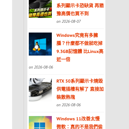
系列顯示卡恐缺貨 再猶
豫高價也買不到
on 2026-08-07
Windows究竟有多臃
腫？什麼都不做就吃掉
9.3GB記憶體 比Linux高
近一倍
on 2026-08-06
RTX 50系列顯示卡燒毀
供電插槽有解了 直接加
裝散熱塊
on 2026-08-06
Windows 11改善太慢
微軟：真的不是我們偷