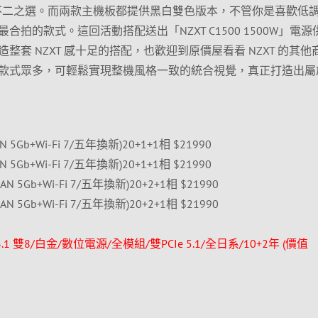
都是不二之選。而兩款主機板都提供黑白雙色版本，不管你是喜歡低
拍的款式。這回活動搭配送出「NZXT C1500 1500W」電源
套 NZXT 感十足的搭配，也歡迎到原價屋看看 NZXT 的其他
款式眾多，可輕鬆實現整機風格一致的統合視覺，真正打造出屬
AN 5Gb+Wi-Fi 7/五年換新)20+1+1相 $21990
AN 5Gb+Wi-Fi 7/五年換新)20+1+1相 $21990
LAN 5Gb+Wi-Fi 7/五年換新)20+2+1相 $21990
LAN 5Gb+Wi-Fi 7/五年換新)20+2+1相 $21990
ATX3.1 雙8/白金/數位電源/全模組/雙PCIe 5.1/全日系/10+2年 (價值