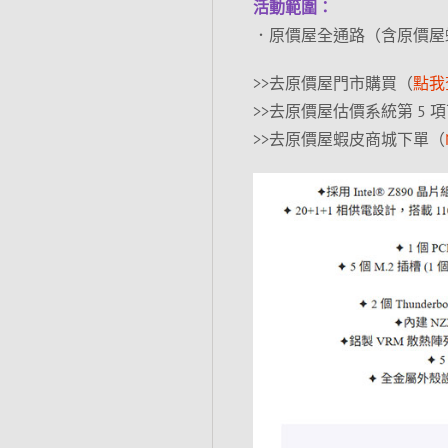
活動範圍：
．原價屋全通路（含原價屋
>>去原價屋門市購買（
點我
>>去原價屋估價系統第 5 
>>去原價屋蝦皮商城下單（