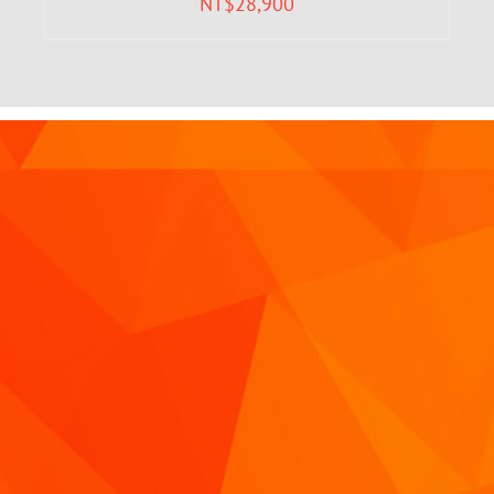
NT$
28,900