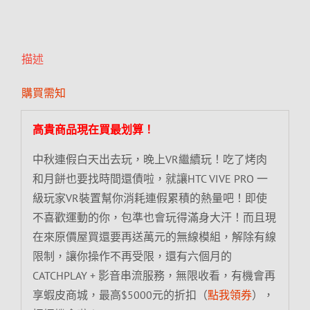
描述
購買需知
高貴商品現在買最划算！
中秋連假白天出去玩，晚上VR繼續玩！吃了烤肉
和月餅也要找時間還債啦，就讓HTC VIVE PRO 一
級玩家VR裝置幫你消耗連假累積的熱量吧！即使
不喜歡運動的你，包準也會玩得滿身大汗！而且現
在來原價屋買還要再送萬元的無線模組，解除有線
限制，讓你操作不再受限，還有六個月的
CATCHPLAY + 影音串流服務，無限收看，有機會再
享蝦皮商城，最高$5000元的折扣（
點我領券
），