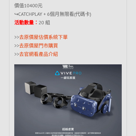
價值10400元
↪CATCHPLAY + 6個月無限看(代碼卡)
活動數量：
20 組
>>
去原價屋估價系統下單
>>
去原價屋門市購買
>>
去官網看產品介紹