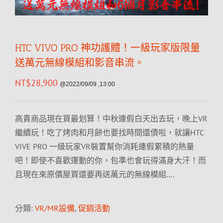
HTC VIVO PRO 神功護體！一級玩家版限量
送萬元無線模組和影音串流。
NT$
28,900
@2022/09/09 ,13:00
高貴商品現在買最划算！中秋連假白天出去玩，晚上VR
繼續玩！吃了烤肉和月餅也要找時間還債啦，就讓HTC
VIVE PRO 一級玩家VR裝置幫你消耗連假累積的熱量
吧！即使不喜歡運動的你，包準也會玩得滿身大汗！而
且現在來原價屋買還要再送萬元的無線模組….
分類:
VR/MR設備
,
促銷活動