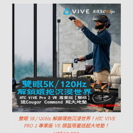
雙眼 5K/120Hz 解鎖環抱沉浸世界！HTC VIVE
PRO 2 專業版 VR 頭盔限量送超大地墊！