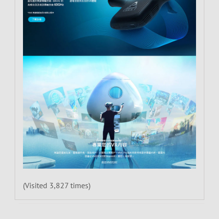
(Visited 3,827 times)