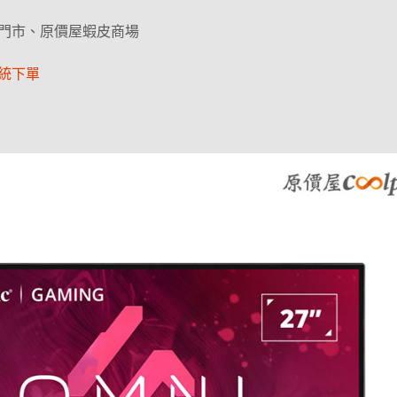
門市、原價屋蝦皮商場
統下單