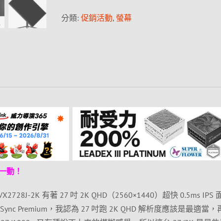
分類:
促銷活動
,
螢幕
一動！
2728J-2K 有著 27 吋 2K QHD（2560×1440）超快 0.5ms IPS
eeSync Premium，我認為 27 吋跑 2K QHD 解析度應該是最適當