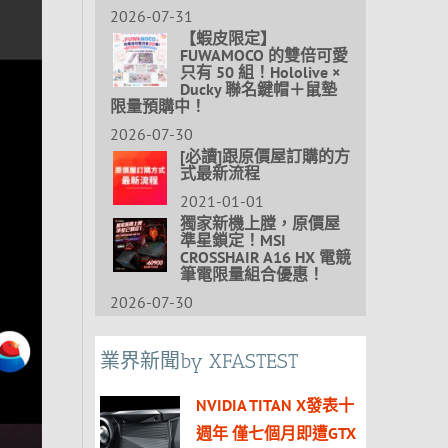
2026-07-31
【蝦皮限定】
FUWAMOCO 的雙倍可愛
只有 50 組！Hololive ×
Ducky 聯名鍵帽＋鼠墊
限量預購中！
2026-07-30
[必讀]跟原價屋訂購的方
式最新流程
2021-01-01
獨家新機上膛，原價屋
準星鎖定！MSI
CROSSHAIR A16 HX 電競
筆電限量組合優惠！
2026-07-30
業界新聞by XFASTEST
NVIDIA TITAN X發表十
週年 僅七個月即遭GTX