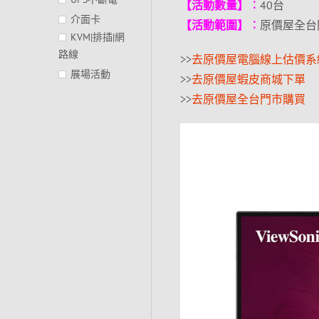
【活動數量】︰
40台
介面卡
【活動範圍】︰
原價屋全台
KVM|排插|網
路線
>>
去原價屋電腦線上估價系
展場活動
>>
去原價屋蝦皮商城下單
>>
去原價屋全台門市購買