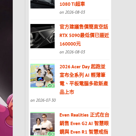
1080 Ti超車
on 2026-08-03
官方建議售價簡直空話
RTX 5090最低價已逼近
160000元
on 2026-08-03
2026 Acer Day 起跑並
宣布全系列 AI 輕薄筆
電、平板電腦多款新產
品上市
on 2026-07-30
Even Realities 正式在台
銷售 Even G2 AI 智慧眼
鏡與 Even R1 智慧戒指