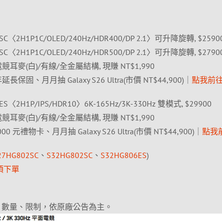
2SC〈2H1P1C/OLED/240Hz/HDR400/DP 2.1〉可升降旋轉, $2590
2SC〈2H1P1C/OLED/240Hz/HDR500/DP 2.1〉可升降旋轉, $2790
II 電競耳麥(白)/有線/全金屬結構, 現賺 NT$1,990
保固、月月抽 Galaxy S26 Ultra(市價 NT$44,900)｜
點我前
6ES〈2H1P/IPS/HDR10〉6K-165Hz/3K-330Hz 雙模式, $29900
II 電競耳麥(白)/有線/全金屬結構, 現賺 NT$1,990
0 元禮物卡、月月抽 Galaxy S26 Ultra(市價 NT$44,900)｜
點我
27HG802SC
、
S32HG802SC
、
S32HG806ES
)
項下單
、數量、限制，依原廠公告為主。