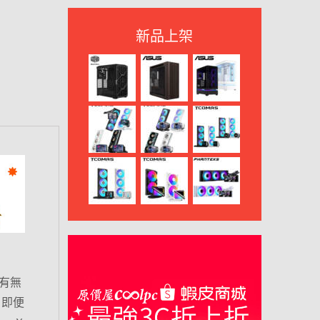
新品上架
擁有無
模、即便