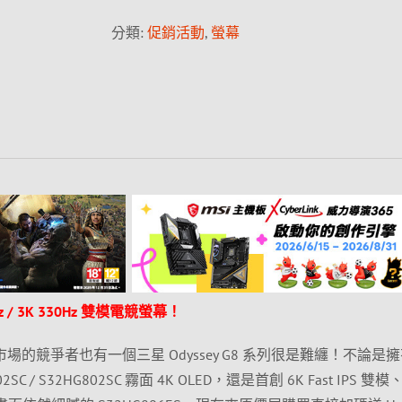
分類:
促銷活動
,
螢幕
 / 3K 330Hz 雙模電競螢幕！
市場的競爭者也有一個三星 Odyssey G8 系列很是難纏！不論是
 / S32HG802SC 霧面 4K OLED，還是首創 6K Fast IPS 雙