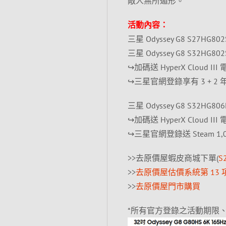
敵人無所遁形。
活動內容：
三星 Odyssey G8 S27HG80
三星 Odyssey G8 S32HG80
↪加碼送 HyperX Cloud I
↪三星官網登錄享有 3 + 2 年延長
三星 Odyssey G8 S32HG80
↪加碼送 HyperX Cloud I
↪三星官網登錄送 Steam 1,00
>>去原價屋蝦皮商城下單(
S
>>
去原價屋估價系統第 13 
>>
去原價屋門市購買
*所有官方登錄之活動期限