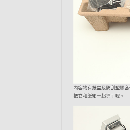
內容物有紙盒及防刮塑膠套保
把它和紙箱一起扔了喔。