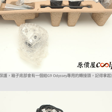
護，箱子底部會有一個給G9 Odyssey專用的轉接頭，記得拿起