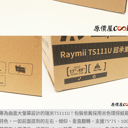
專為曲面大螢幕設計的瑞米TS111U！包裝依舊採用米色環保紙
色，一如前面提到的左右、傾仰、垂直翻轉，支援75*75、100*