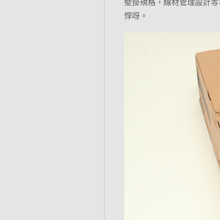
壁掛規格，線材管理設計等等
悍呀。