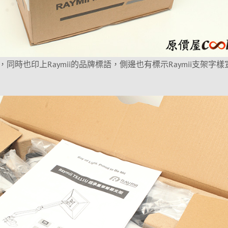
同時也印上Raymii的品牌標語，側邊也有標示Raymii支架字樣