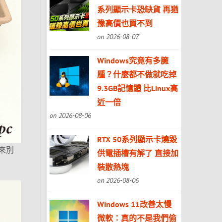
系列顯示卡恐缺貨 再猶
豫高價也買不到
on 2026-08-07
Windows究竟有多臃
腫？什麼都不做就吃掉
9.3GB記憶體 比Linux高
近一倍
on 2026-08-06
RTX 50系列顯示卡燒毀
來別
供電插槽有解了 直接加
裝散熱塊
on 2026-08-06
Windows 11改善太慢
微軟：真的不是我們偷