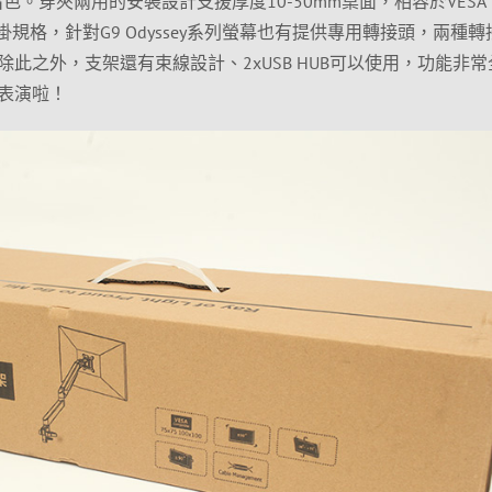
色。穿夾兩用的安裝設計支援厚度10-50mm桌面，相容於VESA
mm壁掛規格，針對G9 Odyssey系列螢幕也有提供專用轉接頭，兩種
此之外，支架還有束線設計、2xUSB HUB可以使用，功能非常
表演啦！