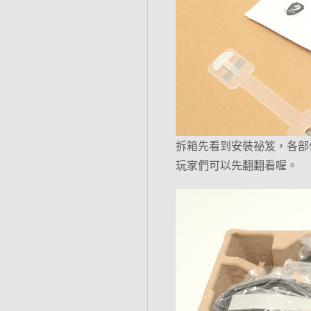
拆箱先看到安裝祕笈，各部
玩家們可以先翻翻看喔。