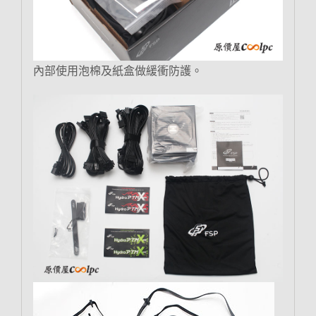
內部使用泡棉及紙盒做緩衝防護。