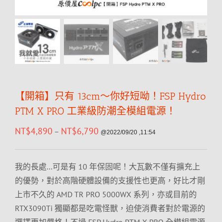
【開箱】只有 13cm～你好短呦！FSP Hydro
PTM X PRO 工業級防潮全模組電源！
NT$
4,890
NT$
6,790
–
@2022/09/20 ,11:54
我的長處…可是有 10 年保固呢！大瓦數不僅有擴充上
的優勢，對於高階硬體設備的支援性也更高，好比才剛
上市不久的 AMD TR PRO 5000WX 系列，亦或目前的
RTX3090Ti 獨顯都是吃電怪獸，迫使消費者對於電源的