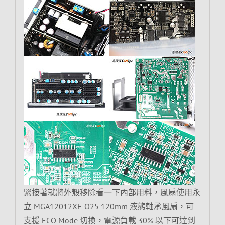
緊接著就將外殼移除看一下內部用料，風扇使用永
立 MGA12012XF-O25 120mm 液態軸承風扇，可
支援 ECO Mode 切換，電源負載 30% 以下可達到