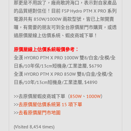
那更是不用說了，廠商敢誇海口，表示對自家產品
的品質絕對信任！目前 FSP Hydro PTM X PRO 系列
電源共有 850W/1000W 兩款型號，皆已上架開賣
囉，有需要的朋友可到全台原價屋門市購買，或透
過原價屋線上估價系統、蝦皮商城下單！
原價屋線上估價系統報價參考：
全漢 HYDRO PTM X PRO 1000W 雙8/白金/全模/全
日系/10年保/13cm短機身/工業塗層, $6790
全漢 HYDRO PTM X PRO 850W 雙8/白金/全模/全
日系/10年/13cm短機身/工業塗層, $4890
>>去原價屋蝦皮商城下單（
850W
、
1000W
）
>>
去原價屋估價系統第 15 項下單
>>
去看原價屋門市地圖
(Visited 8,454 times)