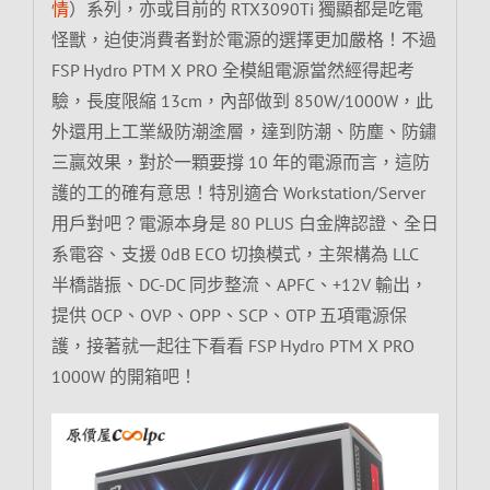
情
）系列，亦或目前的 RTX3090Ti 獨顯都是吃電
怪獸，迫使消費者對於電源的選擇更加嚴格！不過
FSP Hydro PTM X PRO 全模組電源當然經得起考
驗，長度限縮 13cm，內部做到 850W/1000W，此
外還用上工業級防潮塗層，達到防潮、防塵、防鏽
三贏效果，對於一顆要撐 10 年的電源而言，這防
護的工的確有意思！特別適合 Workstation/Server
用戶對吧？電源本身是 80 PLUS 白金牌認證、全日
系電容、支援 0dB ECO 切換模式，主架構為 LLC
半橋諧振、DC-DC 同步整流、APFC、+12V 輸出，
提供 OCP、OVP、OPP、SCP、OTP 五項電源保
護，接著就一起往下看看 FSP Hydro PTM X PRO
1000W 的開箱吧！