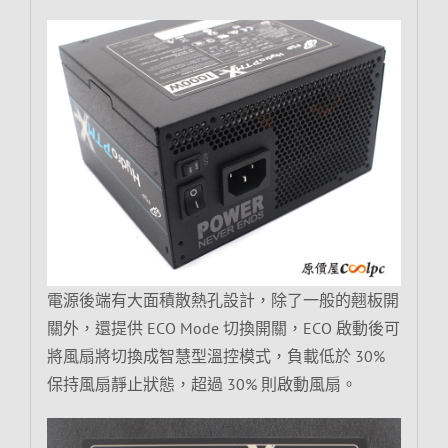
電源後端有大面積散熱孔設計，除了一般的翹板開
關外，還提供 ECO Mode 切換開關，ECO 啟動後可
將風扇將切換成智慧型溫控模式，負載低於 30%
保持風扇靜止狀態，超過 30% 則啟動風扇。