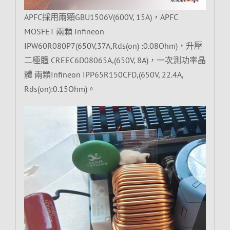
APFC採用兩顆GBU1506V(600V, 15A)，APFC
MOSFET 兩顆 Infineon
IPW60R080P7(650V,37A,Rds(on) :0.08Ohm)，升壓
二極體 CREEC6D08065A,(650V, 8A)，一次測功率晶
體 兩顆Infineon IPP65R150CFD,(650V, 22.4A,
Rds(on):0.15Ohm)。