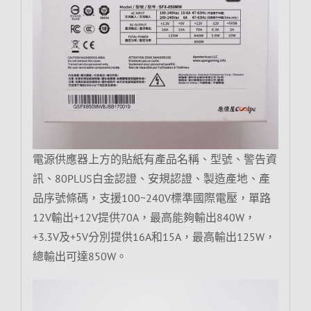
電源供應器上方的貼紙有產品名稱、型號、警告資
訊、80PLUS白金認證、安規認證、製造產地、產
品序號條碼，支援100~240V標準國際電壓，單路
12V輸出+12V提供70A，最高能夠輸出840W，
+3.3V及+5V分別提供16A和15A，最高輸出125W，
總輸出可達850W。