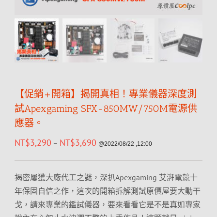
【促銷+開箱】揭開真相！專業儀器深度測
試Apexgaming SFX-850MW/750M電源供
應器。
NT$
3,290
NT$
3,690
–
@2022/08/22 ,12:00
揭密屢獲大廠代工之謎，深扒Apexgaming 艾湃電競十
年保固自信之作，這次的開箱拆解測試原價屋要大動干
戈，請來專業的鑑試儀器，要來看看它是不是真如專家