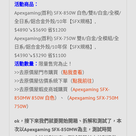
活動商品：
Apexgaming(首利) SFX-850W 白色/雙8/白金/全模/
全日系/鋁合金外殼/10年【SFX規格】,
$4890↘$3690 省$1200
Apexgaming(首利) SFX-750W 雙8/白金/全模組/全
日系/鋁合金外殼/10年保【SFX規格】,
$4390↘$3290 省$1100
活動數量：
限量售完為止！
>>去原價屋門市購買（
點我查看
）
>>去原價屋估價系統下單（
點我前往
）
>>去原價屋蝦皮商城購買（
Apexgaming SFX-
850MW 850W 白色
）、（
Apexgaming SFX-750M
750W
）
ok，接下來我們就要開始開箱、拆解和測試了，本
次以Apexgaming SFX-850MW為主，測試時間