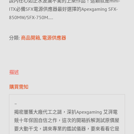
說內在心如止水波瀾不驚的上乘作品！這顆就是mini-
ITX必備SFX電源供應器最好選擇的Apexgaming SFX-
850MW/SFX-750M….
分類:
商品開箱
,
電源供應器
描述
購買需知
–
揭密屢獲大廠代工之謎，深扒Apexgaming 艾湃電
競十年保固自信之作，這次的開箱拆解測試原價屋
要大動干戈，請來專業的鑑試儀器，要來看看它是