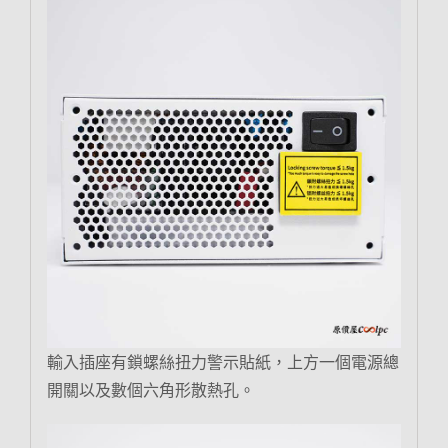
輸入插座有鎖螺絲扭力警示貼紙，上方一個電源總
開關以及數個六角形散熱孔。