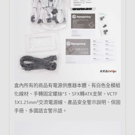
盒內所有的商品有電源供應器本體、有白色全模組
化線材、手轉固定螺絲*3、SFX轉ATX支架、VCTF
3X1.25mm²交流電源線、產品安全警示說明、保固
手冊、多國語言警示語。