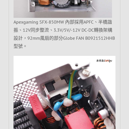
Apexgaming SFX-850MW 內部採用APFC、半橋諧
振、12V同步整流、3.3V/5V/-12V DC-DC轉換架構
設計，92mm風扇的部分Globe FAN B0921512HHB
型號。