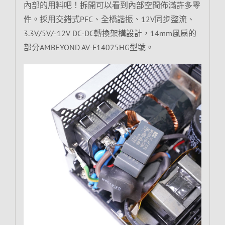
內部的用料吧！拆開可以看到內部空間佈滿許多零
件。採用交錯式PFC、全橋諧振、12V同步整流、
3.3V/5V/-12V DC-DC轉換架構設計，14mm風扇的
部分AMBEYOND AV-F14025HG型號。