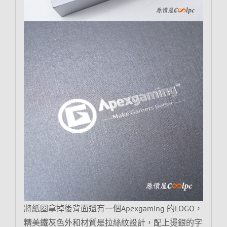
將紙圈拿掉後背面還有一個Apexgaming 的LOGO，
精美鐵灰色外和材質是拉絲紋設計，配上燙銀的字