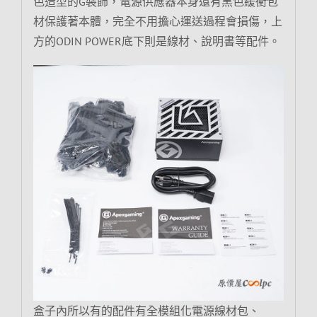
色造型的G裝飾，電源供應器本身還有黑色緩衝包
材保護著本體，完全不用擔心運送過程會損傷，上
方的ODIN POWER底下則是線材、說明書等配件。
盒子內所以有的配件有全模組化電源線材包、