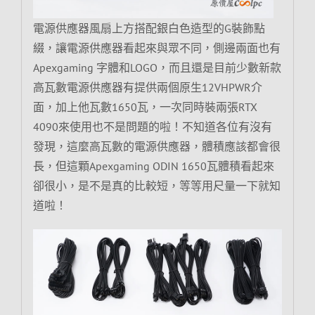
電源供應器風扇上方搭配銀白色造型的G裝飾點
綴，讓電源供應器看起來與眾不同，側邊兩面也有
Apexgaming 字體和LOGO，而且還是目前少數新款
高瓦數電源供應器有提供兩個原生12VHPWR介
面，加上他瓦數1650瓦，一次同時裝兩張RTX
4090來使用也不是問題的啦！不知道各位有沒有
發現，這麼高瓦數的電源供應器，體積應該都會很
長，但這顆Apexgaming ODIN 1650瓦體積看起來
卻很小，是不是真的比較短，等等用尺量一下就知
道啦！