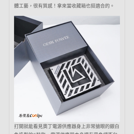
體工藝，很有質感！拿來當收藏箱也挺適合的。
打開就能看見奧丁電源供應器身上非常搶眼的銀白