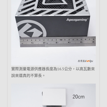
實際測量電源供應器長度為16.5公分，以高瓦數來
說來還真的不算長。