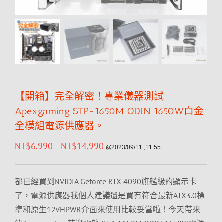
【開箱】完全解密！專業儀器測試
Apexgaming STP-1650M ODIN 1650W白金
全模組電源供應器。
NT$
6,990
NT$
14,990
–
@2023/09/11 ,11:55
都已經買到NVIDIA Geforce RTX 4090旗艦級的顯示卡
了，電源供應器我個人建議還是買有符合最新ATX3.0標
準和原生12VHPWR介面來使用比較妥當啦！今天帶來