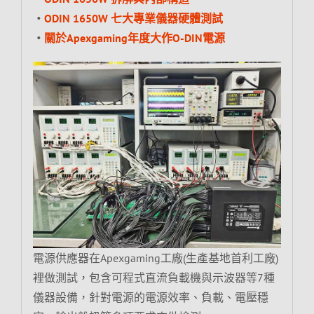
‧
ODIN 1650W 七大專業儀器硬體測試
‧
關於Apexgaming年度大作O-DIN電源
電源供應器在Apexgaming工廠(生產基地首利工廠)
裡做測試，包含可程式直流負載機與示波器等7種
儀器設備，針對電源的電源效率、負載、電壓穩