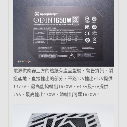
電源供應器上方的貼紙有產品型號、警告資訊、製
造產地，直接輸出的部分，單路12V輸出+12V提供
137.5A，最高能夠輸出1650W，+3.3V及+5V提供
25A，最高輸出130W，總輸出可達1650W。