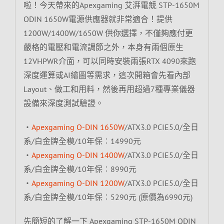
啦！今天帶來的Apexgaming 艾湃電競 STP-1650M
ODIN 1650W電源供應器就非常適合！提供
1200W/1400W/1650W 供你選擇，不僅夠應付更
嚴格的電壓和電流調節之外，本身有兩個原生
12VHPWR介面，可以同時安裝兩張RTX 4090來跑
深度運算或AI繪圖等需求，這次開箱會先看內部
Layout、做工和用料，然後再用超過7種專業儀器
設備來深度測試驗證。
‧
Apexgaming O-DIN 1650W
/ATX3.0 PCIE5.0/全日
系/白金牌全模/10年保︰14990元
‧
Apexgaming O-DIN 1400W
/ATX3.0 PCIE5.0/全日
系/白金牌全模/10年保︰8990元
‧
Apexgaming O-DIN 1200W
/ATX3.0 PCIE5.0/全日
系/白金牌全模/10年保︰5290元 (原價為6990元)
先簡短的了解一下 Apexgaming STP-1650M ODIN