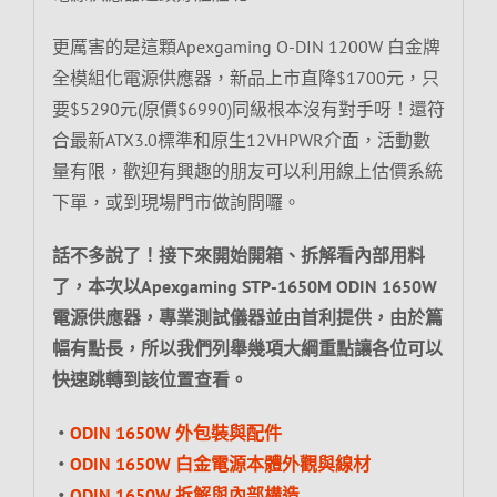
更厲害的是這顆Apexgaming O-DIN 1200W 白金牌
全模組化電源供應器，新品上市直降$1700元，只
要$5290元(原價$6990)同級根本沒有對手呀！還符
合最新ATX3.0標準和原生12VHPWR介面，活動數
量有限，歡迎有興趣的朋友可以利用線上估價系統
下單，或到現場門市做詢問囉。
話不多說了！接下來開始開箱、拆解看內部用料
了，本次以Apexgaming STP-1650M ODIN 1650W
電源供應器，專業測試儀器並由首利提供，由於篇
幅有點長，所以我們列舉幾項大綱重點讓各位可以
快速跳轉到該位置查看。
‧
ODIN 1650W 外包裝與配件
‧
ODIN 1650W 白金電源本體外觀與線材
‧
ODIN 1650W 拆解與內部構造