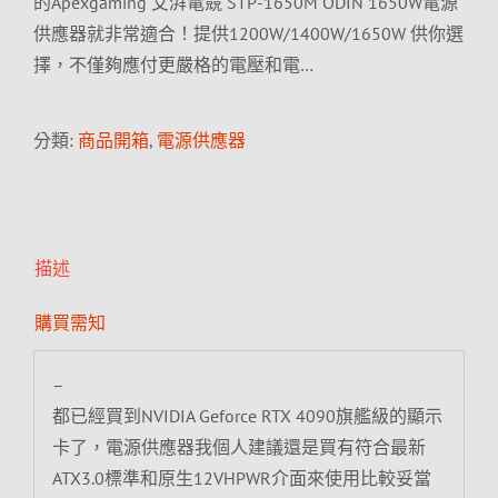
的Apexgaming 艾湃電競 STP-1650M ODIN 1650W電源
供應器就非常適合！提供1200W/1400W/1650W 供你選
擇，不僅夠應付更嚴格的電壓和電…
分類:
商品開箱
,
電源供應器
描述
購買需知
–
都已經買到NVIDIA Geforce RTX 4090旗艦級的顯示
卡了，電源供應器我個人建議還是買有符合最新
ATX3.0標準和原生12VHPWR介面來使用比較妥當