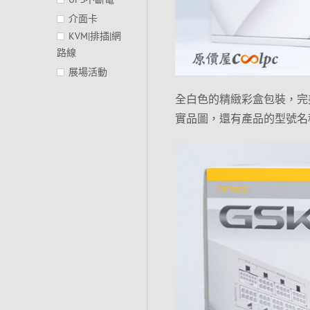
介面卡
KVM|排插|網
路線
展場活動
全白色的精緻彩盒包裝，完美
實品圖，還有產品的型號名