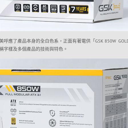
呼應了產品本身的全白色系，正面有著電供「GSK 850W GOL
稱字樣及多個產品的技術與特色。