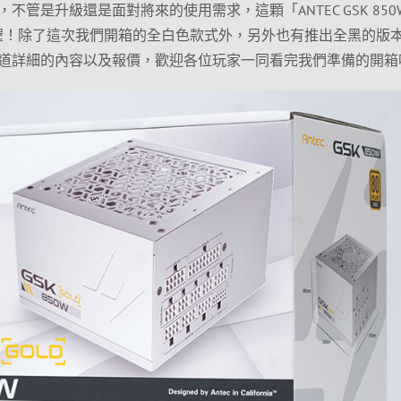
管是升級還是面對將來的使用需求，這顆「ANTEC GSK 850
擇喔！除了這次我們開箱的全白色款式外，另外也有推出全黑的版
道詳細的內容以及報價，歡迎各位玩家一同看完我們準備的開箱