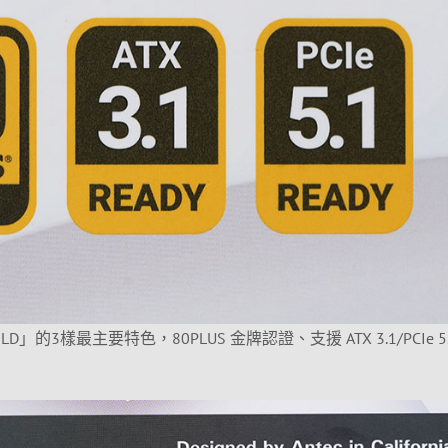
GOLD」的3樣最主要特色，80PLUS 金牌認證、支援 ATX 3.1/PCIe 5.