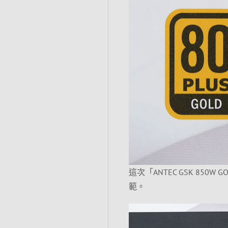
這次「ANTEC GSK 850W 
範。