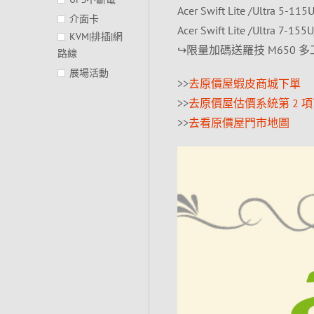
Acer Swift Lite /Ultra 
介面卡
Acer Swift Lite /Ultra 
KVM|排插|網
↪限量加碼送羅技 M650 
路線
展場活動
>>
去原價屋蝦皮商城下單
>>
去原價屋估價系統第 2 
>>
去看原價屋門市地圖