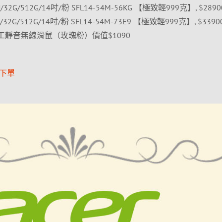
5-115U/32G/512G/14吋/粉 SFL14-54M-56KG 【極致輕999克】, $2890
7-155U/32G/512G/14吋/粉 SFL14-54M-73E9 【極致輕999克】, $3390
多工靜音無線滑鼠（玫瑰粉）價值$1090
項下單