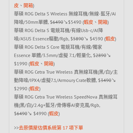
皮
、
開箱
)
華碩 ROG Delta S Wireless 無線耳機/無線-藍牙/Ai
降噪/50mm單體, $
6490
↘$5490 (
蝦皮
、
開箱
)
華碩 ROG Delta S 電競耳機/有線Usb-c/AI降
噪/ASUS Essence驅動/Rgb, $
5890
↘ $4590 (
蝦皮
)
華碩 ROG Delta S Core 電競耳機/有線/獨家
Essence 單體/3.5mm/虛擬 7.1/輕量化, $
2890
↘
$1990 (
蝦皮
、
開箱
)
華碩 ROG Cetra True Wireless 真無線耳機(黑/白)/主
動降噪/IPX4/虛擬7.1/Armoury Crate軟體, $
3490
↘
$2990 (
蝦皮
)
華碩 ROG Cetra True Wireless SpeedNova 真無線耳
機(黑/白)/2.4g+藍牙/骨傳導AI麥克風/Rgb,
$
6490
↘ $4990 (
蝦皮
)
>>
去原價屋估價系統第 17 項下單