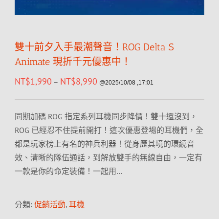
雙十前夕入手最潮聲音！ROG Delta S
Animate 現折千元優惠中！
NT$
1,990
NT$
8,990
–
@2025/10/08 ,17:01
同期加碼 ROG 指定系列耳機同步降價！雙十還沒到，
ROG 已經忍不住提前開打！這次優惠登場的耳機們，全
都是玩家榜上有名的神兵利器！從身歷其境的環繞音
效、清晰的隊伍通話，到解放雙手的無線自由，一定有
一款是你的命定裝備！一起用…
分類:
促銷活動
,
耳機