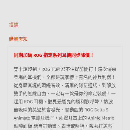
描述
購買需知
同期加碼 ROG 指定系列耳機同步降價！
雙十還沒到，ROG 已經忍不住提前開打！這次優惠
登場的耳機們，全都是玩家榜上有名的神兵利器！
從身歷其境的環繞音效、清晰的隊伍通話，到解放
雙手的無線自由，一定有一款是你的命定裝備！一
起用 ROG 耳機，聽見最響亮的勝利歡呼聲！這波
最吸睛的莫過於會發光、會動圖的 ROG Delta S
Animate 電競耳機了，兩邊耳罩上的 AniMe Matrix
點陣面板 能自訂動畫、表情或暱稱，戴著打遊戲