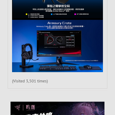
(Visited 3,501 times)