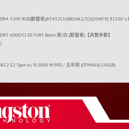
R4-3200 RGB(獸獵者)(KF432C16BB2AK2/32)(2048*8) $2100↘
DDR5-6000/CL30 FURY Beast 黑/白 (獸獵者)【具雙參數】
)
3.2 G2 Type-A / R:1000 W:900 / 五年保 (DTMAXA/256GB)