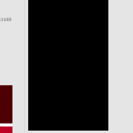
$1688