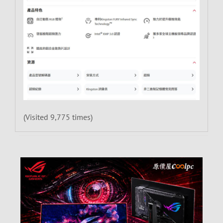
(Visited 9,775 times)