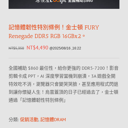
記憶體韌性特別條例！金士頓 FURY
Renegade DDR5 RGB 16GBx2。
NT$
4,490
NT$
5,350
@2025/08/16 ,16:22
全國補助 $860 最任性，給你更強的 DDR5-7200！影音
剪輯卡成 PPT，AI 深度學習當機到崩潰，3A 遊戲全開
特效吃不消，瀏覽器只會變哭哭臉，甚至應用程式閃退
到讓你懷疑人生！烏雲蓋頂的日子已經過去了，金士頓
通過「記憶體韌性特別條例」
分類:
促銷活動
,
記憶體DRAM