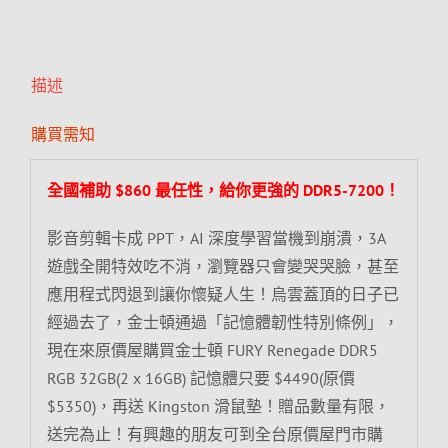
描述
購買需知
全國補助 $860 最任性，給你更強的 DDR5-7200！
影音剪輯卡成 PPT，AI 深度學習當機到崩潰，3A
遊戲全開特效吃不消，瀏覽器只會變哭哭臉，甚至
應用程式閃退到讓你懷疑人生！烏雲蓋頂的日子已
經過去了，金士頓通過「記憶體韌性特別條例」，
現在來原價屋購買金士頓 FURY Renegade DDR5
RGB 32GB(2 x 16GB) 記憶體只要 $4490(原價
$5350)，再送 Kingston 滑鼠墊！贈品數量有限，
送完為止！有興趣的朋友可到全台原價屋門市購