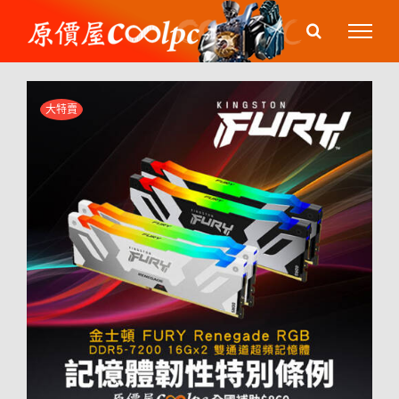
Skip
to
content
大特賣