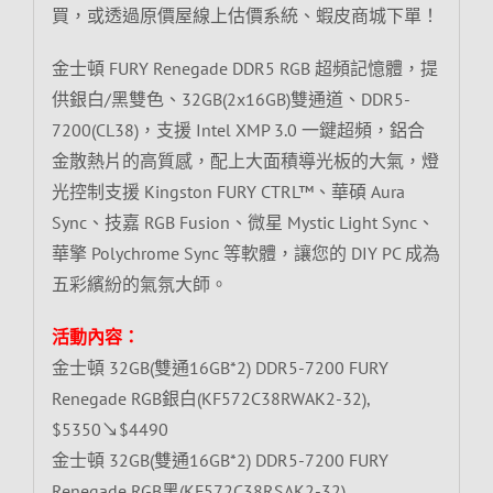
買，或透過原價屋線上估價系統、蝦皮商城下單！
金士頓 FURY Renegade DDR5 RGB 超頻記憶體，提
供銀白/黑雙色、32GB(2x16GB)雙通道、DDR5-
7200(CL38)，支援 Intel XMP 3.0 一鍵超頻，鋁合
金散熱片的高質感，配上大面積導光板的大氣，燈
光控制支援 Kingston FURY CTRL™、華碩 Aura
Sync、技嘉 RGB Fusion、微星 Mystic Light Sync、
華擎 Polychrome Sync 等軟體，讓您的 DIY PC 成為
五彩繽紛的氣氛大師。
活動內容：
金士頓 32GB(雙通16GB*2) DDR5-7200 FURY
Renegade RGB銀白(KF572C38RWAK2-32),
$5350↘$4490
金士頓 32GB(雙通16GB*2) DDR5-7200 FURY
Renegade RGB黑(KF572C38RSAK2-32),