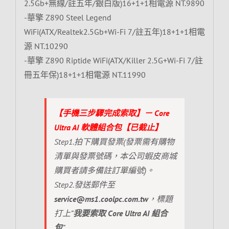
2.5Gb+無線/註五年/銀白版)16+1+1相電源 NT.9890
-華擎 Z890 Steel Legend
WiFi(ATX/Realtek2.5Gb+Wi-Fi 7/註五年)18+1+1相電
源 NT.10290
-華擎 Z890 Riptide WiFi(ATX/Killer 2.5G+Wi-Fi 7/註
冊五年保)18+1+1相電源 NT.11990
【手機三步驟完成索取】－ Core
Ultra AI 軟體組合包【已截止】
Step1.拍下購買發票(發票需有購物
清單與發票號碼，本公司蝦皮商城
購買者請多備註訂單編號)。
Step2.發送郵件至
service@ms1.coolpc.com.tw
，標題
打上”
我要索取 Core Ultra AI 組合
包
”