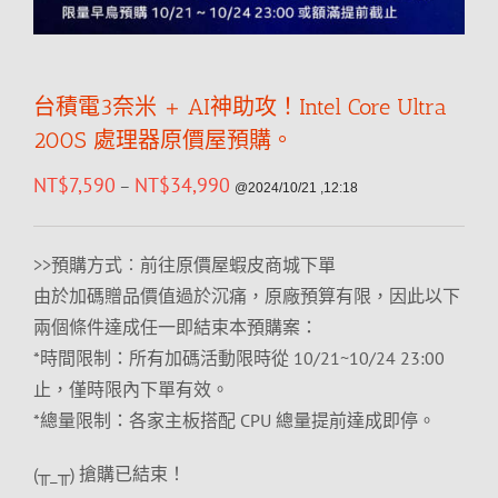
台積電3奈米 + AI神助攻！Intel Core Ultra
200S 處理器原價屋預購。
NT$
7,590
NT$
34,990
–
@2024/10/21 ,12:18
>>預購方式︰前往原價屋蝦皮商城下單
由於加碼贈品價值過於沉痛，原廠預算有限，因此以下
兩個條件達成任一即結束本預購案：
*時間限制：所有加碼活動限時從 10/21~10/24 23:00
止，僅時限內下單有效。
*總量限制：各家主板搭配 CPU 總量提前達成即停。
(╥_╥) 搶購已結束！