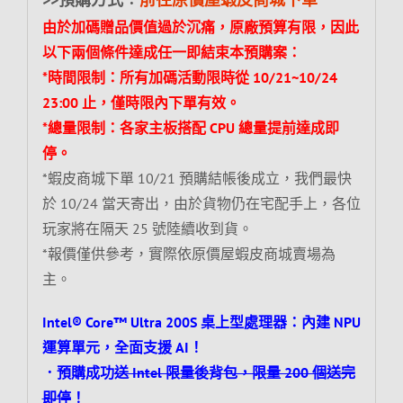
由於加碼贈品價值過於沉痛，原廠預算有限，因此
以下兩個條件達成任一即結束本預購案：
*時間限制：所有加碼活動限時從 10/21~10/24
23:00 止，僅時限內下單有效。
*總量限制：各家主板搭配 CPU 總量提前達成即
停。
*蝦皮商城下單 10/21 預購結帳後成立，我們最快
於 10/24 當天寄出，由於貨物仍在宅配手上，各位
玩家將在隔天 25 號陸續收到貨。
*報價僅供參考，實際依原價屋蝦皮商城賣場為
主。
Intel® Core™ Ultra 200S 桌上型處理器：內建 NPU
運算單元，全面支援 AI！
．預購成功
送 Intel 限量後背包，限量 200 個送完
即停
！