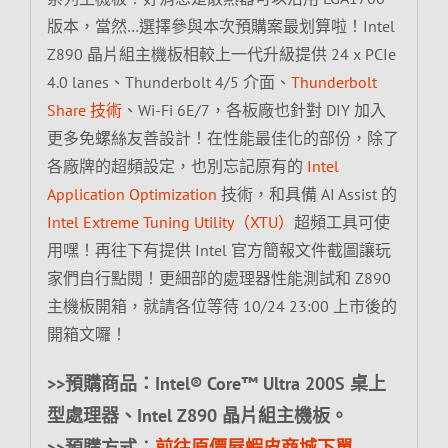
版本，當然…選擇參與本次預購案最划算啦！Intel
Z890 晶片組主機板相較上一代升級提供 24 x PCIe
4.0 lanes、Thunderbolt 4/5 介面、
Thunderbolt
Share 技術
、Wi-Fi 6E/7，各板廠也針對 DIY 加入
更多免螺絲友善設計！在性能最佳化的部份，除了
各廠牌的超頻設定，也別忘記原有的
Intel
Application Optimization
技術，和具備 AI Assist 的
Intel Extreme Tuning Utility（XTU）
超頻工具可使
用嘿！再往下有提供 Intel 官方簡報文件截圖讓玩
家們自行點閱！更細部的處理器性能測試和 Z890
主機板開箱，就請各位等待 10/24 23:00 上市後的
開箱文囉！
>>預購商品：Intel® Core™ Ultra 200S 桌上
型處理器、Intel Z890 晶片組主機板。
>>預購方式︰
前往原價屋蝦皮商城下單