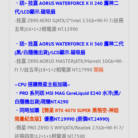
．送~ 技嘉 AORUS WATERFORCE X II 240 鷹神二
代/LCD顯示.磁吸扇
-技嘉 Z890 AERO G(ATX/2*Intel 2.5Gb+Wi-Fi 7/註冊
五年)16+1+2相電源 NT.12990
．送~ 技嘉 AORUS WATERFORCE X II 360 鷹神二代
(黑/白隨機出貨)/LCD顯示.磁吸扇
-技嘉 Z890 AORUS MASTER(ATX/Marvell 10Gb+Wi-
Fi 7/註五年)18+1+2相電源 NT.17990
開箱
–CPU 搭購微星主板加碼–
．PRO 系列送 MSI MAG CoreLiquid E240 水冷(黑/
白隨機出貨)現賺NT.4290
．同時加購
【微星 RTX 4070 SUPER 黑悟空-神話
限量紀念版】
優惠NT.19990 (原價NT.24990)
-微星 PRO Z890-S WIFI(ATX/Realtek 2.5Gb+Wi-Fi 7/
註冊四年)12+1+1相電源 NT.7590