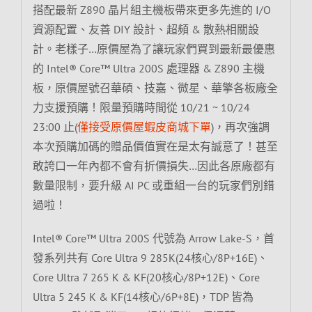
搭配最新 Z890 晶片組主機板帶來更多先進的 I/O
資源配置、友善 DIY 設計、超頻 & 散熱相關設
計。老樣子…原價屋為了讓玩家們買到最新最優惠
的 Intel® Core™ Ultra 200S 處理器 & Z890 主機
板，原價屋號召華碩、技嘉、微星、華擎各板廠全
力支援預購！限量預購時間從 10/21 ~ 10/24
23:00 止(
僅接受原價屋蝦皮商城下單
)，再次強調
本次預購加碼的贈品價值實在是太有誠意了！甚至
敢誇口一年內都不會有折價損失…因此各原廠都有
數量限制，要升級 AI PC 或重組一台的玩家們別錯
過啦！
Intel® Core™ Ultra 200S 代號為 Arrow Lake-S，首
發系列共有 Core Ultra 9 285K(24核心/8P+16E)、
Core Ultra 7 265 K & KF(20核心/8P+12E)、Core
Ultra 5 245 K & KF(14核心/6P+8E)，TDP 皆為