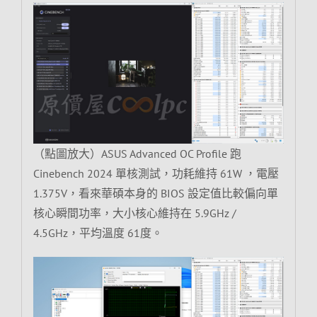
（點圖放大）ASUS Advanced OC Profile 跑
Cinebench 2024 單核測試，功耗維持 61W ，電壓
1.375V，看來華碩本身的 BIOS 設定值比較偏向單
核心瞬間功率，大小核心維持在 5.9GHz /
4.5GHz，平均溫度 61度。