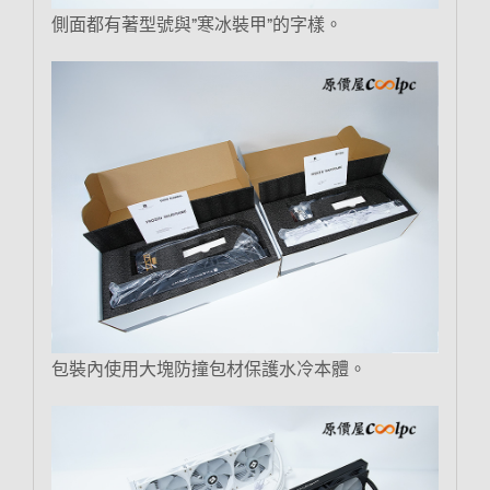
側面都有著型號與”寒冰裝甲”的字樣。
包裝內使用大塊防撞包材保護水冷本體。