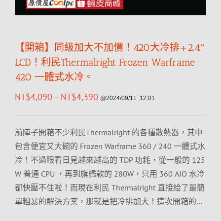
【開箱】同級加大不加價！420大冷排+2.4″
LCD！利民Thermalright Frozen Warframe
420 一體式水冷。
NT$
4,090
NT$
4,390
–
@2024/09/11 ,12:01
前陣子開箱不少利民Thermalright 的各種散熱器，其中
包含便宜又大碗的 Frozen Warframe 360 / 240 一體式水
冷！不過眼看日見越來越高的 TDP 功耗，從一般的 125
W 普通 CPU ，再到旗艦款的 280W，只用 360 AIO 水冷
都快壓不住啦！而現在利民 Thermalright 直接給了最簡
單粗暴的解決方案，那就是把冷排加大！這次開箱的…