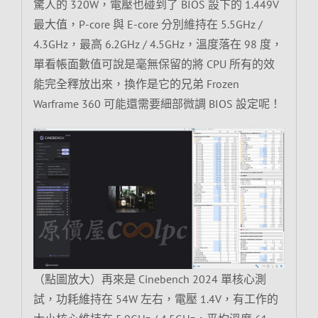
驚人的 320W，電壓也碰到了 BIOS 設下的 1.449V
最大值，P-core 與 E-core 分別維持在 5.5GHz /
4.3GHz，最高 6.2GHz / 4.5GHz，溫度落在 98 度，
單看帳面數值可說是毫無保留的將 CPU 所有的效
能完全釋放出來，換作是它的兄弟 Frozen
Warframe 360 可能還需要細部微調 BIOS 設定呢！
（點圖放大）再來是 Cinebench 2024 單核心測
試，功耗維持在 54W 左右，電壓 1.4V，有工作的