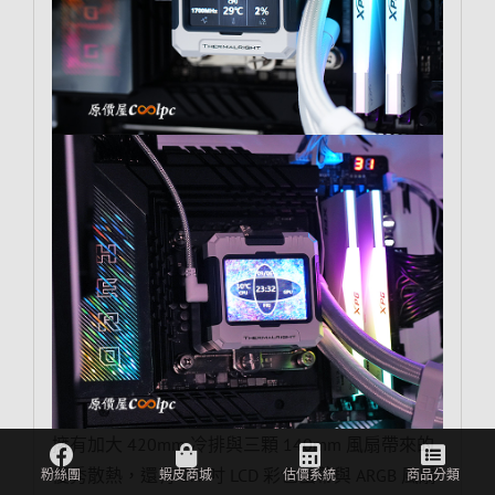
擁有加大 420mm 冷排與三顆 140mm 風扇帶來的
優秀散熱，還有 2.4 吋 LCD 彩色螢幕與 ARGB 風扇