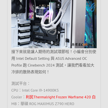
接下來就是讓人期待的測試環節啦！小編會分別使
用 Intel Default Setting 與 ASUS Advanced OC
Profile 跑 Cinebench 2024 測試，讓我們看看加大
冷排的散熱表現如何！
測試平台：
CPU：Intel Core i9-14900KS
Cooler：
利民Thermalright Frozen Warframe 420 白
MB：華碩 ROG MAXIMUS Z790 HERO