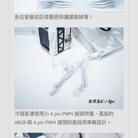
各位安裝前記得要把保護膜撕掉唷！
冷頭泵浦使用小 4 pin PWM 接頭供電，風扇的
ARGB 與 4 pin PWM 接頭則是採用串聯設計。