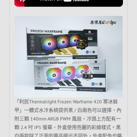
「利民Thermalright Frozen Warframe 420 寒冰裝
甲」一體式水冷系統提供黑 / 白兩色可以選擇，內
附三顆 140mm ARGB PWM 風扇，冷頭上方配有一
顆 2.4 吋 IPS 螢幕，外盒使用亮麗的彩繪樣式。黑
白兩款除了正面的實品圖示不同外，外盒配色也略