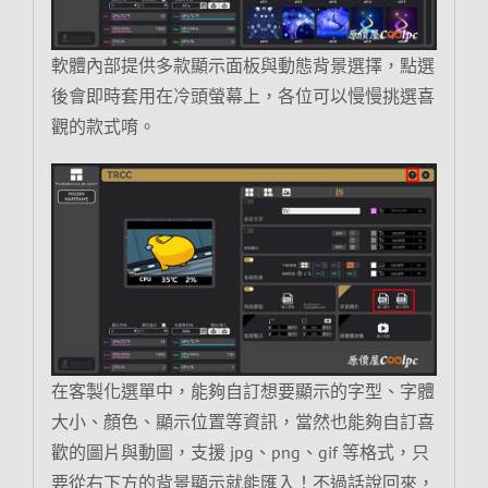
軟體內部提供多款顯示面板與動態背景選擇，點選
後會即時套用在冷頭螢幕上，各位可以慢慢挑選喜
觀的款式唷。
在客製化選單中，能夠自訂想要顯示的字型、字體
大小、顏色、顯示位置等資訊，當然也能夠自訂喜
歡的圖片與動圖，支援 jpg、png、gif 等格式，只
要從右下方的背景顯示就能匯入！不過話說回來，