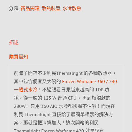
分類:
商品開箱
,
散熱裝置
,
水冷散熱
描述
購買需知
前陣子開箱不少利民Thermalright 的各種散熱器，
其中包含便宜又大碗的
Frozen Warframe 360 / 240
一體式水冷
！不過眼看日見越來越高的 TDP 功
耗，從一般的 125 W 普通 CPU ，再到旗艦款的
280W，只用 360 AIO 水冷都快壓不住啦！而現在
利民 Thermalright 直接給了最簡單粗暴的解決方
案，那就是把冷排加大！這次開箱的利民
Thermalright Frozen Warframe 420 就是配有