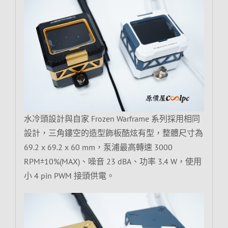
水冷頭設計與自家 Frozen Warframe 系列採用相同
設計，三角鏤空的造型飾板酷炫有型，整體尺寸為
69.2 x 69.2 x 60 mm，泵浦最高轉速 3000
RPM±10%(MAX)、噪音 23 dBA、功率 3.4 W，使用
小 4 pin PWM 接頭供電。