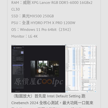
RAM：威剛 XPG Lancer RGB DDR5-6000 16GBx2
CL30
SSD：美光MX500 250GB
PSU：全漢 HYDRO PTM X PRO 1200W
OS：Windows 11 Pro 64bit（23H2）
Monitor：LG 4K
（點圖放大）首先是 Intel Default Setting 跑
Cinebench 2024 全核心測試，最大功耗一口氣來