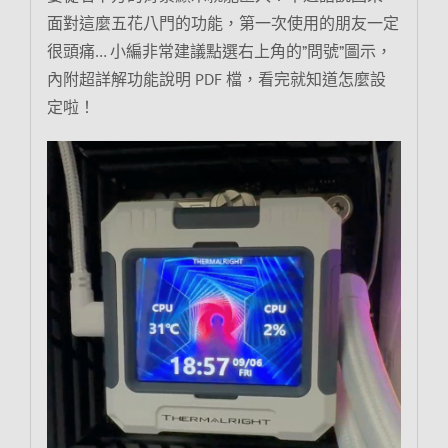
面對這麼五花八門的功能，第一次使用的朋友一定
很頭痛… 小編非常建議點選右上角的”問號”圖示，
內附超詳解功能說明 PDF 檔，看完就知道怎麼設
定啦！