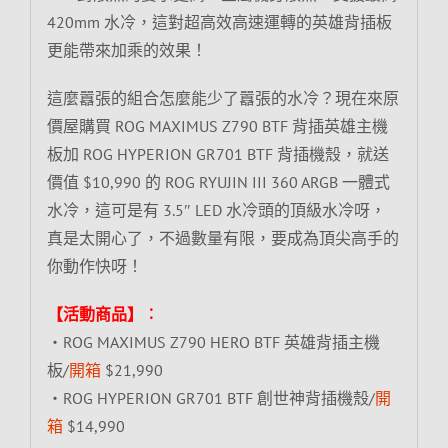
420mm 水冷，這對超高效高速運轉的英雄背插板
更能帶來加乘的效果！
這麼囂張的組合怎麼能少了囂張的水冷？現在來原
價屋購買 ROG MAXIMUS Z790 BTF 背插英雄主機
板加 ROG HYPERION GR701 BTF 背插機殼，就送
價值 $10,990 的 ROG RYUJIN III 360 ARGB 一體式
水冷，這可是有 3.5″ LED 水冷頭的頂級水冷呀，
真是太開心了，不過數量有限，要成為頂尖高手的
你動作快呀！
【活動商品】︰
‧ROG MAXIMUS Z790 HERO BTF 英雄背插主機
板/
開箱
$21,990
‧ROG HYPERION GR701 BTF 創世神背插機殼/
開
箱
$14,990