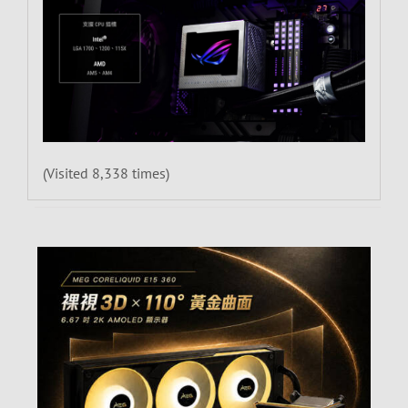
(Visited 8,338 times)