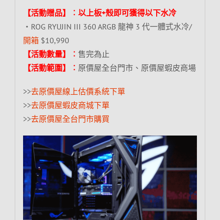
【活動贈品】︰以上板+殼即可獲得以下水冷
‧ROG RYUJIN III 360 ARGB 龍神 3 代一體式水冷/
開箱
$10,990
【活動數量】︰
售完為止
【活動範圍】︰
原價屋全台門市、原價屋蝦皮商場
>>
去原價屋線上估價系統下單
>>
去原價屋蝦皮商城下單
>>
去原價屋全台門市購買