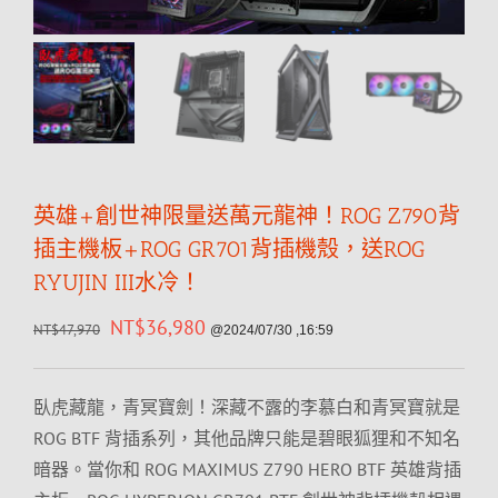
英雄+創世神限量送萬元龍神！ROG Z790背
插主機板+ROG GR701背插機殼，送ROG
RYUJIN III水冷！
NT$
36,980
NT$
47,970
@2024/07/30 ,16:59
臥虎藏龍，青冥寶劍！深藏不露的李慕白和青冥寶就是
ROG BTF 背插系列，其他品牌只能是碧眼狐狸和不知名
暗器。當你和 ROG MAXIMUS Z790 HERO BTF 英雄背插