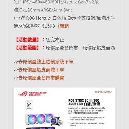
2.1″ IPS/ 480×480/60Hz/Asetek Gen7 v2泵
浦/3x120mm ARGB/Aura Sync
↑↑↑送 ROG Herculx 白色版 顯示卡支撐架/氣泡水平
儀/ARGB燈效 $1390（
開箱
【活動數量】︰
售完為止
【活動範圍】︰
原價屋全台門市、原價屋蝦皮商場
>>
去原價屋線上估價系統下單
>>
去原價屋蝦皮商城下單
>>
去原價屋全台門市購買