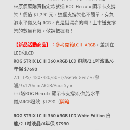
來原價屋購買指定款就送 ROG Herculx 顯示卡支撐
架！價值 $1,290 元，這個支撐架也不簡單，有氣
泡水平儀又有 RGB，真是挺漂亮的啊！上市送支撐
架的數量有限，敬請把握囉！
【新品活動商品】︰
參考開箱LC III ARGB
，差別在
LED和LCD
ROG STRIX LC III 360 ARGB LCD 飛龍/2.1吋液晶/6
年保 $7690
2.1″ IPS/ 480×480/60Hz/Asetek Gen7 v2泵
浦/3x120mm ARGB/Aura Sync
↑↑↑送ROG Herculx 顯示卡支撐架/氣泡水平
儀/ARGB燈效 $1290（
開箱
ROG STRIX LC III 360 ARGB LCD White Edition 白
龍/2.1吋液晶/6年保 $7990