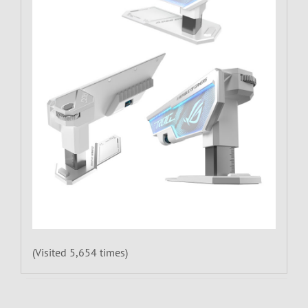
(Visited 5,654 times)