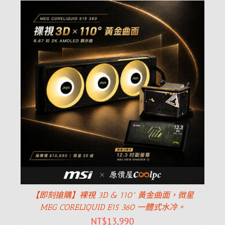
【即刻搶購】裸視 3D & 110° 黃金曲面，微星
MEG CORELIQUID E15 360 一體式水冷。
NT$
13,990