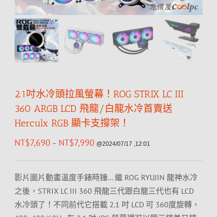
2.1吋水冷頭拉風螢幕！ROG STRIX LC III
360 ARGB LCD 飛龍/白龍水冷首賣送
Herculx RGB 顯卡支撐架！
NT$
7,690
NT$
7,990
–
@2024/07/17 ,12:01
影片圖片動畫溫度手錶時鐘… 繼 ROG RYUJIN 龍神水冷
之後，STRIX LC III 360 飛龍三代跟白龍三代也有 LCD
水冷頭了！不同前代它搭載 2.1 吋 LCD 可 360度旋轉，