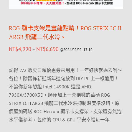
ROG 顯卡支架是畫龍點睛！ROG STRIX LC II
ARGB 飛龍二代水冷。
NT$
4,990
NT$
6,690
–
@2024/02/02 ,17:19
記得 2/2 蝦皮日領優惠券來用用！一年好快就過去咧～
各位！除舊佈新迎新年這句放到 DIY PC 上一樣適用！
不論你新年想組 Intel 14900K 還是 AMD
7950X/5700X3D，順便加上一套稱職的華碩 ROG
STRIX LC II ARGB 飛龍二代水冷來抑制溫度準沒錯，原
價屋加碼送 ROG Herculx 顯示卡支撐架，支架還有氣泡
水平儀參考，包你的 CPU & GPU 平安幸福每一年