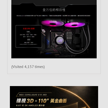
(Visited 4,157 times)