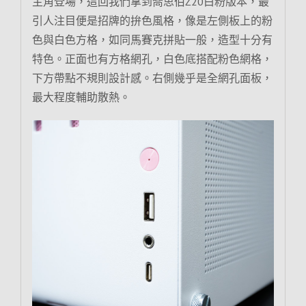
主角登場，這回我們拿到喬思伯Z20白粉版本，最
引人注目便是招牌的拚色風格，像是左側板上的粉
色與白色方格，如同馬賽克拼貼一般，造型十分有
特色。正面也有方格網孔，白色底搭配粉色網格，
下方帶點不規則設計感。右側幾乎是全網孔面板，
最大程度輔助散熱。