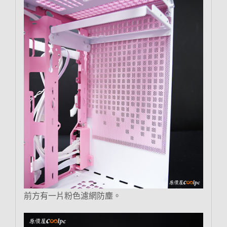
前方有一片粉色濾網防塵。