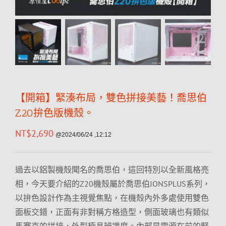
【開箱】緊湊布局，雙色拼接美藝！喬思伯
Z20拚色版機殼。
NT$
2,690
@2024/06/24 ,12:12
過去以鋁製機殼聞名的喬思伯，這回特別以全新風格亮
相，今天要介紹的Z20機殼屬於喬思伯JONSPLUS系列，
以拚色設計作為主視覺焦點，在機殼內外多處使用雙色
面板交錯，正面有非對稱方格造型，側面玻璃也有類似