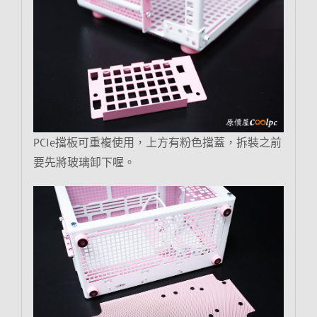
PCIe擋板可重複使用，上方有粉色擋蓋，拆裝之前
要先將玻璃卸下喔。