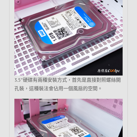
3.5″硬碟有兩種安裝方式，首先是直接對照螺絲開
孔裝，這種裝法會佔用一個風扇的空間。