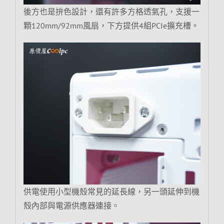
後方也是拚色設計，還有許多方格透氣孔，支援一
顆120mm/92mm風扇，下方提供4組PCIe擴充槽。
供電使用小型機殼常見的延長線，另一頭延伸到機
殼內部與電源供應器連接。