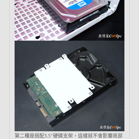
第二種是搭配3.5″硬碟支架，這樣就不會影響底部