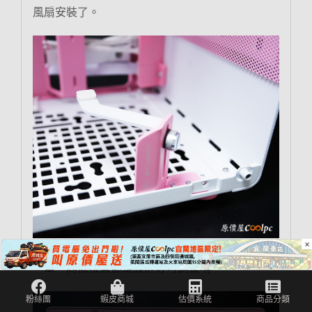
風扇安裝了。
×
配件包內有顯卡支撐架可以使用，直接幫玩家省下
一筆，高低位置都是設計好可調整唷。