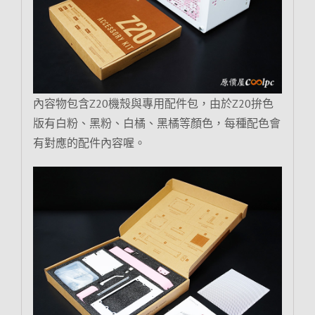
內容物包含Z20機殼與專用配件包，由於Z20拚色
版有白粉、黑粉、白橘、黑橘等顏色，每種配色會
有對應的配件內容喔。