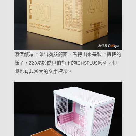
環保紙箱上印出機殼簡圖，看得出來是裝上提把的
樣子，Z20屬於喬思伯旗下的JONSPLUS系列，側
邊也有非常大的文字標示。