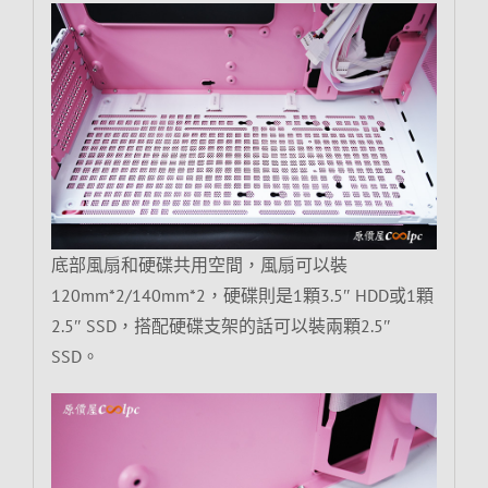
底部風扇和硬碟共用空間，風扇可以裝
120mm*2/140mm*2，硬碟則是1顆3.5″ HDD或1顆
2.5″ SSD，搭配硬碟支架的話可以裝兩顆2.5″
SSD。