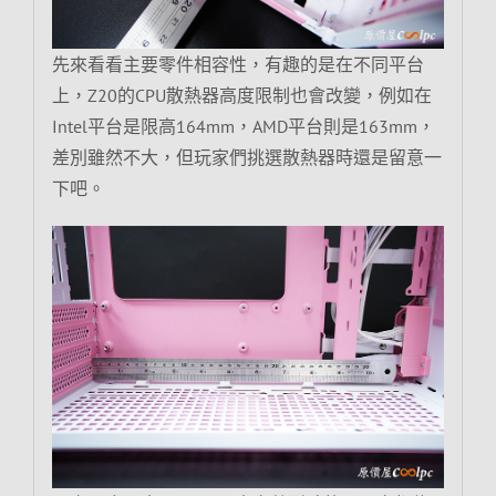
先來看看主要零件相容性，有趣的是在不同平台
上，Z20的CPU散熱器高度限制也會改變，例如在
Intel平台是限高164mm，AMD平台則是163mm，
差別雖然不大，但玩家們挑選散熱器時還是留意一
下吧。