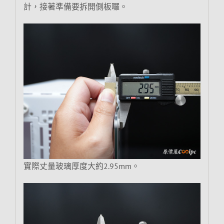
計，接著準備要拆開側板囉。
實際丈量玻璃厚度大約2.95mm。