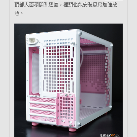
頂部大面積開孔透氣，裡頭也能安裝風扇加強散
熱。