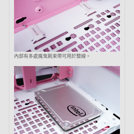
內部有多處魔鬼氈束帶可用於整線。