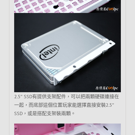
2.5″ SSD有提供支架配件，可以把兩顆硬碟連接在
一起，而底部這個位置玩家能選擇直接安裝2.5″
SSD，或是搭配支架裝兩顆。