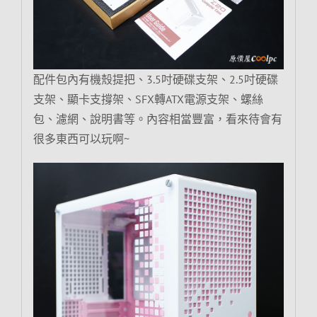
配件包內有機殼提把、3.5吋硬碟支架、2.5吋硬碟
支架、顯卡支撐架、SFX轉ATX電源支架、螺絲
包、濾網、說明書等。內容相當豐富，看來待會有
很多東西可以玩啊~