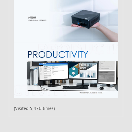
(Visited 5,470 times)