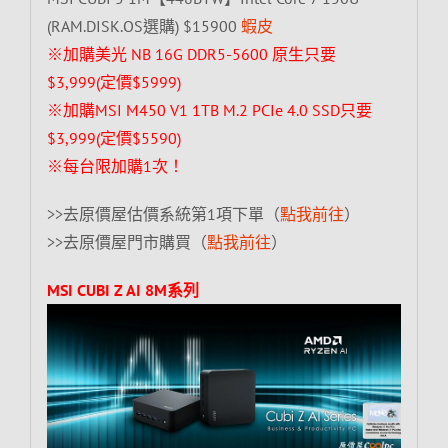
(RAM.DISK.OS選購) $15900
蝦皮
※加購美光 NB 16G DDR5-5600 原生只要
$3,999(定價$5999)
※加購MSI M450 V1 1TB M.2 PCIe 4.0 SSD只要
$3,999(定價$5590)
※每台限加購1次！
>>去原價屋估價系統第1項下單（
點我前往
）
>>去原價屋門市購買（
點我前往
）
MSI CUBI Z AI 8M系列