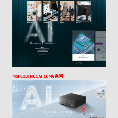
MSI CUBI NUC AI 1UMG系列