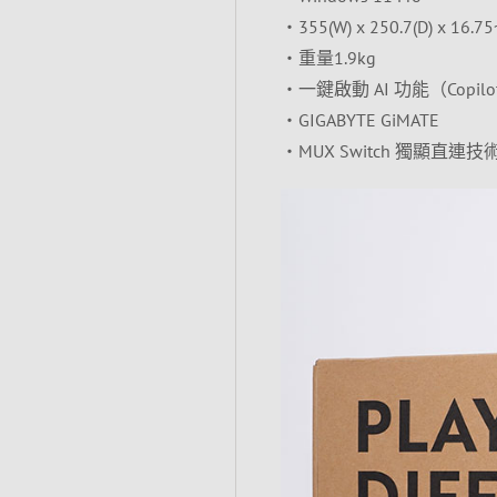
‧355(W) x 250.7(D) x 16.75
‧重量1.9kg
‧一鍵啟動 AI 功能（Copilo
‧GIGABYTE GiMATE
‧MUX Switch 獨顯直連技