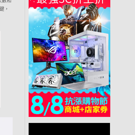
次數和
捷鍵，