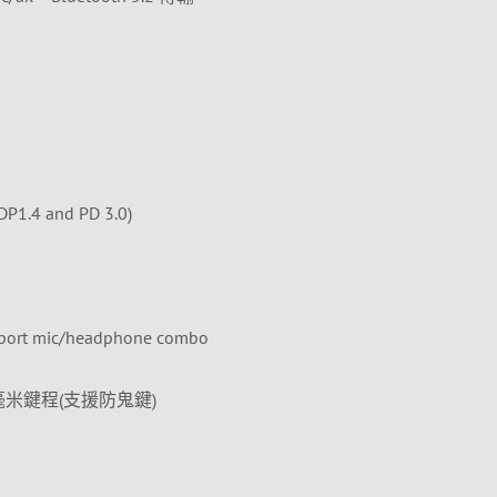
DP1.4 and PD 3.0)
pport mic/headphone combo
 毫米鍵程(支援防鬼鍵)