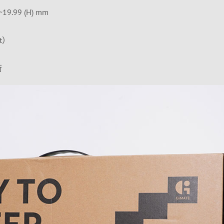
~19.99 (H) mm
t）
術