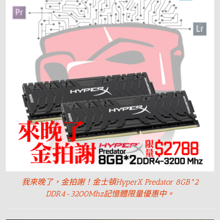
我來晚了，金拍謝！金士頓HyperX Predator 8GB*2
DDR4-3200Mhz記憶體限量優惠中。