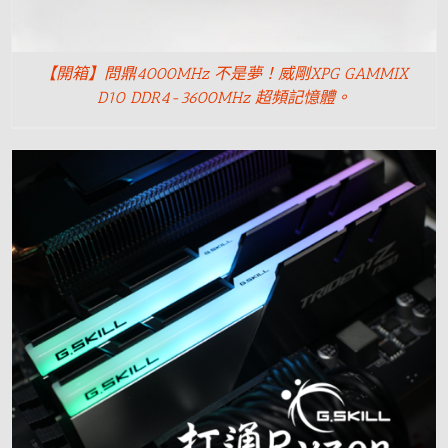
【開箱】問鼎4000MHz 不是夢！威剛XPG GAMMIX
D10 DDR4-3600MHz 超頻記憶體。