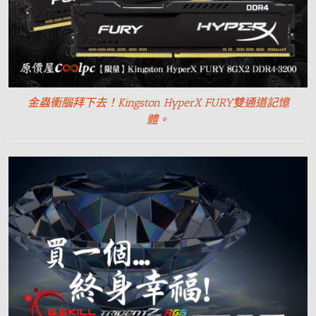
金蟲衝腦拜下去！Kingston HyperX FURY雙通道記憶
體。