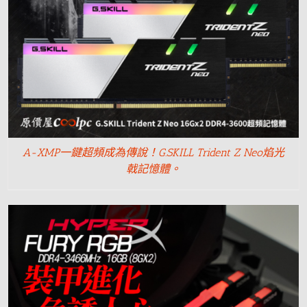
A-XMP一鍵超頻成為傳說！G.SKILL Trident Z Neo焰光
戟記憶體。