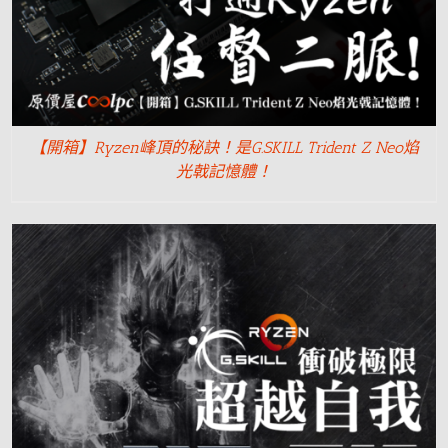
【開箱】Ryzen峰頂的秘訣！是G.SKILL Trident Z Neo焰
光戟記憶體！