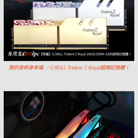
買的是終身幸福…，G.SKILL Trident Z Royal超頻記憶體！