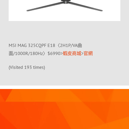
MSI MAG 325CQPF E18〈2H1P/VA曲
面/1000R/180Hz〉$6990>
蝦皮商城
>
官網
(Visited 193 times)