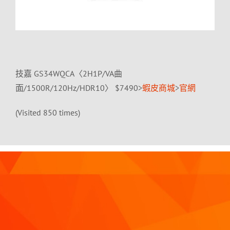
技嘉 GS34WQCA〈2H1P/VA曲
面/1500R/120Hz/HDR10〉 $7490>
蝦皮商城
>
官網
(Visited 850 times)