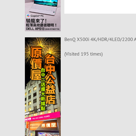
BenQ X500i 4K/HDR/4LED/22
(Visited 195 times)