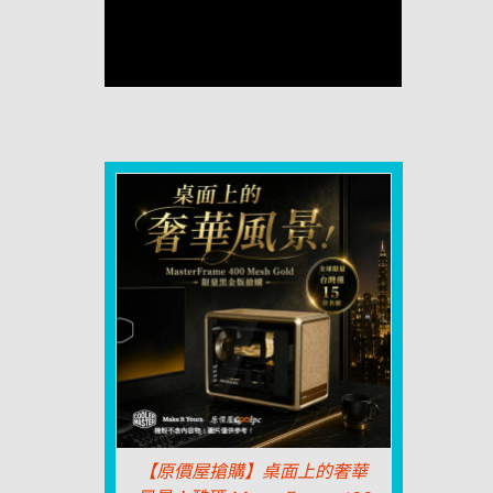
【原價屋搶購】桌面上的奢華