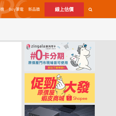
線上估價
主機
Buy筆電
新品牆