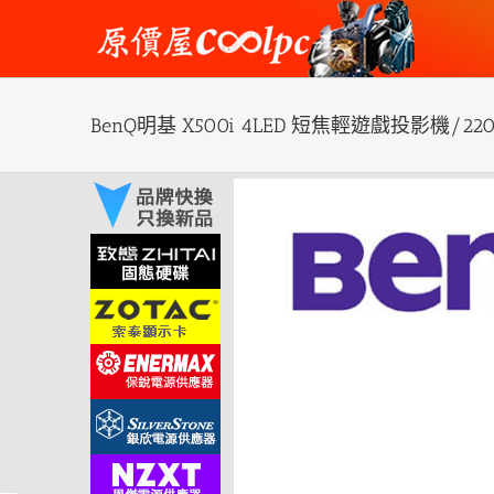
Skip
to
content
BenQ明基 X500i 4LED 短焦輕遊戲投影機/220
View
Larger
Image