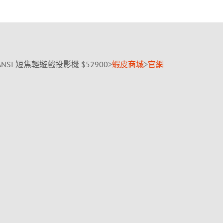
00 ANSI 短焦輕遊戲投影機 $52900>
蝦皮商城
>
官網