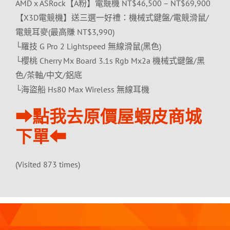
AMD x ASRock【A粉】電競機 NT$46,500 – NT$69,900
【X3D電競機】送三選一好禮：機械式鍵盤/電競滑鼠/
電競耳麥(最高賺 NT$3,990)
└羅技 G Pro 2 Lightspeed 無線滑鼠(黑色)
└櫻桃 Cherry Mx Board 3.1s Rgb Mx2a 機械式鍵盤/黑
色/茶軸/中文/鋁底
└海盜船 Hs80 Max Wireless 無線耳機
⮕點我去原價屋蝦皮商城
下單⬅
(Visited 873 times)