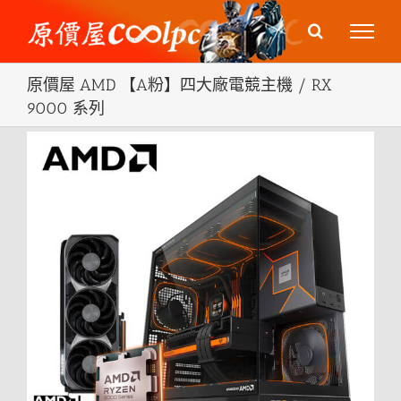
Skip
to
content
原價屋 AMD 【A粉】四大廠電競主機 / RX
9000 系列
View
Larger
Image