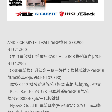
AMD x GIGABYTE【A粉】電競機 NT$38,900 –
NT$71,800
【主流電競機】送羅技 G502 Hero RGB 遊戲滑鼠(現賺
NT$1,290)
【X3D電競機】升級送三選一好禮：機械式鍵盤/電競滑
鼠/電競耳麥(最高賺 NT$2,390)
└羅技 G512 機械式鍵盤/有線/GX青軸(敲擊)/Rgb/中文
└Razer Basilisk V3 35K 巴塞利斯蛇電競滑鼠/有
線/35000Dpi/Rgb/三代按鍵軸
└HyperX Cloud III 電競耳麥(黑)/有線/DTS/53mm單體/