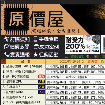
◫
【黃琮◎ 08/07 21:58】 【黃守◎ 
已
【聯絡我們】
者：
Ｃ
品 名
2026/8/7 19:24

紅-熱賣
綠
1
品牌小主機、AIO｜VR虛擬
2
筆電｜平板｜穿戴配件
3
酷！PC 套裝產線
4
處理器 CPU
5
主機板 MB
6
記憶體 RAM
7
固態硬碟 M.2｜SSD
8
2.5/3.5 傳統內接硬碟HDD