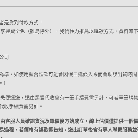
者是貨到付款方式！
可享運費全免（離島除外），我們極力推薦以匯款方式，資料如
公司
為準，如使用櫃台匯款可能會因假日延誤入帳而會耽誤出貨時間
。）
宅急便運送，透由黑貓代收會有一筆手續費需另計，可若單筆購
代收手續費需另計。
經由客服人員確認貨況及單價後方始成立，線上估價僅提供一個
易過程，若價格有誤歡迎告知，送出訂單後會有專人聯繫服務並