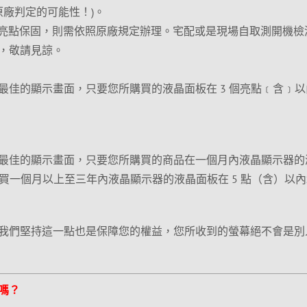
原廠判定的可能性！)。
作無亮點保固，則需依照原廠規定辦理。宅配或是現場自取測開機檢
，敬請見諒。
最佳的顯示畫面，只要您所購買的液晶面板在 3 個亮點﹝含﹞以
最佳的顯示畫面，只要您所購買的商品在一個月內液晶顯示器的
購買一個月以上至三年內液晶顯示器的液晶面板在 5 點（含）以
我們堅持這一點也是保障您的權益，您所收到的螢幕絕不會是別
嗎？