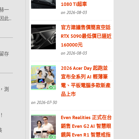
1080 Ti超車
赫一
on 2026-08-03
此..
官方建議售價簡直空話
RTX 5090最低價已逼近
160000元
on 2026-08-03
留存
2026 Acer Day 起跑並
宣布全系列 AI 輕薄筆
電、平板電腦多款新產
，測
品上市
on 2026-07-30
！
Even Realities 正式在台
銷售 Even G2 AI 智慧眼
裝
鏡與 Even R1 智慧戒指