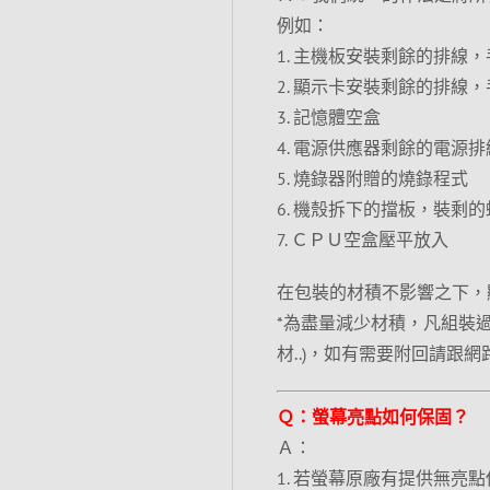
例如：
1. 主機板安裝剩餘的排線
2. 顯示卡安裝剩餘的排線
3. 記憶體空盒
4. 電源供應器剩餘的電源排
5. 燒錄器附贈的燒錄程式
6. 機殼拆下的擋板，裝剩的
7. ＣＰＵ空盒壓平放入
在包裝的材積不影響之下，
*為盡量減少材積，凡組裝過
材..)，如有需要附回請跟
Ｑ：螢幕亮點如何保固？
Ａ：
1. 若螢幕原廠有提供無