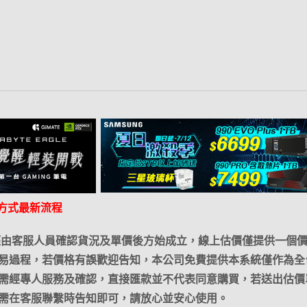
的方式最新流程
經由客服人員確認貨況及單價後方始成立，線上估價僅提供一個
易過程，若價格有誤歡迎告知，本公司免費提供本系統僅作為全
需經專人服務及確認，直接匯款並不代表同意購買，若送出估價
需在客服聯繫時告知即可，請放心並安心使用。