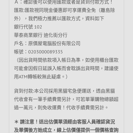
Ａ：確認後可以使用匯款或者是貨到付款方式！
匯款:匯款視同現金優惠即可享運費全免（離島除
外），我們極力推薦以匯款方式，資料如下
銀行代號 102
華泰商業銀行 迪化街分行
戶名：原價屋電腦股份有限公司
帳號：0203000089335
（因出貨時間依款項入帳日為準，如使用櫃台匯款
可能會因假日延誤入帳而會耽誤出貨時間，建議使
用ATM轉帳較無此疑慮。）
貨到付款:本公司採用黑貓宅急便運送，透由黑貓
代收會有一筆手續費需另計，可若單筆購物總額超
過一萬元，則免收運費！代收手續費需另計。
＊ 請注意！送出估價單須經由客服人員確認貨況
及單價後方始成立，線上估價僅提供一個價格查詢