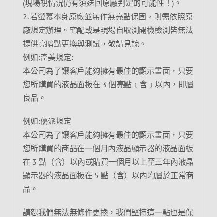
(現場視情況仍有須送回原廠判定的可能性！)。
2. 若螢幕本身原廠並無作無亮點保固，則需依照原
廠規定辦理。宅配或是現場自取測開機檢測皆無法
提供亮暗點更換與測試，敬請見諒。
例如:奇美規定:
本公司為了讓客戶能夠擁有最佳的顯示畫面，只要
您所購買的液晶面板在 3 個亮點﹝含﹞以內，即屬
良品。
例如:優派規定
本公司為了讓客戶能夠擁有最佳的顯示畫面，只要
您所購買的商品在一個月內液晶顯示器的液晶面板
在 3 點（含）以內或購買一個月以上至三年內液晶
顯示器的液晶面板在 5 點（含）以內均屬於正常商
品。
請恕我們無法無條件更換，我們堅持這一點也是保