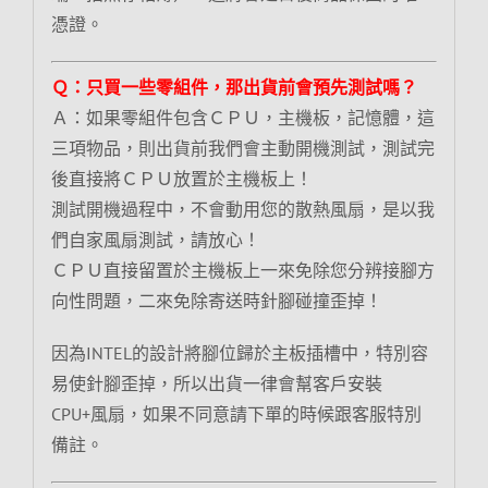
憑證。
Ｑ：只買一些零組件，那出貨前會預先測試嗎？
Ａ：如果零組件包含ＣＰＵ，主機板，記憶體，這
三項物品，則出貨前我們會主動開機測試，測試完
後直接將ＣＰＵ放置於主機板上！
測試開機過程中，不會動用您的散熱風扇，是以我
們自家風扇測試，請放心！
ＣＰＵ直接留置於主機板上一來免除您分辨接腳方
向性問題，二來免除寄送時針腳碰撞歪掉！
因為INTEL的設計將腳位歸於主板插槽中，特別容
易使針腳歪掉，所以出貨一律會幫客戶安裝
CPU+風扇，如果不同意請下單的時候跟客服特別
備註。