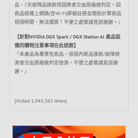
品，7天故障品換新保固將會交由原廠做判定。因
商品經連上網路(含Wi-Fi)即被註冊並開始計算商品
保固時間，無法還原！不便之處敬請見諒謝謝。』
【針對NVIDIA DGX Spark / DGX Station AI 產品設
備的購物注意事項在此述敘】
『本產品為專業性商品，保固內新品換新/故障檢
測會交由原廠做判定檢測，不便之處敬請見諒謝
謝。』
(Visited 1,043,363 times)