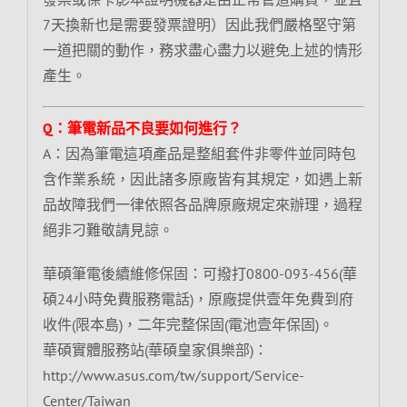
7天換新也是需要發票證明）因此我們嚴格堅守第
一道把關的動作，務求盡心盡力以避免上述的情形
產生。
Q：筆電新品不良要如何進行？
A：因為筆電這項產品是整組套件非零件並同時包
含作業系統，因此諸多原廠皆有其規定，如遇上新
品故障我們一律依照各品牌原廠規定來辦理，過程
絕非刁難敬請見諒。
華碩筆電後續維修保固：可撥打0800-093-456(華
碩24小時免費服務電話)，原廠提供壹年免費到府
收件(限本島)，二年完整保固(電池壹年保固)。
華碩實體服務站(華碩皇家俱樂部)：
http://www.asus.com/tw/support/Service-
Center/Taiwan