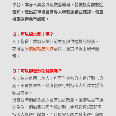
平台，本身不具金流及交易過程，若價格有誤歡迎
告知，送出訂單後會有專人聯繫服務並確認，勿直
接匯款避免爭議喔。
Ｑ：可以線上刷卡嗎？
Ａ：抱歉！估價系統目前並無提供這樣的服務。
亦可至
原價屋蝦皮商城
購買，並提供線上刷卡服
務。
Ｑ：可以辦理分期付款嗎？
Ａ：持有信用卡本人，可至全台各分店進行刷卡分
期，不需要審核，額度視銀行對持卡人所建立授信
額度為準。
但每個時期或多或少會有些許改變，還請以當下規
定為準，例如目前國內規定刷卡金額超過5萬即需
持卡人與銀行聯繫，而且還會有國內發卡銀行與國