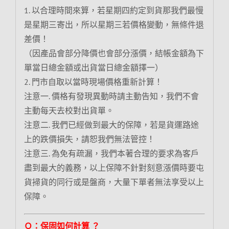
1. 以合理時間來算，若星期四約定到貨那我們最慢
是星期三寄出，所以星期三若價格變動，無條件退
差價！
（因產品會部分降價也會部分漲價，結帳金額為下
單當日總金額或出貨當日總金額擇一）
2. 門市自取以當時現場價格重新計算！
注意一. 價格有發現異動時請主動告知，我們不會
主動每天去校對出貨單。
注意二. 我們已經做到最大的保障，若是貨運路途
上的跌價損失，請恕我們無法管控！
注意三. 為免有疏漏，我們本著合理的要求為客戶
盡到最大的義務，以上保障不針對刻意漲價時要屯
貨掃貨的同行或是盤商，大量下單者無法享受以上
保障。
Ｑ：保固如何計算 ？