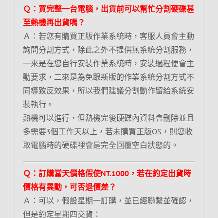
Ｑ：買完整一台電腦，出貨前可以幫忙分割硬碟甚
至熱機再出貨嗎？
Ａ：若您有購買正版作業系統時，客服人員會主動
詢問分割方式，除此之外不提供無系統分割服務，
一來是在您自行安裝作業系統時，安裝過程便會主
動要求，二來是為免跟新版的作業系統分割方式不
同導致反效果，所以我們建議分割動作留給系統安
裝執行。
熱機可以進行，但熱機完後硬碟內資料會刪除並且
多需要3個工作天以上，若未購買正版OS，則您收
取電腦時的硬碟裡會是完全回覆空白狀態的。
Ｑ：訂購當天價格假使NT.1000，若在約定出貨時
價格有異動，可否退價差？
Ａ：可以，假設星期一訂購，並已經聯繫並確認，
但是約定星期四交貨：