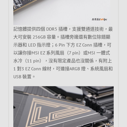
記憶體提供四個 DDR5 插槽，支援雙通道技術，最
大可安裝 256GB 容量。插槽旁邊還有數位除錯顯
示器和 LED 指示燈；6 Pin 下方 EZ Conn 插槽，可
以讓你接MSI EZ 系列風扇（7 pin）或MSI 一體式
水冷（11 pin），沒有限定產品也沒關係，有附上
1 對3 EZ Conn 線材，可連接ARGB 燈、系統風扇和
USB 裝置。