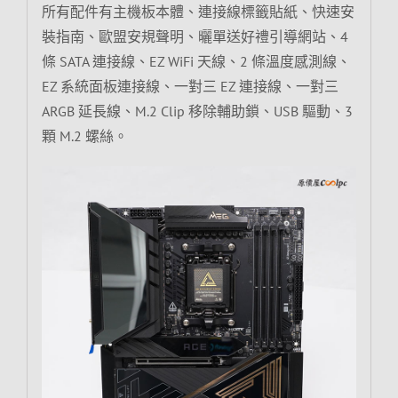
所有配件有主機板本體、連接線標籤貼紙、快速安
裝指南、歐盟安規聲明、曬單送好禮引導網站、4
條 SATA 連接線、EZ WiFi 天線、2 條溫度感測線、
EZ 系統面板連接線、一對三 EZ 連接線、一對三
ARGB 延長線、M.2 Clip 移除輔助鎖、USB 驅動、3
顆 M.2 螺絲。