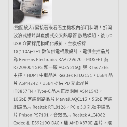
(點圖放大) 緊接著來看看主機板內部用料囉！拆開
波浪式鰭片與直觸式交叉熱導管 散熱模組，後 I/O
USB 介面採用模組化設計，主機板採
18(110A)+2+1 數位供電相數設計，電供主控晶片
為 Renesas Electronics RAA229620，MOSFET 為
R2209004 SPS 和一顆 AOZ5516QI 與 RT3672EE
主控，HDMI 中繼晶片 Realtek RTD2151，USB4 晶
片 ASM4242，USB4 提供 PD 充電晶片
IT8857FN，Type-C 晶片正反兩顆 ASM1543，
10GbE 有線網路晶片 Marvell AQC113，5GbE 有線
網路晶片 Realtek RTL8126，PCIe 5.0 訊號中繼晶
片 Phison PS7101，音效晶片 Realtek ALC4082
Codec 和 ES9219Q DAC，雙 AMD X870E 晶片，環