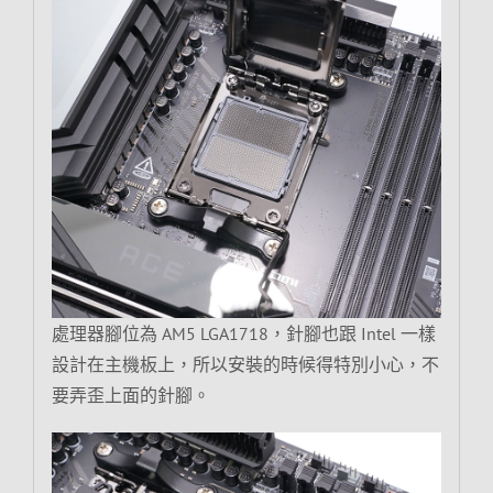
處理器腳位為 AM5 LGA1718，針腳也跟 Intel 一樣
設計在主機板上，所以安裝的時候得特別小心，不
要弄歪上面的針腳。