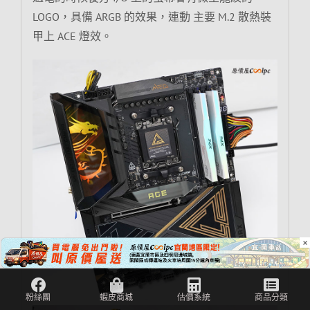
LOGO，具備 ARGB 的效果，連動 主要 M.2 散熱裝
甲上 ACE 燈效。
×