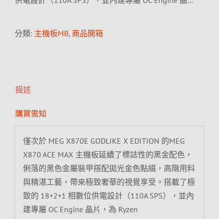
供電設計（110A SPS），並內建專屬 OC Engine 晶…
分類:
主機板MB
,
商品開箱
描述
購買需知
僅次於 MEG X870E GODLIKE X EDITION 的MEG
X870 ACE MAX 主機板延續了標誌性的黑金配色，
俐落的黑色金屬裝甲搭配拋光金色點綴，高階用料
與精湛工藝，帶來極致奢華的視覺享受。搭載了極
致的 18+2+1 相數位供電設計（110A SPS），並內
建專屬 OC Engine 晶片，為 Ryzen