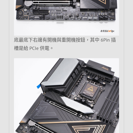
底最底下右邊有開機與重開機按鈕，其中 6Pin 插
槽是給 PCIe 供電。