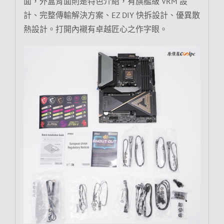
面，外盒背面則是特色介紹，有旗艦級 VRM 設
計、完整傳輸解決方案、EZ DIY 快拆設計、優異散
熱設計。打開內襯有卓越匠心之作字眼。