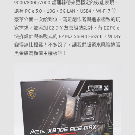
9000/8000/7000 處理器帶來更穩定的效能表現，
還有 PCIe 5.0、10G + 5G LAN、USB4、Wi-Fi 7 等
豪華介面一次給到位，滿足創作者與追求極致的玩
家需求，並添加 EZ DIY 友善組裝設計，有 EZ PCIe
快拆設計與磁吸式的 EZ M.2 Shield Frozr II，讓 DIY
變得無比輕鬆！不多說了，讓我們趕緊來瞧瞧這張
黑金旗高顏值主機板吧！