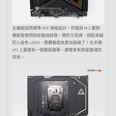
主機板採用標準 ATX 規格設計，供電與 M.2 散熱
模組皆使用斜紋髮絲紋路，簡約又低調，搭配卓越
匠心金色 LOGO，整體看起來更加高級了！左半邊
I/O 上蓋還有一個鏡面螢幕，通電會有微星龍魂的
特效。