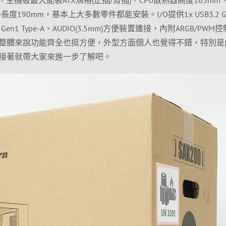
度190mm，基本上大多數零件都能安裝。I/O提供1x USB3.2 G
SB3.2 Gen1 Type-A、AUDIO(3.5mm)方便裝置連接，內附ARGB/PW
整體來說功能齊全也挺方便，外型方面個人也覺得不錯，特別是
接著就帶大家來進一步了解吧。