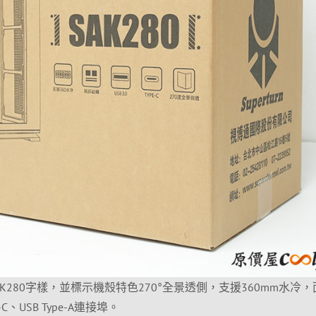
K280字樣，並標示機殼特色270°全景透側，支援360mm水冷，
C、USB Type-A連接埠。