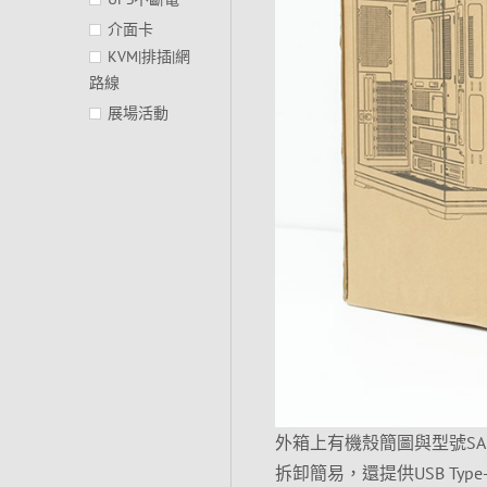
介面卡
KVM|排插|網
路線
展場活動
外箱上有機殼簡圖與型號SA
拆卸簡易，還提供USB Type-