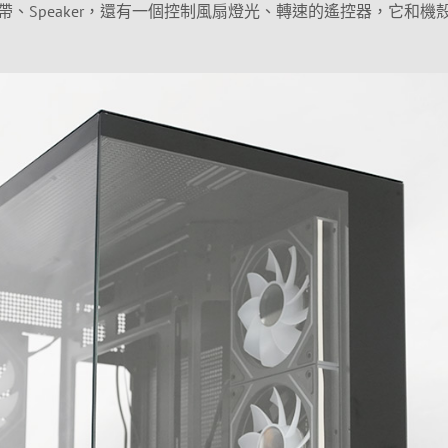
、Speaker，還有一個控制風扇燈光、轉速的遙控器，它和機