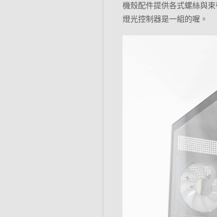
機殼配件提供各式螺絲與束帶
燈光控制器是一組的喔。