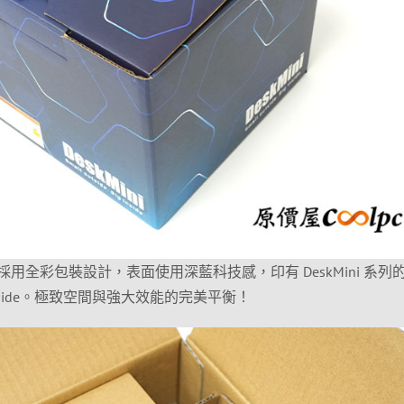
 準系統採用全彩包裝設計，表面使用深藍科技感，印有 DeskMini 系列
Big inside。極致空間與強大效能的完美平衡！