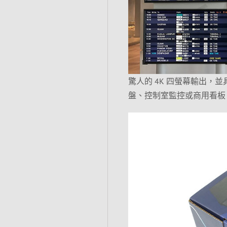
驚人的 4K 四螢幕輸出，並具
盤、控制室監控或商用看板