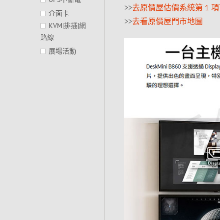
>>
去原價屋估價系統第 1 
介面卡
>>
去看原價屋門市地圖
KVM|排插|網
路線
展場活動