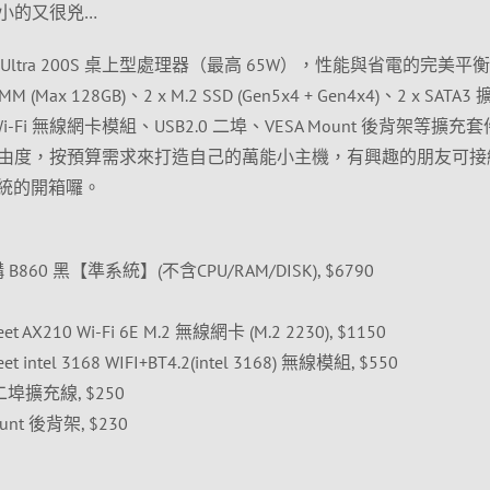
小的又很兇…
re™ Ultra 200S 桌上型處理器（最高 65W），性能與省電的完美平
 (Max 128GB)、2 x M.2 SSD (Gen5x4 + Gen4x4)、2 x SATA3
Wi-Fi 無線網卡模組、USB2.0 二埠、VESA Mount 後背架等擴充
的自由度，按預算需求來打造自己的萬能小主機，有興趣的朋友可接
 準系統的開箱囉。
 架構 B860 黑【準系統】(不含CPU/RAM/DISK), $6790
et AX210 Wi-Fi 6E M.2 無線網卡 (M.2 2230), $1150
t intel 3168 WIFI+BT4.2(intel 3168) 無線模組, $550
0 二埠擴充線, $250
ount 後背架, $230