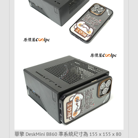
華擎 DeskMini B860 準系統尺寸為 155 x 155 x 80