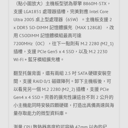
（點小圖放大）主機板型號為華擎 B860M-STX，
支援 LGA1851 處理器插槽，完美對應 Intel Core
Ultra 200S 桌上型處理器（65W）。主機板支援 2
x DDR5 SO-DIMM 記憶體擴充（MAX 128GB），改
用 CSODIMM 記憶體模組最高可達
7200MHz（OC），往下一點則有 M.2 2280 (M2_1)
插槽，支援 PCIe Gen5 x 4 SSD，以及 M.2 2230
Wi-Fi + 藍牙模組擴充槽。
翻至托盤背面，還有兩組 2.5 吋 SATA 硬碟安裝空
間，支援 RAID 0/1 磁碟陣列。卸下主機板後，可
以看見另一個 M.2 2280 (M2_2) 插槽，支援 PCIe
Gen4 x 4 SSD。完善的擴充性讓這台不到 2 公升的
小主機能同時安裝四顆硬碟，打造出具備高速與海
量存取能力的微型資料庫。
測量 CPU 散熱器高度約可容納 47mm 以內的尺