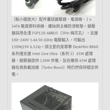
（點小圖放大）配件囊括變壓器、電源線、2 x
SATA 電源資料排線、螺絲與主機防滑軟墊。變壓
器採用全漢 FSP120-ABBU3（3Pin 梅花孔），支援
100~240V 1.4A 50-60Hz 電壓輸入，可輸出
120W(19V 6.32A)。須注意的是華擎 DeskMini B860
系列僅支援 Intel Core Ultra（系列 2）65W 處理
器，變壓器提供 120W 供電，旨在確保 65W 處理
器在高負載加速（Turbo Boost）時仍然保持穩定供
電。