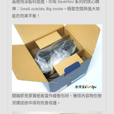
面使用深藍科技感，印有 DeskMini 系列的核心精
神：Small outside, Big inside。極致空間與強大效
能的完美平衡！
開箱即見厚實紙板當作緩衝包材，確保內容物在物
流運送途中得到完善保護。