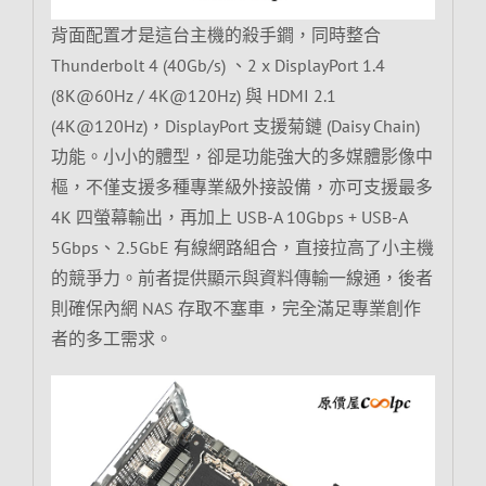
背面配置才是這台主機的殺手鐧，同時整合
Thunderbolt 4 (40Gb/s) 、2 x DisplayPort 1.4
(8K@60Hz / 4K@120Hz) 與 HDMI 2.1
(4K@120Hz)，DisplayPort 支援菊鏈 (Daisy Chain)
功能。小小的體型，卻是功能強大的多媒體影像中
樞，不僅支援多種專業級外接設備，亦可支援最多
4K 四螢幕輸出，再加上 USB-A 10Gbps + USB-A
5Gbps、2.5GbE 有線網路組合，直接拉高了小主機
的競爭力。前者提供顯示與資料傳輸一線通，後者
則確保內網 NAS 存取不塞車，完全滿足專業創作
者的多工需求。