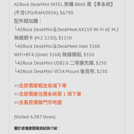
ASRock DeskMini INTEL 架構 B860 黑【準系統】
(不含CPU/RAM/DISK), $6790
配件類加購：
└ASRock DeskMini＆DeskMeet AX210 Wi-Fi 6E M.2
無線網卡 (M.2 2230), $1150
└ASRock DeskMini＆DeskMeet intel 3168
WIFI+BT4.2(intel 3168) 無線模組, $550
└ASRock DeskMini USB2.0 二埠擴充線, $250
└ASRock DeskMini VESA Mount 後背架, $230
>>
去原價屋蝦皮商城下單
>>
去原價屋估價系統第 1 項下單
>>
去看原價屋門市地圖
(Visited 6,987 times)
關於原價屋開箱測試與介紹︰