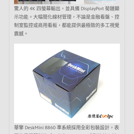
驚人的 4K 四螢幕輸出，並具備 DisplayPort 菊鏈顯
示功能。大幅簡化線材管理，不論是金融看盤、控
制室監控或商用看板，都能提供最極致的多工視覺
震撼。
華擎 DeskMini B860 準系統採用全彩包裝設計，表