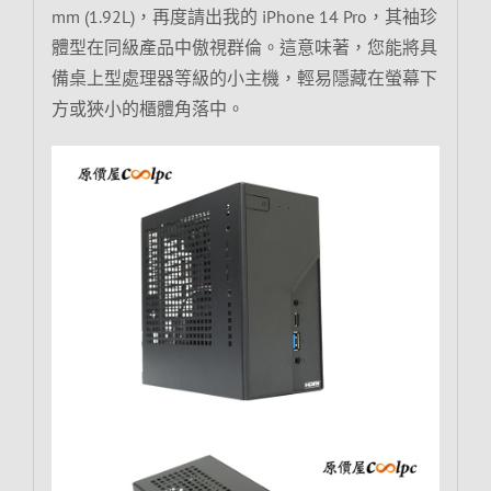
mm (1.92L)，再度請出我的 iPhone 14 Pro，其袖珍
體型在同級產品中傲視群倫。這意味著，您能將具
備桌上型處理器等級的小主機，輕易隱藏在螢幕下
方或狹小的櫃體角落中。