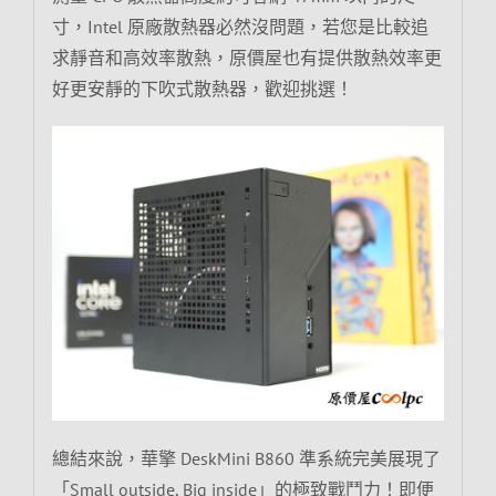
寸，Intel 原廠散熱器必然沒問題，若您是比較追
求靜音和高效率散熱，原價屋也有提供散熱效率更
好更安靜的下吹式散熱器，歡迎挑選！
總結來說，華擎 DeskMini B860 準系統完美展現了
「Small outside, Big inside」的極致戰鬥力！即便