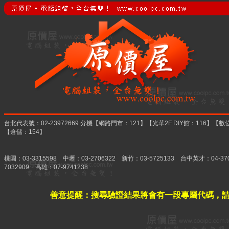
台北代表號：02-23972669 分機【網路門市：121】【光華2F DIY館：116
【倉儲：154】
桃園：03-3315598 中壢：03-2706322 新竹：03-5725133 台中英才：04-37
7032909 高雄：07-9741238
善意提醒：搜尋驗證結果將會有一段專屬代碼，