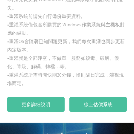
失。
•重灌系統前請先自行備份重要資料。
•重灌系統僅包含所購買的 Windows 作業系統與主機板對
應的驅動。
•重灌OS會隨著已知問題更新，我們每次重灌也同步更新
內定版本。
•重灌就是全部淨空，不做單一服務如殺毒、破解、優
化、降級、解碼、轉檔…等。
•重灌系統所需時間快則20分鐘，慢則隔日完成，端視現
場而定。
更多詳細說明
線上估價系統