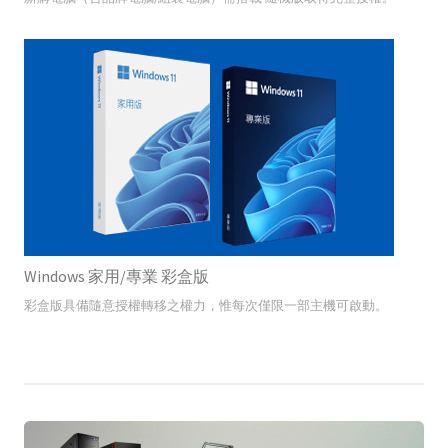
Windows 家用/專業 彩盒版
彩盒版具備隨意授權轉移之權力，惟每次僅限一部主機可啟動。