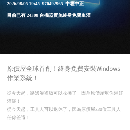
原價屋全球首創！終身免費安裝Windows
作業系統！
從今天起，路邊灌盗版可以收攤了，因為原價屋幫你灌好
灌滿！
從今天起，工具人可以退休了，因為原價屋230位工具人
任你差遣！