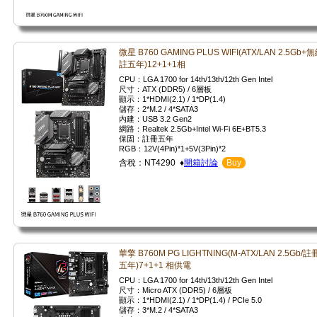
微星 B760 GAMING PLUS WIFI(ATX/LAN 2.5Gb+無
註五年)12+1+1相
CPU：LGA 1700 for 14th/13th/12th Gen Intel
尺寸：ATX (DDR5) / 6層板
顯示：1*HDMI(2.1) / 1*DP(1.4)
儲存：2*M.2 / 4*SATA3
內建：USB 3.2 Gen2
網路：Realtek 2.5Gb+Intel Wi-Fi 6E+BT5.3
保固：註冊五年
RGB：12V(4Pin)*1+5V(3Pin)*2
含稅：NT4290 ♦
開箱討論
Buy
華擎 B760M PG LIGHTNING(M-ATX/LAN 2.5Gb/註
五年)7+1+1 相供電
CPU：LGA 1700 for 14th/13th/12th Gen Intel
尺寸：Micro ATX (DDR5) / 6層板
顯示：1*HDMI(2.1) / 1*DP(1.4) / PCIe 5.0
儲存：3*M.2 / 4*SATA3