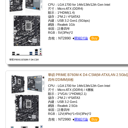
CPU：LGA 1700 for 14th/13th/12th Gen Intel
尺寸：Micro ATX (DDR4)
顯示：1*HDMI(1.4)
儲存：2*M.2 / 4*SATA3
內建：USB 3.2 Gen1 (5Gbps)
網路：Realtek 1Gb
保固：註冊四年
RGB：5V(3Pin)*2
含稅：NT2890 ♦
開箱討論
Buy
華碩 PRIME B760M-K D4-CSM(M-ATX/LAN 2.5Gb/
四年/2DIMM)8相
CPU：LGA 1700 for 14th/13th/12th Gen Intel
尺寸：Micro ATX (DDR4) / 4層板
顯示：1*VGA / 1*HDMI(2.1)
儲存：2*M.2 / 4*SATA3
內建：USB 3.2 Gen1
網路：Realtek 2.5Gb
保固：註冊四年
RGB：12V(4Pin)*1+5V(3Pin)*2
含稅：NT2990 ♦
開箱討論
Buy