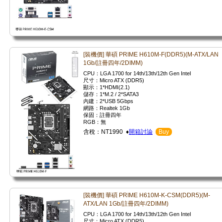
[裝機價] 華碩 PRIME H610M-F(DDR5)(M-ATX/LAN
1Gb/註冊四年/2DIMM)
CPU：LGA 1700 for 14th/13th/12th Gen Intel
尺寸：Micro ATX (DDR5)
顯示：1*HDMI(2.1)
儲存：1*M.2 / 2*SATA3
內建：2*USB 5Gbps
網路：Realtek 1Gb
保固：註冊四年
RGB：無
含稅：NT1990 ♦
開箱討論
Buy
[裝機價] 華碩 PRIME H610M-K-CSM(DDR5)(M-
ATX/LAN 1Gb/註冊四年/2DIMM)
CPU：LGA 1700 for 14th/13th/12th Gen Intel
尺寸：Micro ATX (DDR5)