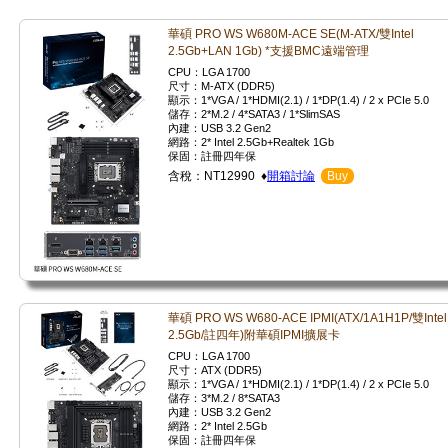
華碩 PRO WS W680M-ACE SE(M-ATX/雙Intel
2.5Gb+LAN 1Gb) *支援BMC遠端管理
CPU：LGA 1700
尺寸：M-ATX (DDR5)
顯示：1*VGA / 1*HDMI(2.1) / 1*DP(1.4) / 2 x PCIe 5.0
儲存：2*M.2 / 4*SATA3 / 1*SlimSAS
內建：USB 3.2 Gen2
網路：2* Intel 2.5Gb+Realtek 1Gb
保固：註冊四年保
含稅：NT12990 ♦
開箱討論
Buy
華碩 PRO WS W680-ACE IPMI(ATX/1A1H1P/雙Intel
2.5Gb/註四年)附華碩IPMI擴展卡
CPU：LGA 1700
尺寸：ATX (DDR5)
顯示：1*VGA / 1*HDMI(2.1) / 1*DP(1.4) / 2 x PCIe 5.0
儲存：3*M.2 / 8*SATA3
內建：USB 3.2 Gen2
網路：2* Intel 2.5Gb
保固：註冊四年保