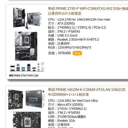
華碩 PRIME Z790-P WIFI-CSM(ATX/LAN2.5Gb+無線
註冊四年)14+1相電源
CPU：LGA 1700 for 14th/13th/12th Gen Intel
尺寸：ATX (DDR5)
顯示：1*HDMI(2.1) / 1*DP(1.4) / PCIe 5.0
儲存：3*M.2 / 4*SATA3
內建：USB 3.2 Gen2
網路：Realtek 2.5Gb+Wi-Fi 6+BT5.2
保固：註冊四年
RGB：12V(4Pin)*2+5V(3Pin)*3
含稅：NT6490
Buy
華碩 PRIME H810M-K-CSM(M-ATX/LAN 1Gb/註四
年/2DIMM)6+1+1+1相供電
CPU：LGA 1851 for Intel Core Ultra
尺寸：Micro ATX (DDR5)
顯示：1*VGA / 1*HDMI(2.1)
儲存：1*M.2 / 4*SATA3
USB：2*USB 5Gbps/總數6
網路：Realtek 1Gb
保固：註冊四年