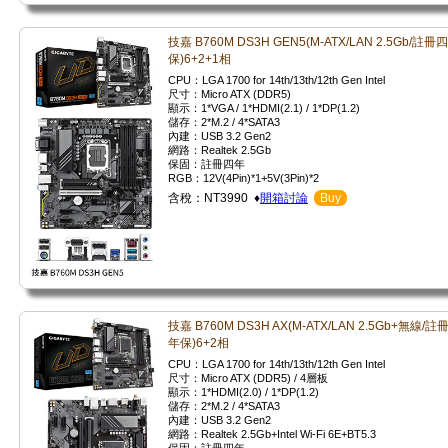
技嘉 B760M DS3H GEN5(M-ATX/LAN 2.5Gb/註冊
保)6+2+1相
CPU：LGA 1700 for 14th/13th/12th Gen Intel
尺寸：Micro ATX (DDR5)
顯示：1*VGA / 1*HDMI(2.1) / 1*DP(1.2)
儲存：2*M.2 / 4*SATA3
內建：USB 3.2 Gen2
網路：Realtek 2.5Gb
保固：註冊四年
RGB：12V(4Pin)*1+5V(3Pin)*2
含稅：NT3990 ♦
開箱討論
Buy
技嘉 B760M DS3H AX(M-ATX/LAN 2.5Gb+無線/註
年保)6+2相
CPU：LGA 1700 for 14th/13th/12th Gen Intel
尺寸：Micro ATX (DDR5) / 4層板
顯示：1*HDMI(2.0) / 1*DP(1.2)
儲存：2*M.2 / 4*SATA3
內建：USB 3.2 Gen2
網路：Realtek 2.5Gb+Intel Wi-Fi 6E+BT5.3