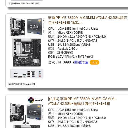
華碩 PRIME B860M-A-CSM(M-ATX/LAN2.5Gb/註四
年)7+1+1+1相 *8/31止
CPU：LGA 1851 for Intel Core Ultra
尺寸：Micro ATX (DDR5)
顯示：1*HDMI(2.1) / 2*DP(1.4) / PCIe 5.0
儲存：2*M.2(1*PCIe 5.0) / 4*SATA3
USB：1*USB4(20Gbps)/總數8
網路：Realtek 2.5Gb
保固：註冊四年保
RGB：12V(4Pin)*1 + 5V(3Pin)*3
含稅：NT3990 ♦
開箱討論
Buy
[任搭U] 華碩 PRIME B860M-A WIFI-CSM(M-
ATX/LAN2.5Gb+無線/註四年)7+1+1+1相
CPU：LGA 1851 for Intel Core Ultra
尺寸：Micro ATX (DDR5)
顯示：1*HDMI(2.1) / 2*DP(1.4) / PCIe 5.0
儲存：2*M.2(1*PCIe 5.0) / 4*SATA3
USB：1*USB4(20Gbps)/總數8