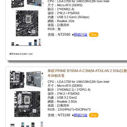
CPU：LGA 1700 for 14th/13th/12th Gen Intel
尺寸：Micro ATX (DDR5)
顯示：1*HDMI(1.4)
儲存：2*M.2 / 4*SATA3
內建：USB 3.2 Gen1 (5Gbps)
網路：Realtek 1Gb
保固：註冊四年
RGB：無
含稅：NT2590 ♦
開箱討論
Buy
華碩 PRIME B760M-A-CSM(M-ATX/LAN 2.5Gb/註
年)8相供電
CPU：LGA 1700 for 14th/13th/12th Gen Intel
尺寸：Micro ATX (DDR5)
顯示：1*HDMI(2.1) / 1*DP(1.4)
儲存：2*M.2 / 4*SATA3
內建：USB 3.2 Gen2
網路：Realtek 2.5Gb
保固：註冊四年
RGB：12V(4Pin)*1+5V(3Pin)*3
含稅：NT3190 ♦
開箱討論
Buy