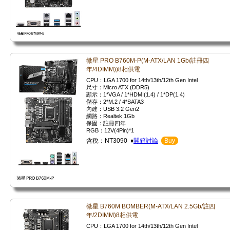
微星 PRO B760M-P(M-ATX/LAN 1Gb/註冊四
年/4DIMM))8相供電
CPU：LGA 1700 for 14th/13th/12th Gen Intel
尺寸：Micro ATX (DDR5)
顯示：1*VGA / 1*HDMI(1.4) / 1*DP(1.4)
儲存：2*M.2 / 4*SATA3
內建：USB 3.2 Gen2
網路：Realtek 1Gb
保固：註冊四年
RGB：12V(4Pin)*1
含稅：NT3090 ♦
開箱討論
Buy
微星 B760M BOMBER(M-ATX/LAN 2.5Gb/註四
年/2DIMM)8相供電
CPU：LGA 1700 for 14th/13th/12th Gen Intel