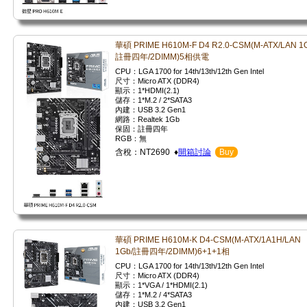
華碩 PRIME H610M-F D4 R2.0-CSM(M-ATX/LAN 1
註冊四年/2DIMM)5相供電
CPU：LGA 1700 for 14th/13th/12th Gen Intel
尺寸：Micro ATX (DDR4)
顯示：1*HDMI(2.1)
儲存：1*M.2 / 2*SATA3
內建：USB 3.2 Gen1
網路：Realtek 1Gb
保固：註冊四年
RGB：無
含稅：NT2690 ♦
開箱討論
Buy
華碩 PRIME H610M-K D4-CSM(M-ATX/1A1H/LAN
1Gb/註冊四年/2DIMM)6+1+1相
CPU：LGA 1700 for 14th/13th/12th Gen Intel
尺寸：Micro ATX (DDR4)
顯示：1*VGA / 1*HDMI(2.1)
儲存：1*M.2 / 4*SATA3
內建：USB 3.2 Gen1