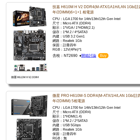
技嘉 H610M H V2 DDR4(M-ATX/1A1H/LAN 1Gb/
年/2DIMM)6+1+1 相電源
CPU：LGA 1700 for 14th/13th/12th Gen Intel
尺寸：Micro ATX (DDR4)
顯示：1*VGA / 1*HDMI(2.1)
儲存：1*M.2 / 4*SATA3
內建：USB 3.2 Gen1
網路：Realtek 1Gb
保固：註冊四年
RGB：12V(4Pin)*1
含稅：NT2690 ♦
開箱討論
Buy
微星 PRO H610M-S DDR4(M-ATX/1H/LAN 1Gb/註
年/2DIMM) 5相電源
CPU：LGA 1700 for 14th/13th/12th Gen Intel
尺寸：Micro ATX (DDR4)
顯示：1*HDMI(1.4)
儲存：1*M.2 / 2*SATA3
內建：USB 5Gbps
網路：Realtek 1Gb
保固：註冊四年
RGB：無