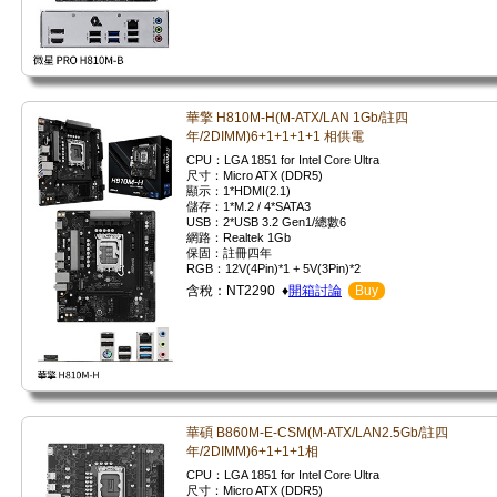
華擎 H810M-H(M-ATX/LAN 1Gb/註四
年/2DIMM)6+1+1+1+1 相供電
CPU：LGA 1851 for Intel Core Ultra
尺寸：Micro ATX (DDR5)
顯示：1*HDMI(2.1)
儲存：1*M.2 / 4*SATA3
USB：2*USB 3.2 Gen1/總數6
網路：Realtek 1Gb
保固：註冊四年
RGB：12V(4Pin)*1 + 5V(3Pin)*2
含稅：NT2290 ♦
開箱討論
Buy
華碩 B860M-E-CSM(M-ATX/LAN2.5Gb/註四
年/2DIMM)6+1+1+1相
CPU：LGA 1851 for Intel Core Ultra
尺寸：Micro ATX (DDR5)