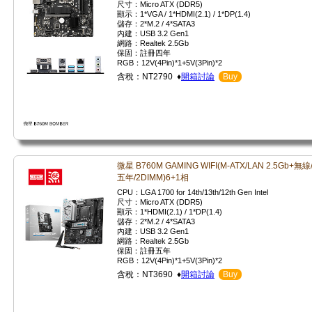
尺寸：Micro ATX (DDR5)
顯示：1*VGA / 1*HDMI(2.1) / 1*DP(1.4)
儲存：2*M.2 / 4*SATA3
內建：USB 3.2 Gen1
網路：Realtek 2.5Gb
保固：註冊四年
RGB：12V(4Pin)*1+5V(3Pin)*2
含稅：NT2790 ♦
開箱討論
Buy
微星 B760M GAMING WIFI(M-ATX/LAN 2.5Gb+無線
五年/2DIMM)6+1相
CPU：LGA 1700 for 14th/13th/12th Gen Intel
尺寸：Micro ATX (DDR5)
顯示：1*HDMI(2.1) / 1*DP(1.4)
儲存：2*M.2 / 4*SATA3
內建：USB 3.2 Gen1
網路：Realtek 2.5Gb
保固：註冊五年
RGB：12V(4Pin)*1+5V(3Pin)*2
含稅：NT3690 ♦
開箱討論
Buy