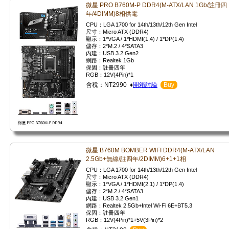
微星 PRO B760M-P DDR4(M-ATX/LAN 1Gb/註冊四
年/4DIMM)8相供電
CPU：LGA 1700 for 14th/13th/12th Gen Intel
尺寸：Micro ATX (DDR4)
顯示：1*VGA / 1*HDMI(1.4) / 1*DP(1.4)
儲存：2*M.2 / 4*SATA3
內建：USB 3.2 Gen2
網路：Realtek 1Gb
保固：註冊四年
RGB：12V(4Pin)*1
含稅：NT2990 ♦
開箱討論
Buy
微星 B760M BOMBER WIFI DDR4(M-ATX/LAN
2.5Gb+無線/註四年/2DIMM)6+1+1相
CPU：LGA 1700 for 14th/13th/12th Gen Intel
尺寸：Micro ATX (DDR4)
顯示：1*VGA / 1*HDMI(2.1) / 1*DP(1.4)
儲存：2*M.2 / 4*SATA3
內建：USB 3.2 Gen1
網路：Realtek 2.5Gb+Intel Wi-Fi 6E+BT5.3
保固：註冊四年
RGB：12V(4Pin)*1+5V(3Pin)*2