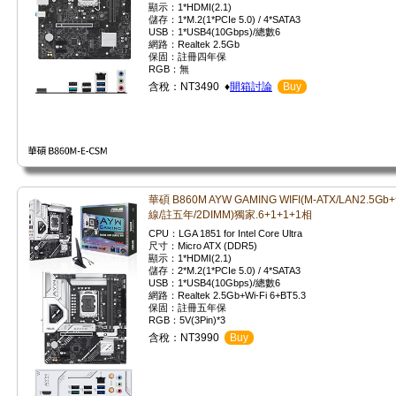
顯示：1*HDMI(2.1)
儲存：1*M.2(1*PCIe 5.0) / 4*SATA3
USB：1*USB4(10Gbps)/總數6
網路：Realtek 2.5Gb
保固：註冊四年保
RGB：無
含稅：NT3490 ♦
開箱討論
Buy
華碩 B860M AYW GAMING WIFI(M-ATX/LAN2.5Gb
線/註五年/2DIMM)獨家.6+1+1+1相
CPU：LGA 1851 for Intel Core Ultra
尺寸：Micro ATX (DDR5)
顯示：1*HDMI(2.1)
儲存：2*M.2(1*PCIe 5.0) / 4*SATA3
USB：1*USB4(10Gbps)/總數6
網路：Realtek 2.5Gb+Wi-Fi 6+BT5.3
保固：註冊五年保
RGB：5V(3Pin)*3
含稅：NT3990
Buy