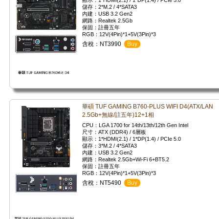
顯示：1*HDMI(2.1) / 1*DP(1.4) / PCIe 5.0
儲存：2*M.2 / 4*SATA3
內建：USB 3.2 Gen2
網路：Realtek 2.5Gb
保固：註冊五年
RGB：12V(4Pin)*1+5V(3Pin)*3
含稅：NT3990
Buy
華碩 TUF GAMING B760-PLUS WIFI D4(ATX/LAN
2.5Gb+無線/註五年)12+1相
CPU：LGA 1700 for 14th/13th/12th Gen Intel
尺寸：ATX (DDR4) / 6層板
顯示：1*HDMI(2.1) / 1*DP(1.4) / PCIe 5.0
儲存：3*M.2 / 4*SATA3
內建：USB 3.2 Gen2
網路：Realtek 2.5Gb+Wi-Fi 6+BT5.2
保固：註冊五年
RGB：12V(4Pin)*1+5V(3Pin)*3
含稅：NT5490
Buy