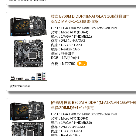
技嘉 B760M D DDR4(M-ATX/LAN 1Gb/註冊四年
保/2DIMM)6+1+1相供電-尾盤
CPU：LGA 1700 for 14th/13th/12th Gen Intel
尺寸：Micro ATX (DDR4)
顯示：1*VGA / 1*HDMI(2.1)
儲存：2*M.2 / 4*SATA3
內建：USB 3.2 Gen1
網路：Realtek 1Gb
保固：註冊四年
RGB：12V(4Pin)*1
含稅：NT2790
Buy
[任搭U] 技嘉 B760M H DDR4(M-ATX/LAN 1Gb/註
年保/2DIMM)6+1+1相供電
CPU：LGA 1700 for 14th/13th/12th Gen Intel
尺寸：Micro ATX (DDR4)
顯示：1*VGA / 1*HDMI(2.0)
儲存：2*M.2 / 4*SATA3
內建：USB 3.2 Gen1
網路：Realtek 1Gb