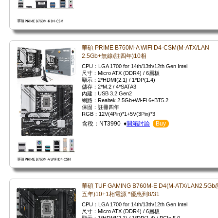
華碩 PRIME B760M-A WIFI D4-CSM(M-ATX/LAN
2.5Gb+無線/註四年)10相
CPU：LGA 1700 for 14th/13th/12th Gen Intel
尺寸：Micro ATX (DDR4) / 6層板
顯示：2*HDMI(2.1) / 1*DP(1.4)
儲存：2*M.2 / 4*SATA3
內建：USB 3.2 Gen2
網路：Realtek 2.5Gb+Wi-Fi 6+BT5.2
保固：註冊四年
RGB：12V(4Pin)*1+5V(3Pin)*3
含稅：NT3990 ♦
開箱討論
Buy
華碩 TUF GAMING B760M-E D4(M-ATX/LAN2.5Gb
五年)10+1相電源 *優惠到8/31
CPU：LGA 1700 for 14th/13th/12th Gen Intel
尺寸：Micro ATX (DDR4) / 6層板