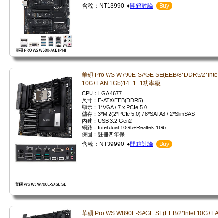
含稅：NT13990 ♦
開箱討論
Buy
華碩 Pro WS W790E-SAGE SE(EEB/8*DDR5/2*Inte
10G+LAN 1Gb)14+1+1功率級
CPU：LGA 4677
尺寸：E-ATX/EEB(DDR5)
顯示：1*VGA / 7 x PCIe 5.0
儲存：3*M.2(2*PCIe 5.0) / 8*SATA3 / 2*SlimSAS
內建：USB 3.2 Gen2
網路：Intel dual 10Gb+Realtek 1Gb
保固：註冊四年保
含稅：NT39990 ♦
開箱討論
Buy
華碩 Pro WS W890E-SAGE SE(EEB/2*Intel 10G+L