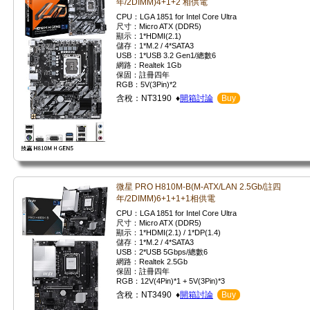
年/2DIMM)4+1+2 相供電
CPU：LGA 1851 for Intel Core Ultra
尺寸：Micro ATX (DDR5)
顯示：1*HDMI(2.1)
儲存：1*M.2 / 4*SATA3
USB：1*USB 3.2 Gen1/總數6
網路：Realtek 1Gb
保固：註冊四年
RGB：5V(3Pin)*2
含稅：NT3190 ♦
開箱討論
Buy
微星 PRO H810M-B(M-ATX/LAN 2.5Gb/註四
年/2DIMM)6+1+1+1相供電
CPU：LGA 1851 for Intel Core Ultra
尺寸：Micro ATX (DDR5)
顯示：1*HDMI(2.1) / 1*DP(1.4)
儲存：1*M.2 / 4*SATA3
USB：2*USB 5Gbps/總數6
網路：Realtek 2.5Gb
保固：註冊四年
RGB：12V(4Pin)*1 + 5V(3Pin)*3
含稅：NT3490 ♦
開箱討論
Buy