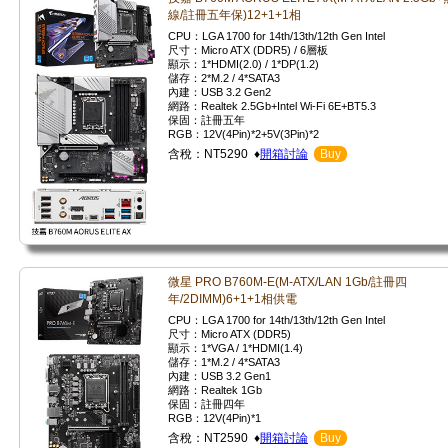
線/註冊五年保)12+1+1相
CPU：LGA 1700 for 14th/13th/12th Gen Intel
尺寸：Micro ATX (DDR5) / 6層板
顯示：1*HDMI(2.0) / 1*DP(1.2)
儲存：2*M.2 / 4*SATA3
內建：USB 3.2 Gen2
網路：Realtek 2.5Gb+Intel Wi-Fi 6E+BT5.3
保固：註冊五年
RGB：12V(4Pin)*2+5V(3Pin)*2
含稅：NT5290 ♦
開箱討論
Buy
微星 PRO B760M-E(M-ATX/LAN 1Gb/註冊四
年/2DIMM)6+1+1相供電
CPU：LGA 1700 for 14th/13th/12th Gen Intel
尺寸：Micro ATX (DDR5)
顯示：1*VGA / 1*HDMI(1.4)
儲存：1*M.2 / 4*SATA3
內建：USB 3.2 Gen1
網路：Realtek 1Gb
保固：註冊四年
RGB：12V(4Pin)*1
含稅：NT2590 ♦
開箱討論
Buy