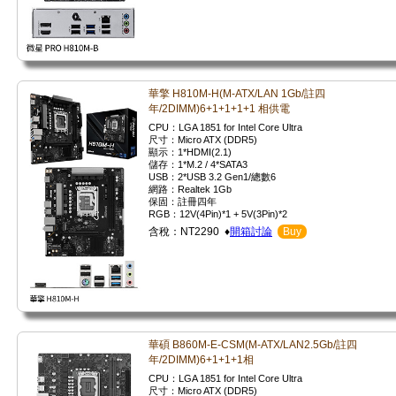
華擎 H810M-H(M-ATX/LAN 1Gb/註四
年/2DIMM)6+1+1+1+1 相供電
CPU：LGA 1851 for Intel Core Ultra
尺寸：Micro ATX (DDR5)
顯示：1*HDMI(2.1)
儲存：1*M.2 / 4*SATA3
USB：2*USB 3.2 Gen1/總數6
網路：Realtek 1Gb
保固：註冊四年
RGB：12V(4Pin)*1 + 5V(3Pin)*2
含稅：NT2290 ♦
開箱討論
Buy
華碩 B860M-E-CSM(M-ATX/LAN2.5Gb/註四
年/2DIMM)6+1+1+1相
CPU：LGA 1851 for Intel Core Ultra
尺寸：Micro ATX (DDR5)