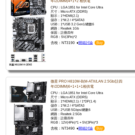
年/2DIMM)4+1+2 相供電
CPU：LGA 1851 for Intel Core Ultra
尺寸：Micro ATX (DDR5)
顯示：1*HDMI(2.1)
儲存：1*M.2 / 4*SATA3
USB：1*USB 3.2 Gen1/總數6
網路：Realtek 1Gb
保固：註冊四年
RGB：5V(3Pin)*2
含稅：NT3190 ♦
開箱討論
Buy
微星 PRO H810M-B(M-ATX/LAN 2.5Gb/註四
年/2DIMM)6+1+1+1相供電
CPU：LGA 1851 for Intel Core Ultra
尺寸：Micro ATX (DDR5)
顯示：1*HDMI(2.1) / 1*DP(1.4)
儲存：1*M.2 / 4*SATA3
USB：2*USB 5Gbps/總數6
網路：Realtek 2.5Gb
保固：註冊四年
RGB：12V(4Pin)*1 + 5V(3Pin)*3
含稅：NT3490 ♦
開箱討論
Buy