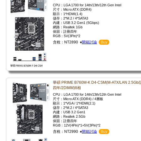
CPU：LGA 1700 for 14th/13th/12th Gen Intel
尺寸：Micro ATX (DDR4)
顯示：1*HDMI(1.4)
儲存：2*M.2 / 4*SATA3
內建：USB 3.2 Gen1 (5Gbps)
網路：Realtek 1Gb
保固：註冊四年
RGB：5V(3Pin)*2
含稅：NT2890 ♦
開箱討論
Buy
華碩 PRIME B760M-K D4-CSM(M-ATX/LAN 2.5Gb/
四年/2DIMM)8相
CPU：LGA 1700 for 14th/13th/12th Gen Intel
尺寸：Micro ATX (DDR4) / 4層板
顯示：1*VGA / 1*HDMI(2.1)
儲存：2*M.2 / 4*SATA3
內建：USB 3.2 Gen1
網路：Realtek 2.5Gb
保固：註冊四年
RGB：12V(4Pin)*1+5V(3Pin)*2
含稅：NT2990 ♦
開箱討論
Buy