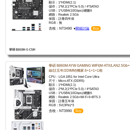
顯示：1*HDMI(2.1)
儲存：1*M.2(1*PCIe 5.0) / 4*SATA3
USB：1*USB4(10Gbps)/總數6
網路：Realtek 2.5Gb
保固：註冊四年保
RGB：無
含稅：NT3490 ♦
開箱討論
Buy
華碩 B860M AYW GAMING WIFI(M-ATX/LAN2.5Gb
線/註五年/2DIMM)獨家.6+1+1+1相
CPU：LGA 1851 for Intel Core Ultra
尺寸：Micro ATX (DDR5)
顯示：1*HDMI(2.1)
儲存：2*M.2(1*PCIe 5.0) / 4*SATA3
USB：1*USB4(10Gbps)/總數6
網路：Realtek 2.5Gb+Wi-Fi 6+BT5.3
保固：註冊五年保
RGB：5V(3Pin)*3
含稅：NT3990
Buy