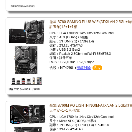
微星 B760 GAMING PLUS WIFI(ATX/LAN 2.5Gb+無
註五年)12+1+1相
CPU：LGA 1700 for 14th/13th/12th Gen Intel
尺寸：ATX (DDR5) / 6層板
顯示：1*HDMI(2.1) / 1*DP(1.4)
儲存：2*M.2 / 4*SATA3
內建：USB 3.2 Gen2
網路：Realtek 2.5Gb+Intel Wi-Fi 6E+BT5.3
保固：註冊五年
RGB：12V(4Pin)*1+5V(3Pin)*2
含稅：NT4290 ♦
開箱討論
Buy
華擎 B760M PG LIGHTNING(M-ATX/LAN 2.5Gb/註
五年)7+1+1 相供電
CPU：LGA 1700 for 14th/13th/12th Gen Intel
尺寸：Micro ATX (DDR5) / 6層板
顯示：1*HDMI(2.1) / 1*DP(1.4) / PCIe 5.0
儲存：3*M.2 / 4*SATA3