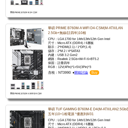
華碩 PRIME B760M-A WIFI D4-CSM(M-ATX/LAN
2.5Gb+無線/註四年)10相
CPU：LGA 1700 for 14th/13th/12th Gen Intel
尺寸：Micro ATX (DDR4) / 6層板
顯示：2*HDMI(2.1) / 1*DP(1.4)
儲存：2*M.2 / 4*SATA3
內建：USB 3.2 Gen2
網路：Realtek 2.5Gb+Wi-Fi 6+BT5.2
保固：註冊四年
RGB：12V(4Pin)*1+5V(3Pin)*3
含稅：NT3990 ♦
開箱討論
Buy
華碩 TUF GAMING B760M-E D4(M-ATX/LAN2.5Gb
五年)10+1相電源 *優惠到8/31
CPU：LGA 1700 for 14th/13th/12th Gen Intel
尺寸：Micro ATX (DDR4) / 6層板