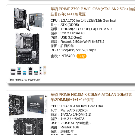
華碩 PRIME Z790-P WIFI-CSM(ATX/LAN2.5Gb+無線
註冊四年)14+1相電源
CPU：LGA 1700 for 14th/13th/12th Gen Intel
尺寸：ATX (DDR5)
顯示：1*HDMI(2.1) / 1*DP(1.4) / PCIe 5.0
儲存：3*M.2 / 4*SATA3
內建：USB 3.2 Gen2
網路：Realtek 2.5Gb+Wi-Fi 6+BT5.2
保固：註冊四年
RGB：12V(4Pin)*2+5V(3Pin)*3
含稅：NT6490
Buy
華碩 PRIME H810M-K-CSM(M-ATX/LAN 1Gb/註四
年/2DIMM)6+1+1+1相供電
CPU：LGA 1851 for Intel Core Ultra
尺寸：Micro ATX (DDR5)
顯示：1*VGA / 1*HDMI(2.1)
儲存：1*M.2 / 4*SATA3
USB：2*USB 5Gbps/總數6
網路：Realtek 1Gb
保固：註冊四年