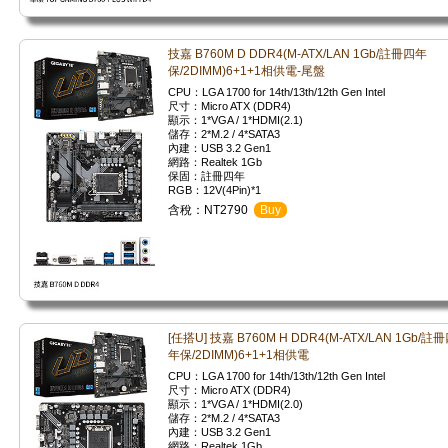
技嘉 B760M D DDR4(M-ATX/LAN 1Gb/註冊四年
保/2DIMM)6+1+1相供電-尾盤
CPU：LGA 1700 for 14th/13th/12th Gen Intel
尺寸：Micro ATX (DDR4)
顯示：1*VGA / 1*HDMI(2.1)
儲存：2*M.2 / 4*SATA3
內建：USB 3.2 Gen1
網路：Realtek 1Gb
保固：註冊四年
RGB：12V(4Pin)*1
含稅：NT2790
Buy
[任搭U] 技嘉 B760M H DDR4(M-ATX/LAN 1Gb/註
年保/2DIMM)6+1+1相供電
CPU：LGA 1700 for 14th/13th/12th Gen Intel
尺寸：Micro ATX (DDR4)
顯示：1*VGA / 1*HDMI(2.0)
儲存：2*M.2 / 4*SATA3
內建：USB 3.2 Gen1
網路：Realtek 1Gb