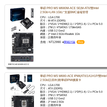
華碩 PRO WS W680M-ACE SE(M-ATX/雙Intel
2.5Gb+LAN 1Gb) *支援BMC遠端管理
CPU：LGA 1700
尺寸：M-ATX (DDR5)
顯示：1*VGA / 1*HDMI(2.1) / 1*DP(1.4) / 2 x PCIe 5.0
儲存：2*M.2 / 4*SATA3 / 1*SlimSAS
內建：USB 3.2 Gen2
網路：2* Intel 2.5Gb+Realtek 1Gb
保固：註冊四年保
含稅：NT12990 ♦
開箱討論
Buy
華碩 PRO WS W680-ACE IPMI(ATX/1A1H1P/雙Intel
2.5Gb/註四年)附華碩IPMI擴展卡
CPU：LGA 1700
尺寸：ATX (DDR5)
顯示：1*VGA / 1*HDMI(2.1) / 1*DP(1.4) / 2 x PCIe 5.0
儲存：3*M.2 / 8*SATA3
內建：USB 3.2 Gen2
網路：2* Intel 2.5Gb
保固：註冊四年保