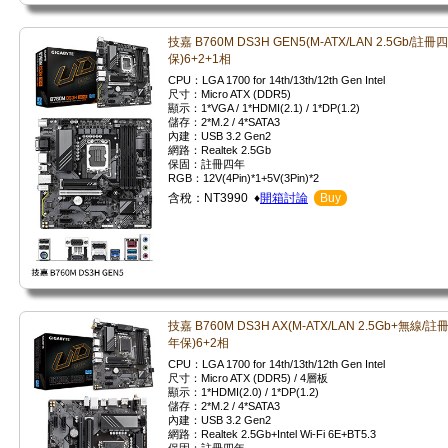
技嘉 B760M DS3H GEN5(M-ATX/LAN 2.5Gb/註冊
保)6+2+1相
CPU：LGA 1700 for 14th/13th/12th Gen Intel
尺寸：Micro ATX (DDR5)
顯示：1*VGA / 1*HDMI(2.1) / 1*DP(1.2)
儲存：2*M.2 / 4*SATA3
內建：USB 3.2 Gen2
網路：Realtek 2.5Gb
保固：註冊四年
RGB：12V(4Pin)*1+5V(3Pin)*2
含稅：NT3990 ♦
開箱討論
Buy
技嘉 B760M DS3H AX(M-ATX/LAN 2.5Gb+無線/註
年保)6+2相
CPU：LGA 1700 for 14th/13th/12th Gen Intel
尺寸：Micro ATX (DDR5) / 4層板
顯示：1*HDMI(2.0) / 1*DP(1.2)
儲存：2*M.2 / 4*SATA3
內建：USB 3.2 Gen2
網路：Realtek 2.5Gb+Intel Wi-Fi 6E+BT5.3