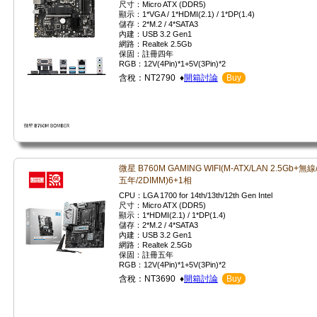
尺寸：Micro ATX (DDR5)
顯示：1*VGA / 1*HDMI(2.1) / 1*DP(1.4)
儲存：2*M.2 / 4*SATA3
內建：USB 3.2 Gen1
網路：Realtek 2.5Gb
保固：註冊四年
RGB：12V(4Pin)*1+5V(3Pin)*2
含稅：NT2790 ♦
開箱討論
Buy
微星 B760M GAMING WIFI(M-ATX/LAN 2.5Gb+無線
五年/2DIMM)6+1相
CPU：LGA 1700 for 14th/13th/12th Gen Intel
尺寸：Micro ATX (DDR5)
顯示：1*HDMI(2.1) / 1*DP(1.4)
儲存：2*M.2 / 4*SATA3
內建：USB 3.2 Gen1
網路：Realtek 2.5Gb
保固：註冊五年
RGB：12V(4Pin)*1+5V(3Pin)*2
含稅：NT3690 ♦
開箱討論
Buy