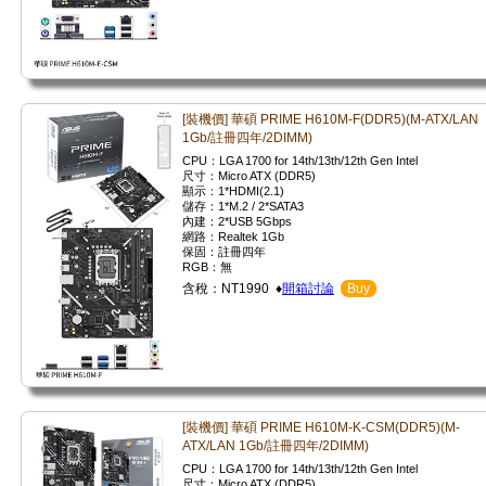
[裝機價] 華碩 PRIME H610M-F(DDR5)(M-ATX/LAN
1Gb/註冊四年/2DIMM)
CPU：LGA 1700 for 14th/13th/12th Gen Intel
尺寸：Micro ATX (DDR5)
顯示：1*HDMI(2.1)
儲存：1*M.2 / 2*SATA3
內建：2*USB 5Gbps
網路：Realtek 1Gb
保固：註冊四年
RGB：無
含稅：NT1990 ♦
開箱討論
Buy
[裝機價] 華碩 PRIME H610M-K-CSM(DDR5)(M-
ATX/LAN 1Gb/註冊四年/2DIMM)
CPU：LGA 1700 for 14th/13th/12th Gen Intel
尺寸：Micro ATX (DDR5)