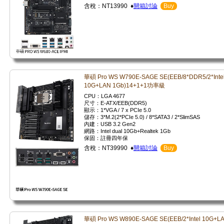
含稅：NT13990 ♦
開箱討論
Buy
華碩 Pro WS W790E-SAGE SE(EEB/8*DDR5/2*Inte
10G+LAN 1Gb)14+1+1功率級
CPU：LGA 4677
尺寸：E-ATX/EEB(DDR5)
顯示：1*VGA / 7 x PCIe 5.0
儲存：3*M.2(2*PCIe 5.0) / 8*SATA3 / 2*SlimSAS
內建：USB 3.2 Gen2
網路：Intel dual 10Gb+Realtek 1Gb
保固：註冊四年保
含稅：NT39990 ♦
開箱討論
Buy
華碩 Pro WS W890E-SAGE SE(EEB/2*Intel 10G+L