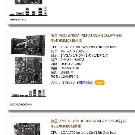
微星 PRO B760M-P(M-ATX/LAN 1Gb/註冊四
年/4DIMM))8相供電
CPU：LGA 1700 for 14th/13th/12th Gen Intel
尺寸：Micro ATX (DDR5)
顯示：1*VGA / 1*HDMI(1.4) / 1*DP(1.4)
儲存：2*M.2 / 4*SATA3
內建：USB 3.2 Gen2
網路：Realtek 1Gb
保固：註冊四年
RGB：12V(4Pin)*1
含稅：NT3090 ♦
開箱討論
Buy
微星 B760M BOMBER(M-ATX/LAN 2.5Gb/註四
年/2DIMM)8相供電
CPU：LGA 1700 for 14th/13th/12th Gen Intel