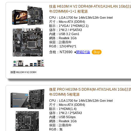
技嘉 H610M H V2 DDR4(M-ATX/1A1H/LAN 1Gb/
年/2DIMM)6+1+1 相電源
CPU：LGA 1700 for 14th/13th/12th Gen Intel
尺寸：Micro ATX (DDR4)
顯示：1*VGA / 1*HDMI(2.1)
儲存：1*M.2 / 4*SATA3
內建：USB 3.2 Gen1
網路：Realtek 1Gb
保固：註冊四年
RGB：12V(4Pin)*1
含稅：NT2690 ♦
開箱討論
Buy
微星 PRO H610M-S DDR4(M-ATX/1H/LAN 1Gb/註
年/2DIMM) 5相電源
CPU：LGA 1700 for 14th/13th/12th Gen Intel
尺寸：Micro ATX (DDR4)
顯示：1*HDMI(1.4)
儲存：1*M.2 / 2*SATA3
內建：USB 5Gbps
網路：Realtek 1Gb
保固：註冊四年
RGB：無