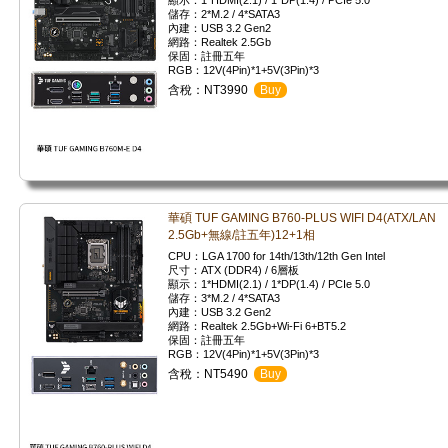
顯示：1*HDMI(2.1) / 1*DP(1.4) / PCIe 5.0
儲存：2*M.2 / 4*SATA3
內建：USB 3.2 Gen2
網路：Realtek 2.5Gb
保固：註冊五年
RGB：12V(4Pin)*1+5V(3Pin)*3
含稅：NT3990
Buy
華碩 TUF GAMING B760-PLUS WIFI D4(ATX/LAN
2.5Gb+無線/註五年)12+1相
CPU：LGA 1700 for 14th/13th/12th Gen Intel
尺寸：ATX (DDR4) / 6層板
顯示：1*HDMI(2.1) / 1*DP(1.4) / PCIe 5.0
儲存：3*M.2 / 4*SATA3
內建：USB 3.2 Gen2
網路：Realtek 2.5Gb+Wi-Fi 6+BT5.2
保固：註冊五年
RGB：12V(4Pin)*1+5V(3Pin)*3
含稅：NT5490
Buy