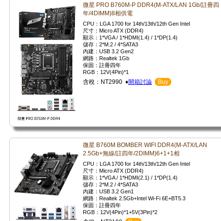
微星 PRO B760M-P DDR4(M-ATX/LAN 1Gb/註冊四
年/4DIMM)8相供電
CPU：LGA 1700 for 14th/13th/12th Gen Intel
尺寸：Micro ATX (DDR4)
顯示：1*VGA / 1*HDMI(1.4) / 1*DP(1.4)
儲存：2*M.2 / 4*SATA3
內建：USB 3.2 Gen2
網路：Realtek 1Gb
保固：註冊四年
RGB：12V(4Pin)*1
含稅：NT2990 ♦
開箱討論
Buy
微星 B760M BOMBER WIFI DDR4(M-ATX/LAN
2.5Gb+無線/註四年/2DIMM)6+1+1相
CPU：LGA 1700 for 14th/13th/12th Gen Intel
尺寸：Micro ATX (DDR4)
顯示：1*VGA / 1*HDMI(2.1) / 1*DP(1.4)
儲存：2*M.2 / 4*SATA3
內建：USB 3.2 Gen1
網路：Realtek 2.5Gb+Intel Wi-Fi 6E+BT5.3
保固：註冊四年
RGB：12V(4Pin)*1+5V(3Pin)*2