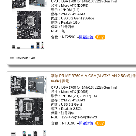
CPU：LGA 1700 for 14th/13th/12th Gen Intel
尺寸：Micro ATX (DDR5)
顯示：1*HDMI(1.4)
儲存：2*M.2 / 4*SATA3
內建：USB 3.2 Gen1 (5Gbps)
網路：Realtek 1Gb
保固：註冊四年
RGB：無
含稅：NT2590 ♦
開箱討論
Buy
華碩 PRIME B760M-A-CSM(M-ATX/LAN 2.5Gb/註
年)8相供電
CPU：LGA 1700 for 14th/13th/12th Gen Intel
尺寸：Micro ATX (DDR5)
顯示：1*HDMI(2.1) / 1*DP(1.4)
儲存：2*M.2 / 4*SATA3
內建：USB 3.2 Gen2
網路：Realtek 2.5Gb
保固：註冊四年
RGB：12V(4Pin)*1+5V(3Pin)*3
含稅：NT3190 ♦
開箱討論
Buy