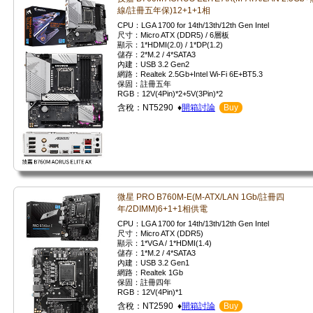
線/註冊五年保)12+1+1相
CPU：LGA 1700 for 14th/13th/12th Gen Intel
尺寸：Micro ATX (DDR5) / 6層板
顯示：1*HDMI(2.0) / 1*DP(1.2)
儲存：2*M.2 / 4*SATA3
內建：USB 3.2 Gen2
網路：Realtek 2.5Gb+Intel Wi-Fi 6E+BT5.3
保固：註冊五年
RGB：12V(4Pin)*2+5V(3Pin)*2
含稅：NT5290 ♦
開箱討論
Buy
微星 PRO B760M-E(M-ATX/LAN 1Gb/註冊四
年/2DIMM)6+1+1相供電
CPU：LGA 1700 for 14th/13th/12th Gen Intel
尺寸：Micro ATX (DDR5)
顯示：1*VGA / 1*HDMI(1.4)
儲存：1*M.2 / 4*SATA3
內建：USB 3.2 Gen1
網路：Realtek 1Gb
保固：註冊四年
RGB：12V(4Pin)*1
含稅：NT2590 ♦
開箱討論
Buy