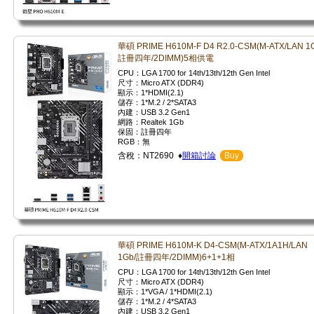
華碩 PRIME H610M-F D4 R2.0-CSM(M-ATX/LAN 1
註冊四年/2DIMM)5相供電
CPU：LGA 1700 for 14th/13th/12th Gen Intel
尺寸：Micro ATX (DDR4)
顯示：1*HDMI(2.1)
儲存：1*M.2 / 2*SATA3
內建：USB 3.2 Gen1
網路：Realtek 1Gb
保固：註冊四年
RGB：無
含稅：NT2690 ♦
開箱討論
Buy
華碩 PRIME H610M-K D4-CSM(M-ATX/1A1H/LAN
1Gb/註冊四年/2DIMM)6+1+1相
CPU：LGA 1700 for 14th/13th/12th Gen Intel
尺寸：Micro ATX (DDR4)
顯示：1*VGA / 1*HDMI(2.1)
儲存：1*M.2 / 4*SATA3
內建：USB 3.2 Gen1