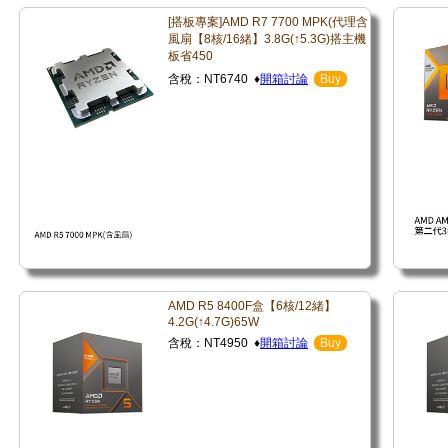
[搭板專案]AMD R7 7700 MPK(代理含
風扇【8核/16緒】3.8G(↑5.3G)搭主機
板省450
含稅：NT6740 ♦
開箱討論
Buy
AMD R5 8400F盒【6核/12緒】
4.2G(↑4.7G)65W
含稅：NT4950 ♦
開箱討論
Buy