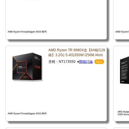
AMD Ryzen TR 9980X盒【64核/128
緒】3.2G(↑5.4G)350W /256M /4nm
含稅：NT173550 ♦
開箱討論
Buy