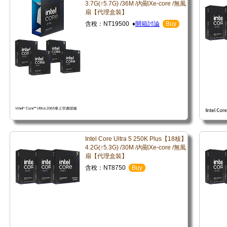
3.7G(↑5.7G) /36M /內顯Xe-core /無風
扇【代理盒裝】
含稅：NT19500 ♦
開箱討論
Buy
Intel Core Ultra 5 250K Plus【18核】
4.2G(↑5.3G) /30M /內顯Xe-core /無風
扇【代理盒裝】
含稅：NT8750
Buy