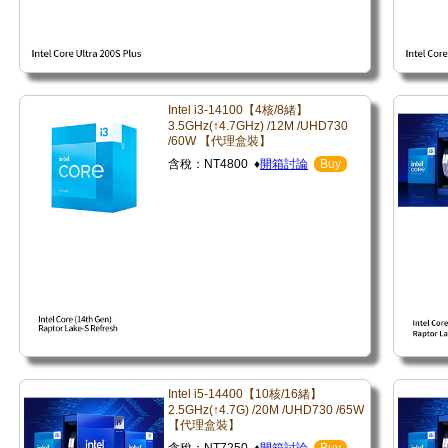
Intel i3-14100【4核/8緒】
3.5GHz(↑4.7GHz) /12M /UHD730
/60W 【代理盒裝】
含稅：NT4800 ♦
開箱討論
Buy
Intel i5-14400【10核/16緒】
2.5GHz(↑4.7G) /20M /UHD730 /65W
【代理盒裝】