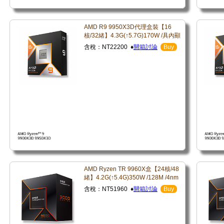
AMD R9 9950X3D代理盒裝【16
核/32緒】4.3G(↑5.7G)170W /具內顯
含稅：NT22200 ♦
開箱討論
Buy
AMD Ryzen TR 9960X盒【24核/48
緒】4.2G(↑5.4G)350W /128M /4nm
含稅：NT51960 ♦
開箱討論
Buy