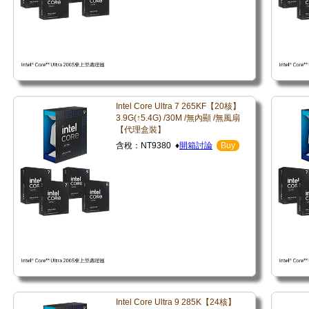
Intel Core Ultra 7 265KF【20核】
3.9G(↑5.4G) /30M /無內顯 /無風扇
【代理盒裝】
含稅：NT9380 ♦
開箱討論
Buy
Intel Core Ultra 9 285K【24核】