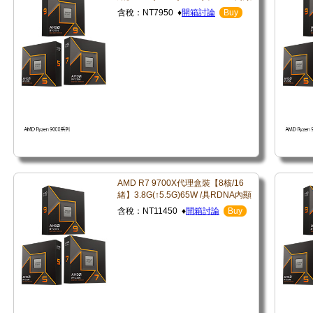
含稅：NT7950 ♦
開箱討論
Buy
AMD R7 9700X代理盒裝【8核/16
緒】3.8G(↑5.5G)65W /具RDNA內顯
含稅：NT11450 ♦
開箱討論
Buy