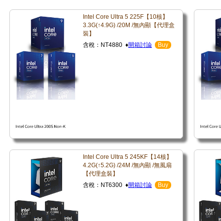
Intel Core Ultra 5 225F【10核】
3.3G(↑4.9G) /20M /無內顯【代理盒
裝】
含稅：NT4880 ♦
開箱討論
Buy
Intel Core Ultra 5 245KF【14核】
4.2G(↑5.2G) /24M /無內顯 /無風扇
【代理盒裝】
含稅：NT6300 ♦
開箱討論
Buy