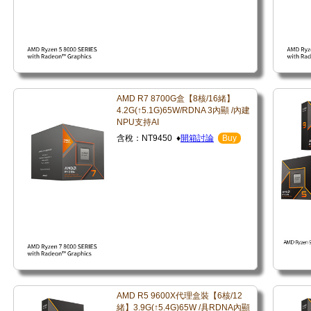
AMD R7 8700G盒【8核/16緒】
4.2G(↑5.1G)65W/RDNA 3內顯 /內建
NPU支持AI
含稅：NT9450 ♦
開箱討論
Buy
AMD R5 9600X代理盒裝【6核/12
緒】3.9G(↑5.4G)65W /具RDNA內顯