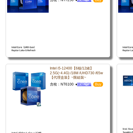
含稅：NT7250 ♦
開箱討論
Buy
Intel i5-12400【6核/12緒】
2.5G(↑4.4G) /18M /UHD730 /65w
【代理盒裝】~限組裝~
含稅：NT6100 ♦
開箱討論
Buy