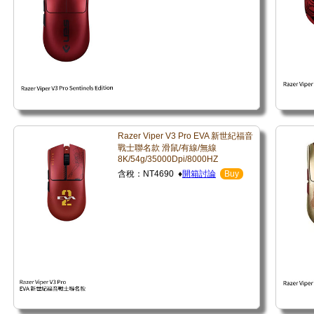
Razer Viper V3 Pro EVA 新世紀福音
戰士聯名款 滑鼠/有線/無線
8K/54g/35000Dpi/8000HZ
含稅：NT4690 ♦
開箱討論
Buy