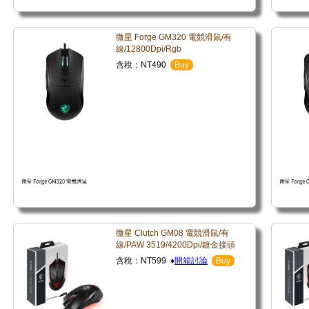
微星 Forge GM320 電競滑鼠/有
線/12800Dpi/Rgb
含稅：NT490
Buy
微星 Clutch GM08 電競滑鼠/有
線/PAW 3519/4200Dpi/鍍金接頭
含稅：NT599 ♦
開箱討論
Buy