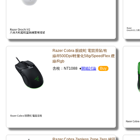
Razer Cobra 眼鏡蛇 電競滑鼠/有
線/8500Dpi/輕量化58g/SpeedFlex 纜
線/Rgb
含稅：NT1088 ♦
開箱討論
Buy
Razer Cobra Zenless Zone Zero 絕區