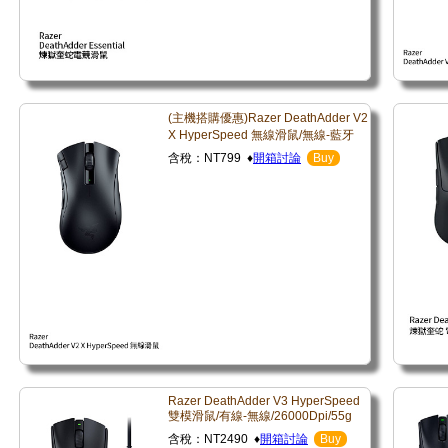
(主機搭購優惠)Razer DeathAdder V2
X HyperSpeed 無線滑鼠/無線-藍牙
含稅：NT799 ♦
開箱討論
Buy
Razer DeathAdder V3 HyperSpeed
雙模滑鼠/有線-無線/26000Dpi/55g
含稅：NT2490 ♦
開箱討論
Buy