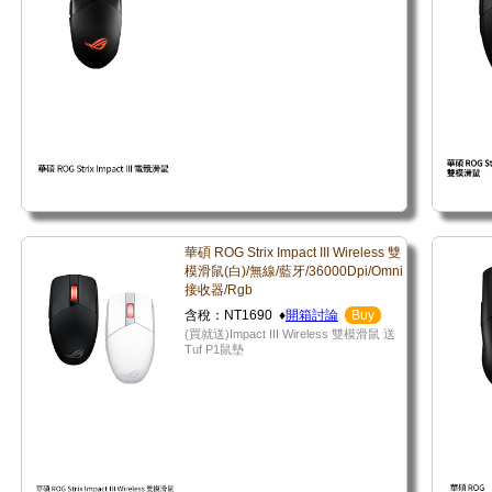
華碩 ROG Strix Impact III Wireless 雙
模滑鼠(白)/無線/藍牙/36000Dpi/Omni
接收器/Rgb
含稅：NT1690 ♦
開箱討論
Buy
(買就送)Impact III Wireless 雙模滑鼠 送
Tuf P1鼠墊