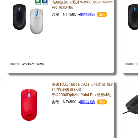
有線/無線8k/藍牙/42000Dpi/AimPoint
Pro 感應/48g
含稅：NT4590 ♦
開箱討論
Buy
華碩 ROG Harpe II Ace 三模滑鼠(熔岩
紅)/有線/無線8k/藍
牙/42000Dpi/AimPoint Pro 感應/48g
含稅：NT4590 ♦
開箱討論
Buy