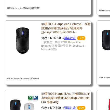
華碩 ROG Harpe Ace Extreme 三模電
競滑鼠/有線/無線/藍牙/碳纖維外
殼/47g/42000Dpi/8000Hz
含稅：NT6990 ♦
開箱討論
Buy
〈買就送〉華碩 ROG Harpe Ace
Extreme 三模電競滑鼠 送 Scabbard II
Medium 鼠墊
華碩 ROG Harpe II Ace 三模滑鼠(白)/
有線/無線8k/藍牙/42000Dpi/AimPoint
Pro 感應/48g
含稅：NT4590 ♦
開箱討論
Buy