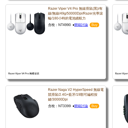
Razer Viper V4 Pro 無線滑鼠(黑)/有
線/無線/49g/50000Dpi/Razer光學滾
輪/180小時的電池續航力
含稅：NT4990 ♦
開箱討論
Buy
Razer Naga V2 HyperSpeed 無線電
競滑鼠/2.4G+藍牙/19顆可編程按
鍵/30000Dpi
含稅：NT3399 ♦
開箱討論
Buy