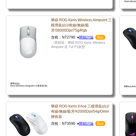
華碩 ROG Keris Wireless Aimpoint 三
模滑鼠(白)/有線/無線/藍
牙/36000Dpi/75g/Rgb
含稅：NT2790 ♦
開箱討論
Buy
〈買就送〉華碩 ROG Keris Wireless
Aimpoint 送 Tuf P1鼠墊
華碩 ROG Keris II Ace 三模滑鼠(白)/
有線/無線/藍牙/42000Dpi/54g/Omni
接收器
含稅：NT3590 ♦
開箱討論
Buy