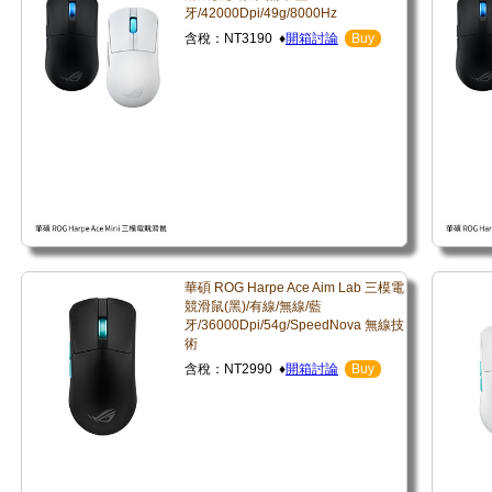
牙/42000Dpi/49g/8000Hz
含稅：NT3190 ♦
開箱討論
Buy
華碩 ROG Harpe Ace Aim Lab 三模電
競滑鼠(黑)/有線/無線/藍
牙/36000Dpi/54g/SpeedNova 無線技
術
含稅：NT2990 ♦
開箱討論
Buy