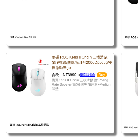
華碩 ROG Keris II Origin 三模滑鼠
(白)/有線/無線/藍牙/42000Dpi/65g/更
換微動/Rgb
含稅：NT3990 ♦
開箱討論
Buy
購買Keris II Origin 三模滑鼠 贈 Polling
Rate Booster(白)輪詢率加速器+Medium
鼠墊