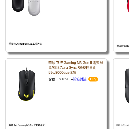
華碩 TUF Gaming M3 Gen II 電競滑
鼠/有線/Aura Sync RGB/輕量化
59g/8000dpi/抗菌
含稅：NT690 ♦
開箱討論
Buy