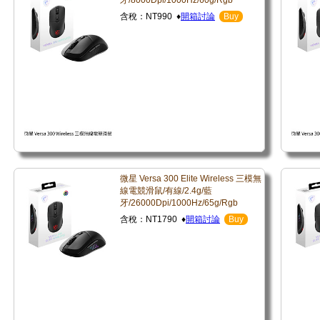
牙/8000Dpi/1000Hz/60g/Rgb
含稅：NT990 ♦
開箱討論
Buy
微星 Versa 300 Elite Wireless 三模無
線電競滑鼠/有線/2.4g/藍
牙/26000Dpi/1000Hz/65g/Rgb
含稅：NT1790 ♦
開箱討論
Buy