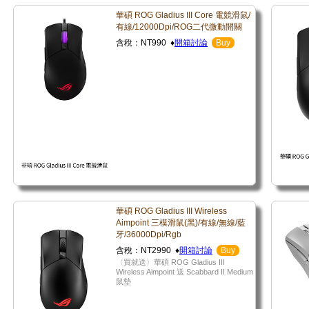
華碩 ROG Gladius III Core 電競滑鼠/
有線/12000Dpi/ROG二代微動開關
含稅：NT990 ♦
開箱討論
Buy
華碩 ROG Gladius III Wireless
Aimpoint 三模滑鼠(黑)/有線/無線/藍
牙/36000Dpi/Rgb
含稅：NT2990 ♦
開箱討論
Buy
〈買就送〉華碩 ROG Gladius III
Wireless Aimpoint 送 Scabbard II Medium
鼠墊