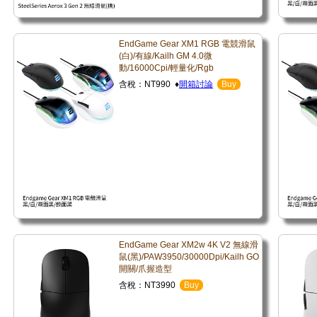
EndGame Gear XM1 RGB 電競滑鼠
(白)/有線/Kailh GM 4.0微
動/16000Cpi/輕量化/Rgb
含稅：NT990 ♦
開箱討論
Buy
EndGame Gear XM2w 4K V2 無線滑
鼠(黑)/PAW3950/30000Dpi/Kailh GO
開關/爪握造型
含稅：NT3990
Buy