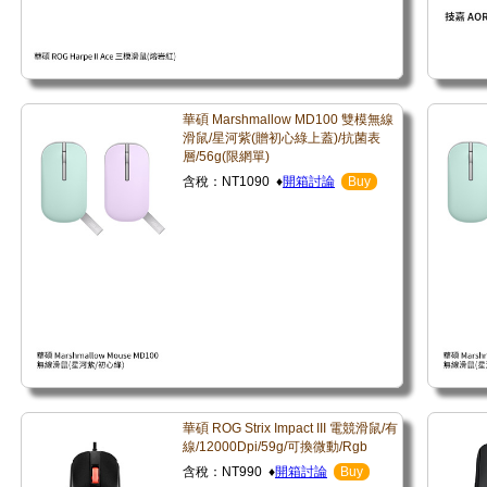
華碩 Marshmallow MD100 雙模無線
滑鼠/星河紫(贈初心綠上蓋)/抗菌表
層/56g(限網單)
含稅：NT1090 ♦
開箱討論
Buy
華碩 ROG Strix Impact III 電競滑鼠/有
線/12000Dpi/59g/可換微動/Rgb
含稅：NT990 ♦
開箱討論
Buy