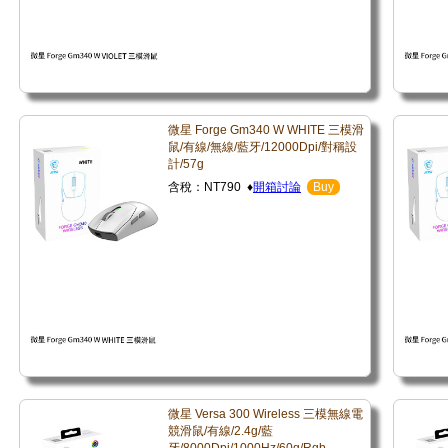
微星 Forge Gm340 W WHITE 三模滑
鼠/有線/無線/藍牙/12000Dpi/對稱設
計/57g
含稅：NT790 ♦
開箱討論
Buy
微星 Versa 300 Wireless 三模無線電
競滑鼠/有線/2.4g/藍