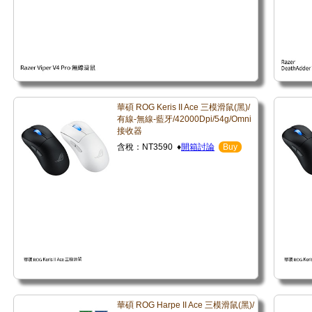
華碩 ROG Keris II Ace 三模滑鼠(黑)/
有線-無線-藍牙/42000Dpi/54g/Omni
接收器
含稅：NT3590 ♦
開箱討論
Buy
華碩 ROG Harpe II Ace 三模滑鼠(黑)/