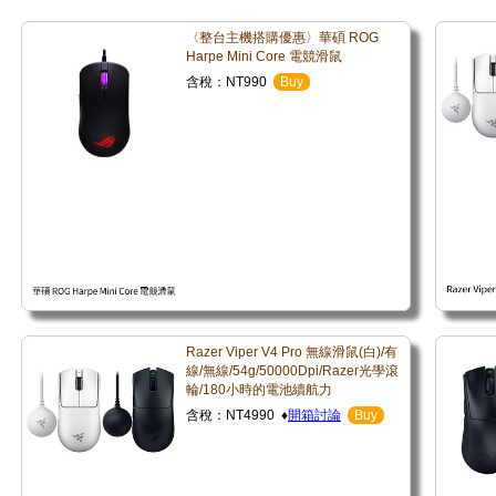
〈整台主機搭購優惠〉華碩 ROG
Harpe Mini Core 電競滑鼠
含稅：NT990
Buy
Razer Viper V4 Pro 無線滑鼠(白)/有
線/無線/54g/50000Dpi/Razer光學滾
輪/180小時的電池續航力
含稅：NT4990 ♦
開箱討論
Buy