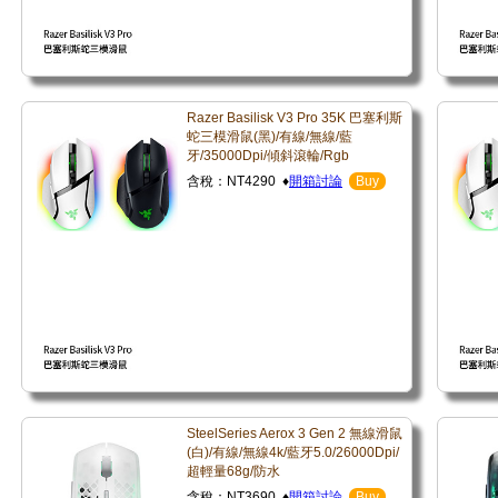
Razer Basilisk V3 Pro 35K 巴塞利斯
蛇三模滑鼠(黑)/有線/無線/藍
牙/35000Dpi/傾斜滾輪/Rgb
含稅：NT4290 ♦
開箱討論
Buy
SteelSeries Aerox 3 Gen 2 無線滑鼠
(白)/有線/無線4k/藍牙5.0/26000Dpi/
超輕量68g/防水
含稅：NT3690 ♦
開箱討論
Buy