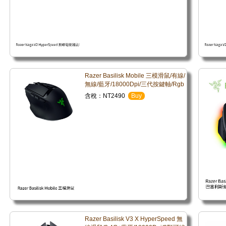
Razer Basilisk Mobile 三模滑鼠/有線/
無線/藍牙/18000Dpi/三代按鍵軸/Rgb
含稅：NT2490
Buy
Razer Basilisk V3 X HyperSpeed 無